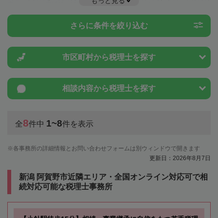
もっと見る
度のことは一度近隣の税理士に相談してみましょう。
さらに条件を絞り込む
市区町村から
税理士を探す
相談内容から
税理士を探す
8
1~8
全
件中
件を表示
各事務所の詳細情報とお問い合わせフォームは別ウィンドウで開きます
更新日：2026年8月7日
新潟 阿賀野市近隣エリア・全国オンライン対応可で相
続対応可能な税理士事務所