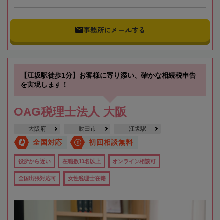
事務所にメールする
【江坂駅徒歩1分】お客様に寄り添い、確かな相続税申告
を実現します！
OAG税理士法人 大阪
大阪府
吹田市
江坂駅
全国対応
初回相談無料
役所から近い
在籍数10名以上
オンライン相談可
全国出張対応可
女性税理士在籍