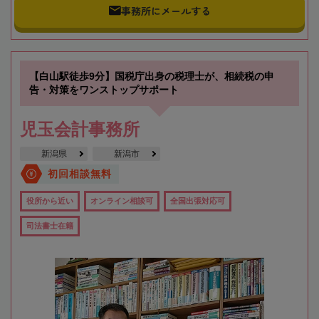
事務所にメールする
【白山駅徒歩9分】国税庁出身の税理士が、相続税の申
告・対策をワンストップサポート
児玉会計事務所
新潟県
新潟市
初回相談無料
役所から近い
オンライン相談可
全国出張対応可
司法書士在籍