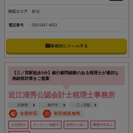
対応エリア
新潟
電話番号
050-5447-4653
事務所にメールする
【三ノ宮駅徒歩3分】銀行顧問経験のある税理士が適切な
相続税対策をご提案
近江清秀公認会計士税理士事務所
兵庫県
神戸市
三ノ宮駅
全国対応
初回相談無料
土日祝OK
オンライン相談可
役所から近い
職歴20年以上