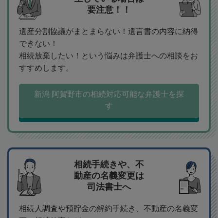
要注意！！
遺産分割協議がまとまらない！遺言書の内容に納得
できない！
相続放棄したい！という悩みは弁護士への相談をお
すすめします。
新潟 阿賀野市の相続対応可能な弁護士を探
す
相続手続きや、不
動産の名義変更は
司法書士へ
相続人調査や預貯金の解約手続き、不動産の名義変