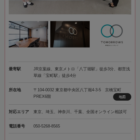
最寄駅
JR京葉線、東京メトロ「八丁堀駅」徒歩3分、都営浅
草線「宝町駅」徒歩4分
所在地
〒104-0032 東京都中央区八丁堀4-3-5 京橋宝町
PREX6階
地図
対応エリア
東京、埼玉、神奈川、千葉、全国オンライン相談可
電話番号
050-5268-8565