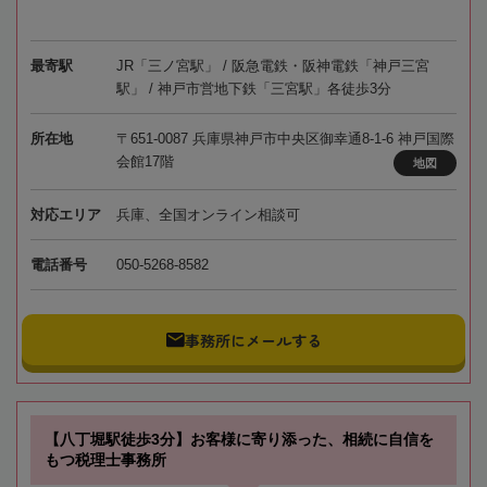
最寄駅
JR「三ノ宮駅」 / 阪急電鉄・阪神電鉄「神戸三宮
駅」 / 神戸市営地下鉄「三宮駅」各徒歩3分
所在地
〒651-0087 兵庫県神戸市中央区御幸通8-1-6 神戸国際
会館17階
地図
対応エリア
兵庫、全国オンライン相談可
電話番号
050-5268-8582
事務所にメールする
【八丁堀駅徒歩3分】お客様に寄り添った、相続に自信を
もつ税理士事務所