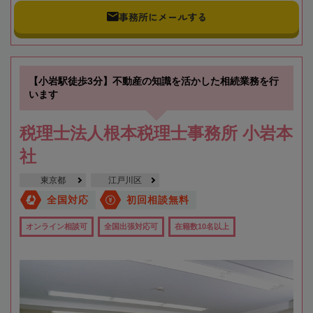
事務所にメールする
【小岩駅徒歩3分】不動産の知識を活かした相続業務を行
います
税理士法人根本税理士事務所 小岩本
社
東京都
江戸川区
全国対応
初回相談無料
オンライン相談可
全国出張対応可
在籍数10名以上