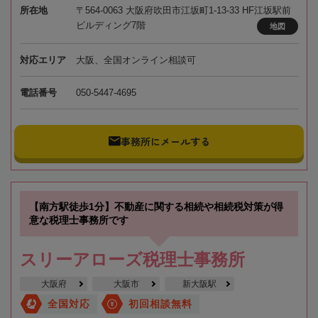
所在地
〒564-0063 大阪府吹田市江坂町1-13-33 HF江坂駅前
ビルディング7階
地図
対応エリア
大阪、全国オンライン相談可
電話番号
050-5447-4695
事務所にメールする
【南方駅徒歩1分】不動産に関する相続や相続税対策が得
意な税理士事務所です
スリーアローズ税理士事務所
大阪府
大阪市
新大阪駅
全国対応
初回相談無料