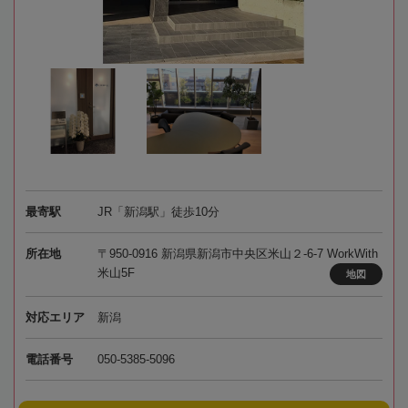
最寄駅
JR「新潟駅」徒歩10分
所在地
〒950-0916 新潟県新潟市中央区米山２-6-7 WorkWith
米山5F
地図
対応エリア
新潟
電話番号
050-5385-5096