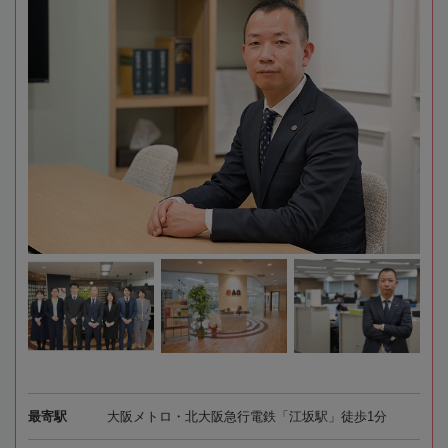
最寄駅
大阪メトロ・北大阪急行電鉄「江坂駅」徒歩1分