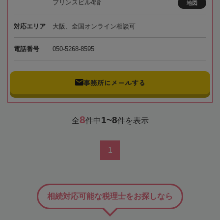
プリンスビル4階
地図
対応エリア
大阪、全国オンライン相談可
電話番号
050-5268-8595
事務所にメールする
8
1~8
全
件中
件を表示
1
相続対応可能な税理士をお探しなら