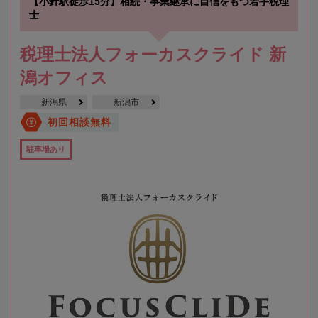
【小針駅徒歩15分】相続・事業継承に自信をもつ若手税理
士
税理士法人フォーカスクライド 新
潟オフィス
新潟県
新潟市
初回相談無料
駐車場あり