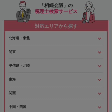
「相続会議」の
税理士検索サービス
対応エリアから探す
北海道・東北
関東
甲信越・北陸
東海
関西
中国・四国