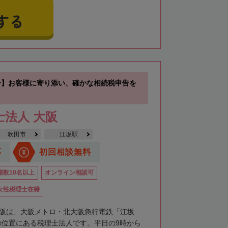
する
分】お客様に寄り添い、確かな相続税申告を
士法人 大阪
吹田市
江坂駅
応
初回相談無料
籍数10名以上
オンライン相談可
女性税理士在籍
大阪は、大阪メトロ・北大阪急行電鉄「江坂
の位置にある税理士法人です。平日の9時から