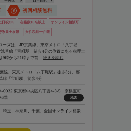
中央区
日本橋駅
応
初回相談無料
土日祝OK
在籍数10名以上
オンライン相談可
行政書士在籍
女性税理士在籍
ローズは、JR京葉線、東京メトロ「八丁堀
営浅草線「宝町駅」徒歩4分の位置にある税理士
9時から21時まで営...
続きを読む
京葉線、東京メトロ「八丁堀駅」徒歩3分、都
草線「宝町駅」徒歩4分
4-0032 東京都中央区八丁堀4-3-5 京橋宝町
X6階
地図
、埼玉、神奈川、千葉、全国オンライン相談