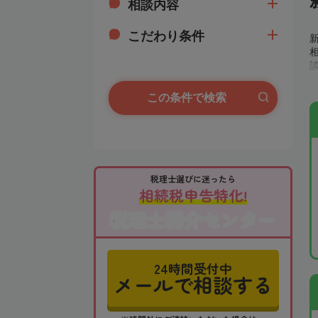
相談内容
こだわり条件
この条件で検索
税理士選びに迷ったら
相続税申告特化!
税理士紹介センター
24時間受付中
メールで相談する