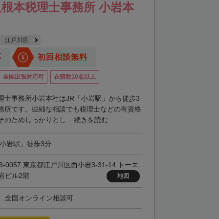
根本税理士事務所 小岩本
江戸川区
応
初回相談無料
全国出張対応可
在籍数10名以上
理士事務所小岩本社はJR「小岩駅」から徒歩3
務所です。些細な相談でも税理士などの有資格
のためしっかりとし...
続きを読む
「小岩駅」徒歩3分
3-0057 東京都江戸川区西小岩3-31-14 トーエ
岩ビル2階
地図
、全国オンライン相談可