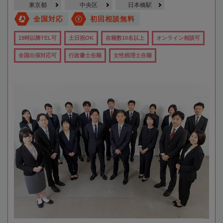
東京都
中央区
日本橋駅
全国対応
初回相談無料
19時以降TEL可
土日祝OK
在籍数10名以上
オンライン相談可
全国出張対応可
行政書士在籍
女性税理士在籍