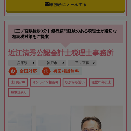
事務所にメールする
【三ノ宮駅徒歩3分】銀行顧問経験のある税理士が適切な
相続税対策をご提案
近江清秀公認会計士税理士事務所
兵庫県
神戸市
三ノ宮駅
全国対応
初回相談無料
土日祝OK
オンライン相談可
役所から近い
職歴20年以上
駐車場あり