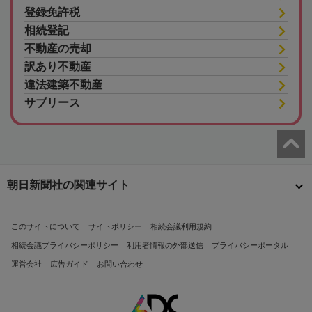
登録免許税
相続登記
不動産の売却
訳あり不動産
違法建築不動産
サブリース
朝日新聞社の関連サイト
このサイトについて
サイトポリシー
相続会議利用規約
相続会議プライバシーポリシー
利用者情報の外部送信
プライバシーポータル
運営会社
広告ガイド
お問い合わせ