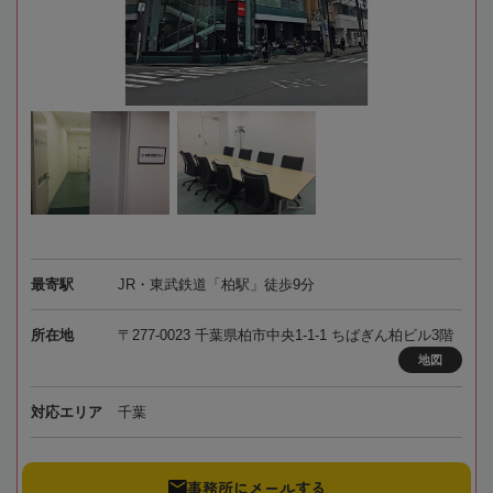
最寄駅
JR・東武鉄道「柏駅」徒歩9分
所在地
〒277-0023 千葉県柏市中央1-1-1 ちばぎん柏ビル3階
地図
対応エリア
千葉
事務所にメールする