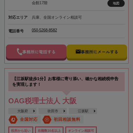
会館17階
地図
対応エリア
兵庫、全国オンライン相談可
050-5268-8582
電話番号
事務所に電話する
事務所にメールする
【江坂駅徒歩1分】お客様に寄り添い、確かな相続税申告
を実現します！
OAG税理士法人 大阪
大阪府
吹田市
江坂駅
全国対応
初回相談無料
役所から近い
在籍数10名以上
オンライン相談可