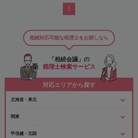
1
相続対応可能な税理士をお探しなら
「相続会議」の
税理士検索サービス
対応エリアから探す
北海道・東北
関東
甲信越・北陸