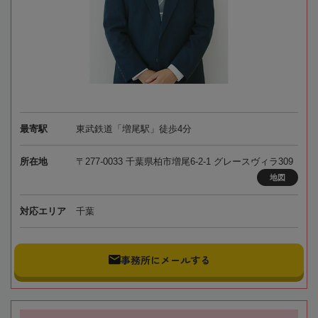
最寄駅
東武鉄道「増尾駅」徒歩4分
所在地
〒277-0033 千葉県柏市増尾6-2-1 グレースヴィラ309
地図
対応エリア
千葉
事務所にメールする