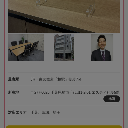
最寄駅
JR・東武鉄道「柏駅」徒歩7分
所在地
〒277-0025 千葉県柏市千代田1-2-51 エスティビル5階
地図
対応エリア
千葉、茨城、埼玉