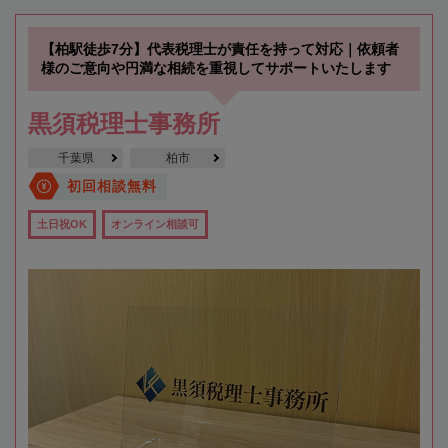
【柏駅徒歩7分】代表税理士が責任を持って対応｜依頼者
様のご意向や円満な相続を重視してサポートいたします
黒須税理士事務所
千葉県
柏市
初回相談無料
土日祝OK
オンライン相談可