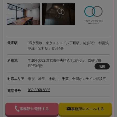
最寄駅
JR京葉線、東京メトロ「八丁堀駅」徒歩3分、都営浅
草線「宝町駅」徒歩4分
所在地
〒104-0032 東京都中央区八丁堀4-3-5 京橋宝町
PREX6階
地図
対応エリア
東京、埼玉、神奈川、千葉、全国オンライン相談可
050-5268-8565
電話番号
事務所に電話する
事務所にメールする