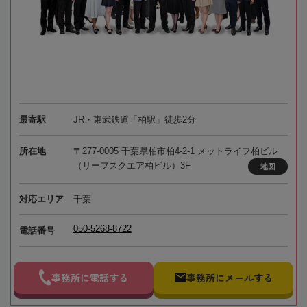
最寄駅
JR・東武鉄道「柏駅」徒歩2分
所在地
〒277-0005 千葉県柏市柏4-2-1 メットライフ柏ビル
（リーフスクエア柏ビル）3F
地図
対応エリア
千葉
050-5268-8722
電話番号
事務所に電話する
事務所にメールする