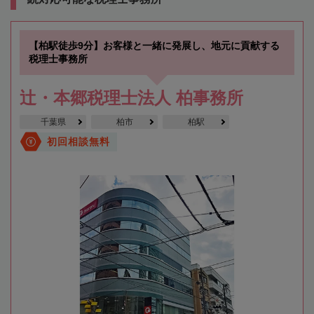
【柏駅徒歩9分】お客様と一緒に発展し、地元に貢献する
税理士事務所
辻・本郷税理士法人 柏事務所
千葉県
柏市
柏駅
初回相談無料