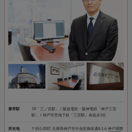
最寄駅
JR「三ノ宮駅」 / 阪急電鉄・阪神電鉄「神戸三宮
駅」 / 神戸市営地下鉄「三宮駅」各徒歩3分
所在地
〒651-0087 兵庫県神戸市中央区御幸通8-1-6 神戸国際