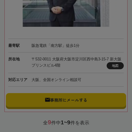
最寄駅
阪急電鉄「南方駅」徒歩1分
所在地
〒532-0011 大阪府大阪市淀川区西中島3-15-7 新大阪
プリンスビル4階
地図
対応エリア
大阪、全国オンライン相談可
事務所にメールする
9
1~9
全
件中
件を表示