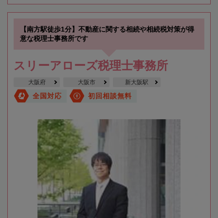
【南方駅徒歩1分】不動産に関する相続や相続税対策が得
意な税理士事務所です
スリーアローズ税理士事務所
大阪府
大阪市
新大阪駅
全国対応
初回相談無料