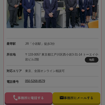
最寄駅
JR「小岩駅」徒歩3分
所在地
〒133-0057 東京都江戸川区西小岩3-31-14 トーエイ小
岩ビル2階
地図
対応エリア
東京、全国オンライン相談可
050-5268-8579
電話番号
事務所に電話する
事務所にメールする