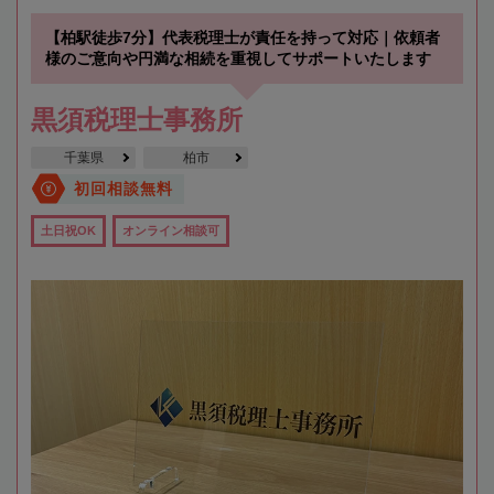
【柏駅徒歩7分】代表税理士が責任を持って対応｜依頼者
様のご意向や円満な相続を重視してサポートいたします
黒須税理士事務所
千葉県
柏市
初回相談無料
土日祝OK
オンライン相談可