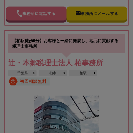
事務所に電話する
事務所にメールする
【柏駅徒歩9分】お客様と一緒に発展し、地元に貢献する
税理士事務所
辻・本郷税理士法人 柏事務所
千葉県
柏市
柏駅
初回相談無料