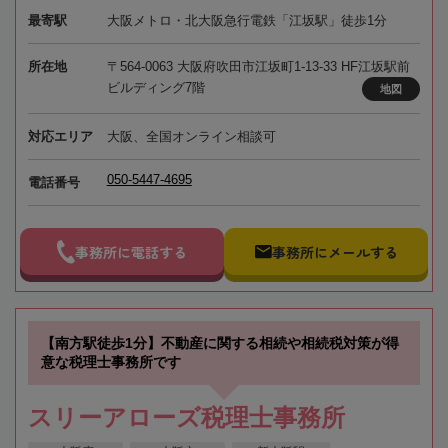
最寄駅
大阪メトロ・北大阪急行電鉄「江坂駅」徒歩1分
所在地
〒564-0063 大阪府吹田市江坂町1-13-33 HF江坂駅前
ビルディング7階
地図
対応エリア
大阪、全国オンライン相談可
050-5447-4695
電話番号
事務所に電話する
事務所にメールする
【南方駅徒歩1分】不動産に関する相続や相続税対策が得
意な税理士事務所です
スリーアローズ税理士事務所