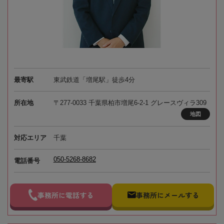
最寄駅
東武鉄道「増尾駅」徒歩4分
所在地
〒277-0033 千葉県柏市増尾6-2-1 グレースヴィラ309
地図
対応エリア
千葉
050-5268-8682
電話番号
事務所に電話する
事務所にメールする