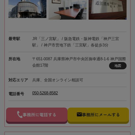
最寄駅
JR「三ノ宮駅」 / 阪急電鉄・阪神電鉄「神戸三宮
駅」 / 神戸市営地下鉄「三宮駅」各徒歩3分
所在地
〒651-0087 兵庫県神戸市中央区御幸通8-1-6 神戸国際
会館17階
地図
対応エリア
兵庫、全国オンライン相談可
050-5268-8582
電話番号
事務所に電話する
事務所にメールする