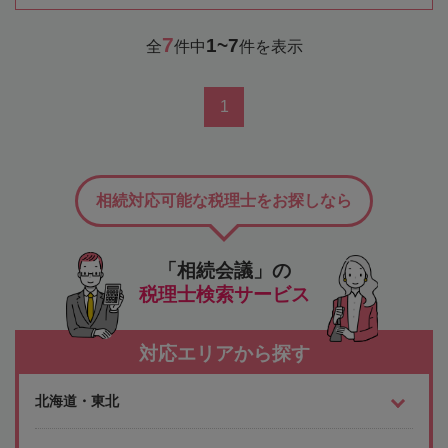
7
1~7
全
件中
件を表示
1
相続対応可能な税理士をお探しなら
「相続会議」の
税理士検索サービス
対応エリアから探す
北海道・東北