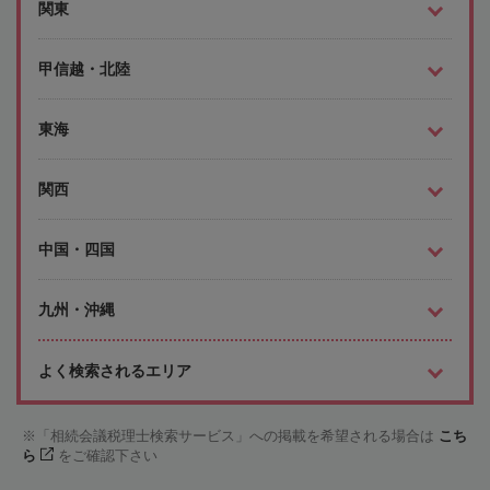
関東
甲信越・北陸
東海
関西
中国・四国
九州・沖縄
よく検索されるエリア
「相続会議税理士検索サービス」への掲載を希望される場合は
こち
ら
をご確認下さい