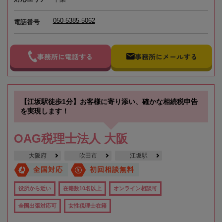
050-5385-5062
電話番号
事務所に電話する
事務所にメールする
【江坂駅徒歩1分】お客様に寄り添い、確かな相続税申告
を実現します！
OAG税理士法人 大阪
大阪府
吹田市
江坂駅
全国対応
初回相談無料
役所から近い
在籍数10名以上
オンライン相談可
全国出張対応可
女性税理士在籍