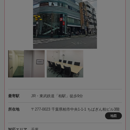
最寄駅
JR・東武鉄道「柏駅」徒歩9分
所在地
〒277-0023 千葉県柏市中央1-1-1 ちばぎん柏ビル3階
地図
対応エリア
千葉