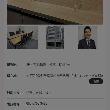
最寄駅
JR・東武鉄道「柏駅」徒歩7分
所在地
〒277-0025 千葉県柏市千代田1-2-51 エスティビル5階
地図
対応エリア
千葉、茨城、埼玉
050-5795-3428
電話番号