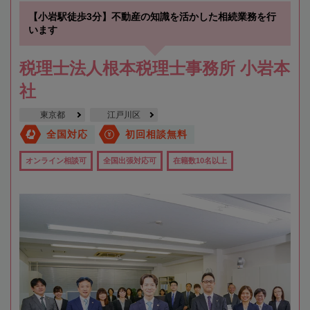
【小岩駅徒歩3分】不動産の知識を活かした相続業務を行
います
税理士法人根本税理士事務所 小岩本
社
東京都
江戸川区
全国対応
初回相談無料
オンライン相談可
全国出張対応可
在籍数10名以上