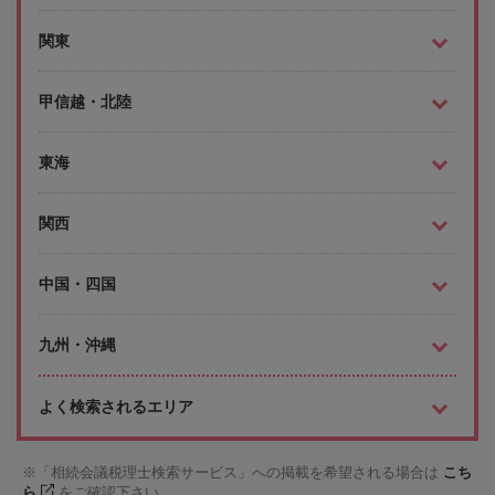
関東
甲信越・北陸
東海
関西
中国・四国
九州・沖縄
よく検索されるエリア
「相続会議税理士検索サービス」への掲載を希望される場合は
こち
ら
をご確認下さい