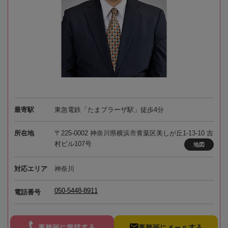
最寄駅
東急電鉄「たまプラーザ駅」徒歩4分
所在地
〒225-0002 神奈川県横浜市青葉区美しが丘1-13-10 吉
村ビル107号
地図
対応エリア
神奈川
050-5448-8911
電話番号
事務所に電話する
事務所にメールする