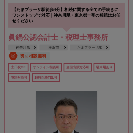
【たまプラーザ駅徒歩4分】相続に関する全ての手続きに
ワンストップで対応｜神奈川県・東京都一帯の相続はお任
せください
眞鍋公認会計士・税理士事務所
神奈川県
横浜市
たまプラーザ駅
初回相談無料
土日祝OK
オンライン相談可
全国出張対応可
駐車場あり
英語対応可
19時以降TEL可