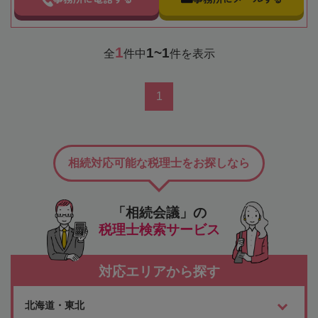
1
1~1
全
件中
件を表示
1
相続対応可能な税理士をお探しなら
「相続会議」の
税理士検索サービス
対応エリアから探す
北海道・東北