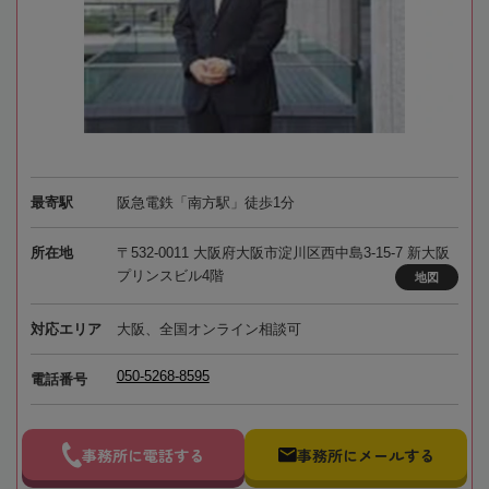
最寄駅
阪急電鉄「南方駅」徒歩1分
所在地
〒532-0011 大阪府大阪市淀川区西中島3-15-7 新大阪
プリンスビル4階
地図
対応エリア
大阪、全国オンライン相談可
050-5268-8595
電話番号
事務所に電話する
事務所にメールする