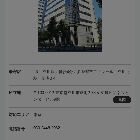
最寄駅
JR「立川駅」徒歩4分 / 多摩都市モノレール「立川北
駅」徒歩3分
所在地
〒190-0012 東京都立川市曙町2-38-5 立川ビジネスセ
ンタービル9階
地図
対応エリア
東京
050-5448-2982
電話番号