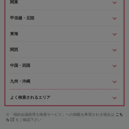
関東
甲信越・北陸
東海
関西
中国・四国
九州・沖縄
よく検索されるエリア
「相続会議税理士検索サービス」への掲載を希望される場合は
こち
ら
をご確認下さい