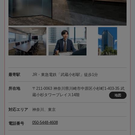
最寄駅
JR・東急電鉄「武蔵小杉駅」徒歩1分
所在地
〒211-0063 神奈川県川崎市中原区小杉町1-403-35 武
蔵小杉タワープレイス14階
地図
対応エリア
神奈川、東京
050-5448-4608
電話番号