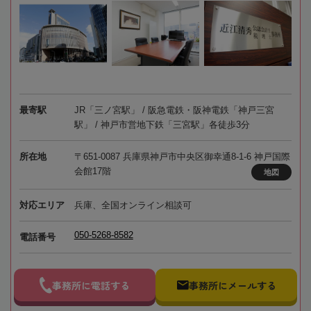
最寄駅
JR「三ノ宮駅」 / 阪急電鉄・阪神電鉄「神戸三宮
駅」 / 神戸市営地下鉄「三宮駅」各徒歩3分
所在地
〒651-0087 兵庫県神戸市中央区御幸通8-1-6 神戸国際
会館17階
地図
対応エリア
兵庫、全国オンライン相談可
050-5268-8582
電話番号
事務所に電話する
事務所にメールする