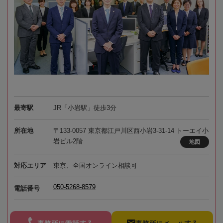
最寄駅
JR「小岩駅」徒歩3分
所在地
〒133-0057 東京都江戸川区西小岩3-31-14 トーエイ小
岩ビル2階
地図
対応エリア
東京、全国オンライン相談可
050-5268-8579
電話番号
事務所に電話する
事務所にメールする