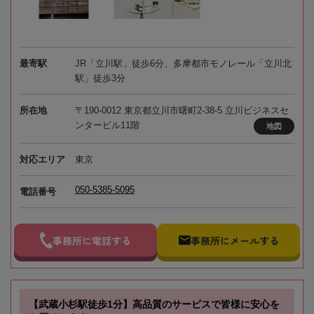
最寄駅
JR「立川駅」徒歩6分、多摩都市モノレール「立川北
駅」徒歩3分
所在地
〒190-0012 東京都立川市曙町2-38-5 立川ビジネスセ
ンタービル11階
地図
対応エリア
東京
050-5385-5095
電話番号
事務所に電話する
事務所にメールする
【武蔵小杉駅徒歩1分】高品質のサービスで皆様に安心を