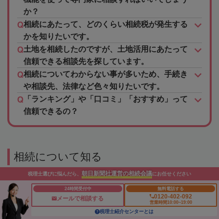
か？
相続にあたって、どのくらい相続税が発生する
かを知りたいです。
土地を相続したのですが、土地活用にあたって
信頼できる相談先を探しています。
相続についてわからない事が多いため、手続き
や相談先、法律など色々知りたいです。
「ランキング」や「口コミ」「おすすめ」って
信頼できるの？
相続について知る
朝日新聞社運営の相続会議
税理士選びに悩んだら、
にお任せください
建物評価
24時間受付中
無料電話する
0120-402-092
メールで相談する
不動産評価
営業時間10:00~19:00
税理士紹介センターとは
路線価