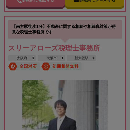
【南方駅徒歩1分】不動産に関する相続や相続税対策が得
意な税理士事務所です
スリーアローズ税理士事務所
大阪府
大阪市
新大阪駅
全国対応
初回相談無料