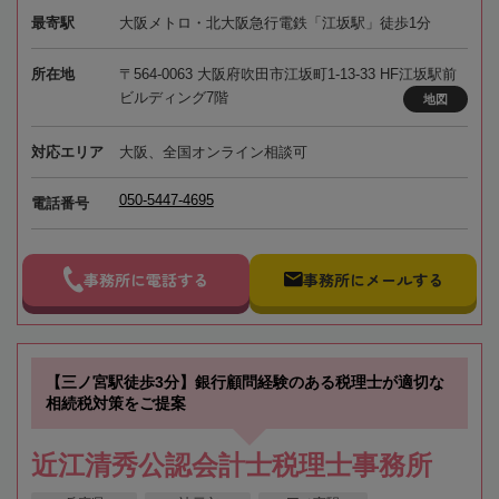
最寄駅
大阪メトロ・北大阪急行電鉄「江坂駅」徒歩1分
所在地
〒564-0063 大阪府吹田市江坂町1-13-33 HF江坂駅前
ビルディング7階
地図
対応エリア
大阪、全国オンライン相談可
050-5447-4695
電話番号
事務所に電話する
事務所にメールする
【三ノ宮駅徒歩3分】銀行顧問経験のある税理士が適切な
相続税対策をご提案
近江清秀公認会計士税理士事務所