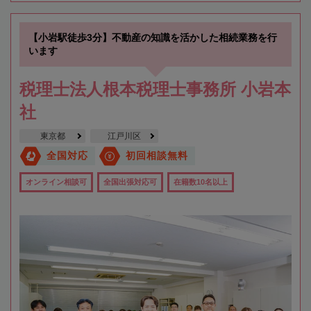
【小岩駅徒歩3分】不動産の知識を活かした相続業務を行
います
税理士法人根本税理士事務所 小岩本
社
東京都
江戸川区
全国対応
初回相談無料
オンライン相談可
全国出張対応可
在籍数10名以上