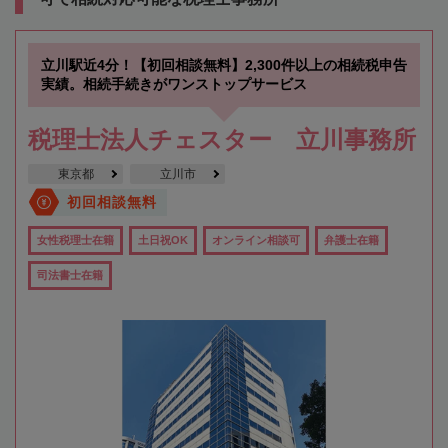
立川駅近4分！【初回相談無料】2,300件以上の相続税申告
実績。相続手続きがワンストップサービス
税理士法人チェスター 立川事務所
東京都
立川市
初回相談無料
女性税理士在籍
土日祝OK
オンライン相談可
弁護士在籍
司法書士在籍