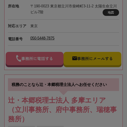
所在地
〒190-0023 東京都立川市柴崎町3-11-2 太陽生命立川
ビル7階
地図
対応エリア
東京
050-5448-7875
電話番号
事務所に電話する
事務所にメールする
税務のことなら辻・本郷税理士法人へお任せください
辻・本郷税理士法人 多摩エリア
（立川事務所、府中事務所、瑞穂事
務所）