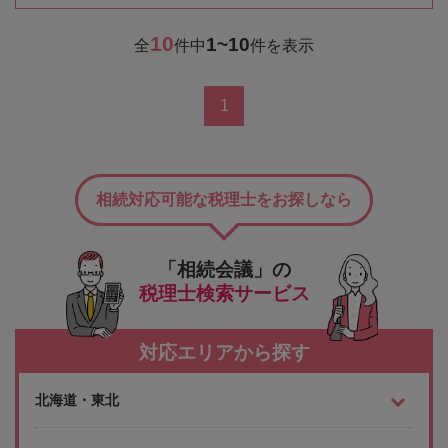
10
1~10
全
件中
件を表示
1
相続対応可能な税理士をお探しなら
「相続会議」の
税理士検索サービス
対応エリアから探す
北海道・東北