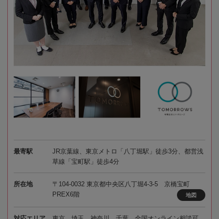
最寄駅
JR京葉線、東京メトロ「八丁堀駅」徒歩3分、都営浅
草線「宝町駅」徒歩4分
所在地
〒104-0032 東京都中央区八丁堀4-3-5 京橋宝町
PREX6階
地図
対応エリア
東京、埼玉、神奈川、千葉、全国オンライン相談可