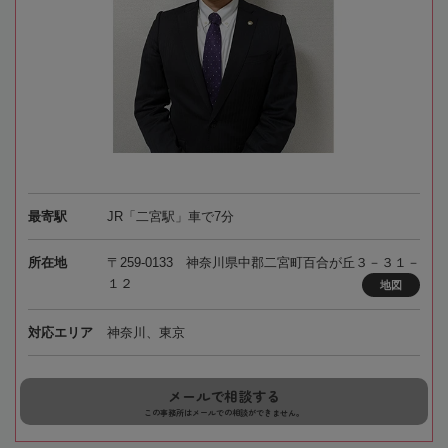
最寄駅
JR「二宮駅」車で7分
所在地
〒259-0133 神奈川県中郡二宮町百合が丘３－３１－
１２
地図
対応エリア
神奈川、東京
メールで相談する
この事務所はメールでの相談ができません。