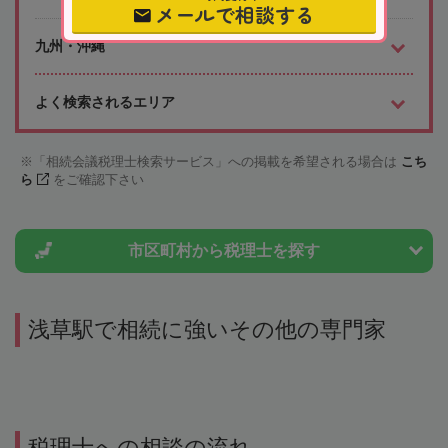
メールで相談する
九州・沖縄
よく検索されるエリア
「相続会議税理士検索サービス」への掲載を希望される場合は
こち
ら
をご確認下さい
市区町村から
税理士を探す
浅草駅で相続に強いその他の専門家
税理士への相談の流れ