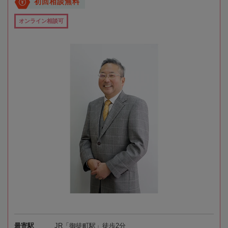
初回相談無料
オンライン相談可
最寄駅
JR「御徒町駅」徒歩2分