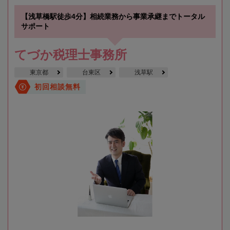
【浅草橋駅徒歩4分】相続業務から事業承継までトータル
サポート
てづか税理士事務所
東京都
台東区
浅草駅
初回相談無料