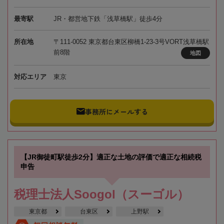
最寄駅
JR・都営地下鉄「浅草橋駅」徒歩4分
所在地
〒111-0052 東京都台東区柳橋1-23-3号VORT浅草橋駅
前8階
地図
対応エリア
東京
事務所にメールする
【JR御徒町駅徒歩2分】適正な土地の評価で適正な相続税
申告
税理士法人Soogol（スーゴル）
東京都
台東区
上野駅