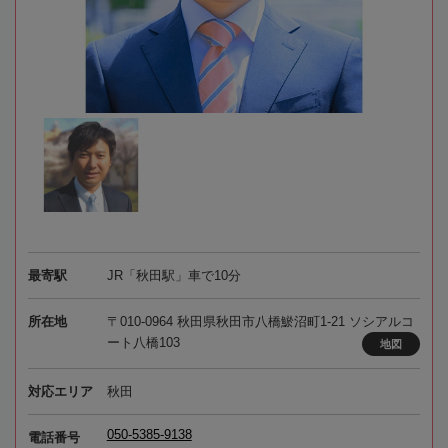
最寄駅
JR「秋田駅」車で10分
所在地
〒010-0964 秋田県秋田市八橋鯲沼町1-21 ソシアルコ
ート八橋103
地図
対応エリア
秋田
050-5385-9138
電話番号