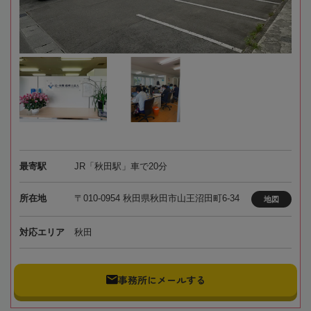
最寄駅
JR「秋田駅」車で20分
所在地
〒010-0954 秋田県秋田市山王沼田町6-34
地図
対応エリア
秋田
事務所にメールする