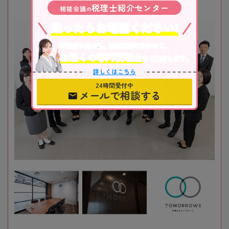
税理士紹介センター
相続会議
の
迷ったらお電話ください!
不動産や株式等、相続資産に合わせて、
お近くの専門税理士
をご紹介します。
詳しくはこちら
24時間受付中
メールで相談する