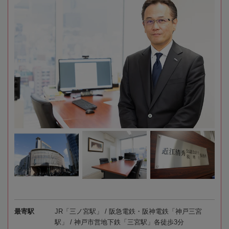
最寄駅
JR「三ノ宮駅」 / 阪急電鉄・阪神電鉄「神戸三宮
駅」 / 神戸市営地下鉄「三宮駅」各徒歩3分