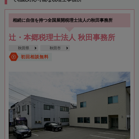
相続に自信を持つ全国展開税理士法人の秋田事務所
辻・本郷税理士法人 秋田事務所
秋田県
秋田市
初回相談無料