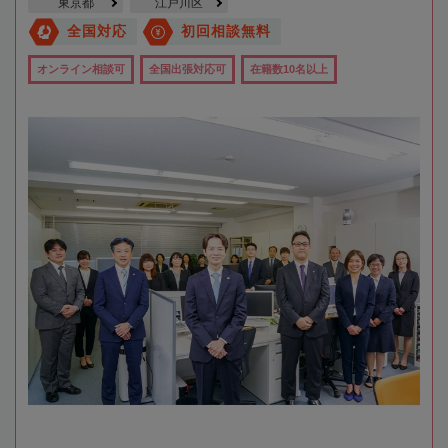
東京都
江戸川区
全国対応
初回相談無料
オンライン相談可
全国出張対応可
在籍数10名以上