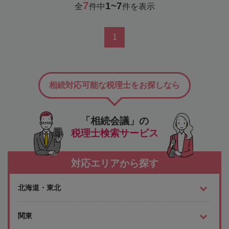
7
1~7
全
件中
件を表示
1
相続対応可能な税理士をお探しなら
「相続会議」の
税理士検索サービス
対応エリアから探す
北海道・東北
関東