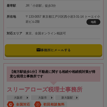
最寄駅
JR「小岩駅」徒歩3分
所在地
〒133-0057 東京都江戸川区西小岩3-31-14 トーエイ小
岩ビル2階
地図
対応エリア
東京、全国オンライン相談可
事務所にメールする
【南方駅徒歩1分】不動産に関する相続や相続税対策が得
意な税理士事務所です
スリーアローズ税理士事務所
大阪府
大阪市
新大阪駅
全国対応
初回相談無料