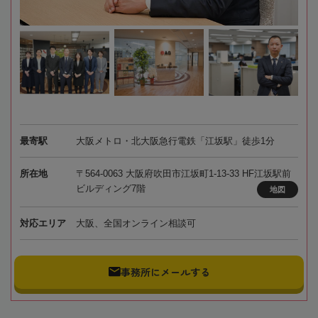
最寄駅
大阪メトロ・北大阪急行電鉄「江坂駅」徒歩1分
所在地
〒564-0063 大阪府吹田市江坂町1-13-33 HF江坂駅前
ビルディング7階
地図
対応エリア
大阪、全国オンライン相談可
事務所にメールする