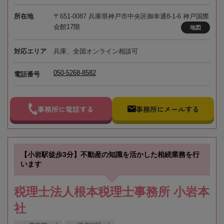
所在地
〒651-0087 兵庫県神戸市中央区御幸通8-1-6 神戸国際
会館17階
地図
対応エリア
兵庫、全国オンライン相談可
050-5268-8582
電話番号
事務所に電話する
事務所にメールする
【小岩駅徒歩3分】不動産の知識を活かした相続業務を行
います
税理士法人根本税理士事務所 小岩本
社