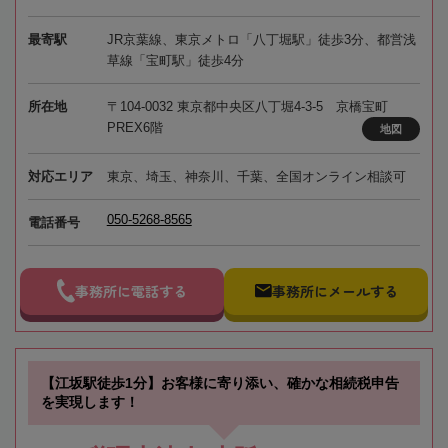
最寄駅
JR京葉線、東京メトロ「八丁堀駅」徒歩3分、都営浅
草線「宝町駅」徒歩4分
所在地
〒104-0032 東京都中央区八丁堀4-3-5 京橋宝町
PREX6階
地図
対応エリア
東京、埼玉、神奈川、千葉、全国オンライン相談可
050-5268-8565
電話番号
事務所に電話する
事務所にメールする
【江坂駅徒歩1分】お客様に寄り添い、確かな相続税申告
を実現します！