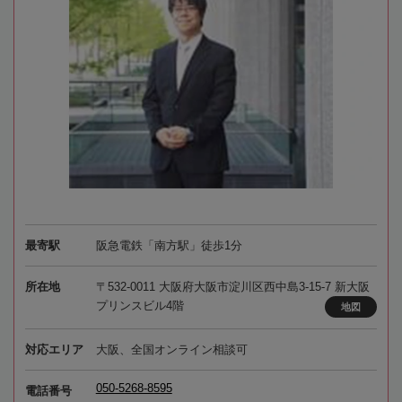
最寄駅
阪急電鉄「南方駅」徒歩1分
所在地
〒532-0011 大阪府大阪市淀川区西中島3-15-7 新大阪
プリンスビル4階
地図
対応エリア
大阪、全国オンライン相談可
050-5268-8595
電話番号