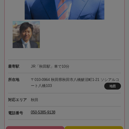
最寄駅
JR「秋田駅」車で10分
所在地
〒010-0964 秋田県秋田市八橋鯲沼町1-21 ソシアルコ
ート八橋103
地図
対応エリア
秋田
050-5385-9138
電話番号