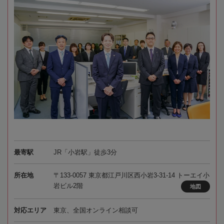
最寄駅
JR「小岩駅」徒歩3分
所在地
〒133-0057 東京都江戸川区西小岩3-31-14 トーエイ小
岩ビル2階
地図
対応エリア
東京、全国オンライン相談可