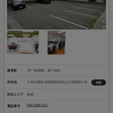
最寄駅
JR「秋田駅」車で20分
所在地
〒010-0954 秋田県秋田市山王沼田町6-34
地図
対応エリア
秋田
050-5385-5127
電話番号