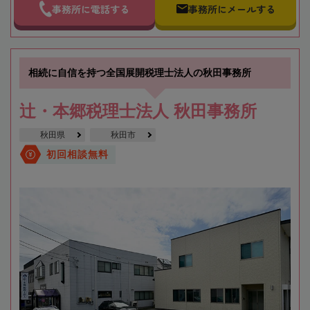
事務所に電話する
事務所にメールする
相続に自信を持つ全国展開税理士法人の秋田事務所
辻・本郷税理士法人 秋田事務所
秋田県
秋田市
初回相談無料