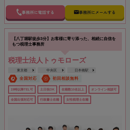
事務所に電話する
事務所にメールする
【八丁堀駅徒歩3分】お客様に寄り添った、相続に自信を
もつ税理士事務所
税理士法人トゥモローズ
東京都
中央区
日本橋駅
全国対応
初回相談無料
19時以降TEL可
土日祝OK
在籍数10名以上
オンライン相談可
全国出張対応可
行政書士在籍
女性税理士在籍