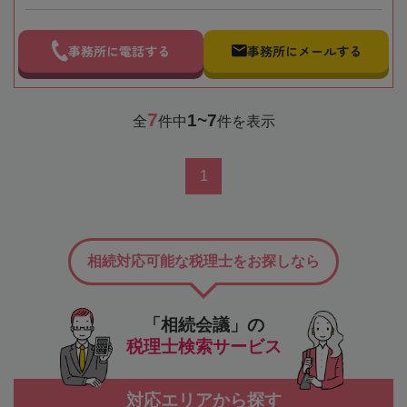
事務所に電話する
事務所にメールする
7
1~7
全
件中
件を表示
1
相続対応可能な税理士をお探しなら
「相続会議」の
税理士検索サービス
対応エリアから探す