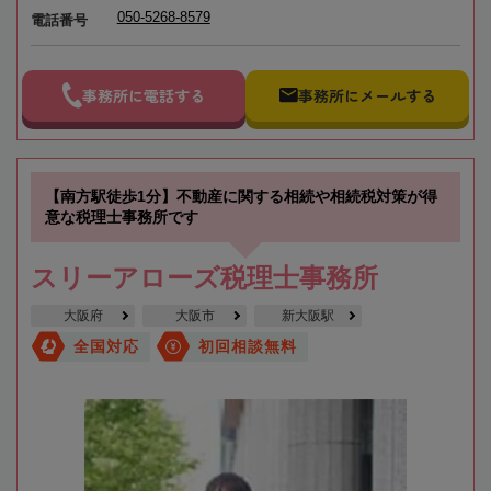
050-5268-8579
電話番号
事務所に電話する
事務所にメールする
【南方駅徒歩1分】不動産に関する相続や相続税対策が得
意な税理士事務所です
スリーアローズ税理士事務所
大阪府
大阪市
新大阪駅
全国対応
初回相談無料