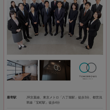
最寄駅
JR京葉線、東京メトロ「八丁堀駅」徒歩3分、都営浅
草線「宝町駅」徒歩4分