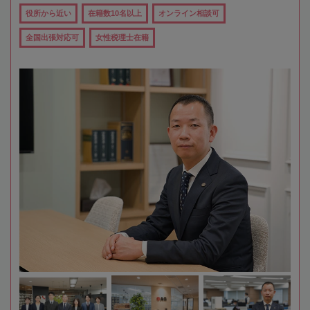
役所から近い
在籍数10名以上
オンライン相談可
全国出張対応可
女性税理士在籍