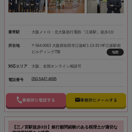
最寄駅
大阪メトロ・北大阪急行電鉄「江坂駅」徒歩1分
所在地
〒564-0063 大阪府吹田市江坂町1-13-33 HF江坂駅前
ビルディング7階
地図
対応エリア
大阪、全国オンライン相談可
050-5447-4695
電話番号
事務所に電話する
事務所にメールする
【三ノ宮駅徒歩3分】銀行顧問経験のある税理士が適切な