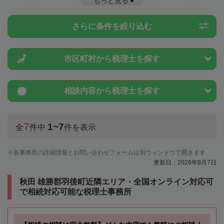
もっと見る
や特例制度のことは一度近隣の税理士に相談してみましょう。
さらに条件を絞り込む
市区町村から
税理士を探す
相談内容から
税理士を探す
7
1~7
全
件中
件を表示
各事務所の詳細情報とお問い合わせフォームは別ウィンドウで開きます
更新日：2026年8月7日
秋田 雄勝郡羽後町近隣エリア・全国オンライン対応可
で相続対応可能な税理士事務所