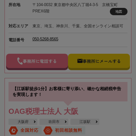
所在地
〒104-0032 東京都中央区八丁堀4-3-5 京橋宝町
PREX6階
地図
対応エリア
東京、埼玉、神奈川、千葉、全国オンライン相談可
050-5268-8565
電話番号
事務所に電話する
事務所にメールする
【江坂駅徒歩1分】お客様に寄り添い、確かな相続税申告
を実現します！
OAG税理士法人 大阪
大阪府
吹田市
江坂駅
全国対応
初回相談無料