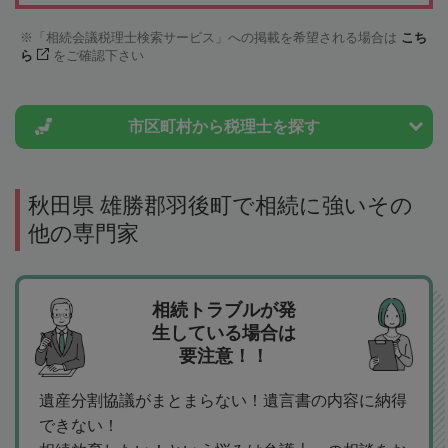
「相続会議税理士検索サービス」への掲載を希望される場合は
こち
ら
をご確認下さい
市区町村から
税理士を探す
秋田県 雄勝郡羽後町で相続に強いその
他の専門家
相続トラブルが発
生している場合は
要注意！！
遺産分割協議がまとまらない！遺言書の内容に納得
できない！