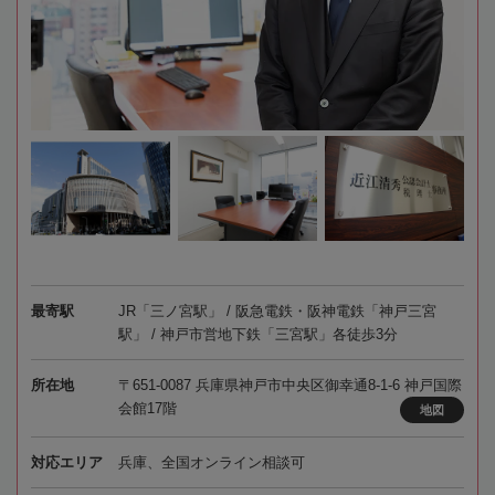
最寄駅
JR「三ノ宮駅」 / 阪急電鉄・阪神電鉄「神戸三宮
駅」 / 神戸市営地下鉄「三宮駅」各徒歩3分
所在地
〒651-0087 兵庫県神戸市中央区御幸通8-1-6 神戸国際
会館17階
地図
対応エリア
兵庫、全国オンライン相談可