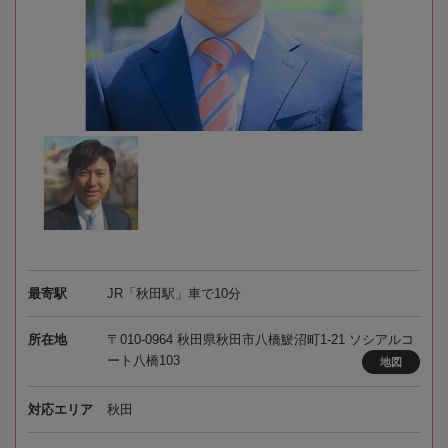
最寄駅
JR「秋田駅」車で10分
所在地
〒010-0964 秋田県秋田市八橋鯲沼町1-21 ソシアルコ
ート八橋103
地図
対応エリア
秋田