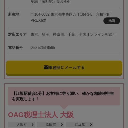
草線「宝町駅」徒歩4分
所在地
〒104-0032 東京都中央区八丁堀4-3-5 京橋宝町
PREX6階
地図
対応エリア
東京、埼玉、神奈川、千葉、全国オンライン相談可
電話番号
050-5268-8565
事務所にメールする
【江坂駅徒歩1分】お客様に寄り添い、確かな相続税申告
を実現します！
OAG税理士法人 大阪
大阪府
吹田市
江坂駅