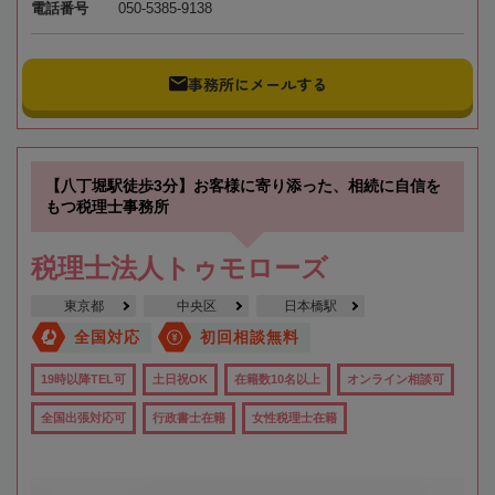
電話番号
050-5385-9138
事務所にメールする
【八丁堀駅徒歩3分】お客様に寄り添った、相続に自信を
もつ税理士事務所
税理士法人トゥモローズ
東京都
中央区
日本橋駅
全国対応
初回相談無料
19時以降TEL可
土日祝OK
在籍数10名以上
オンライン相談可
全国出張対応可
行政書士在籍
女性税理士在籍