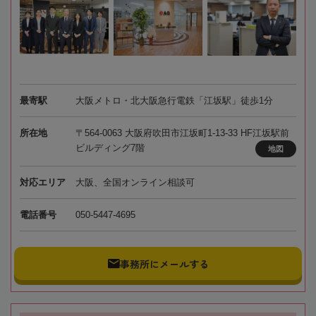
最寄駅
大阪メトロ・北大阪急行電鉄「江坂駅」徒歩1分
所在地
〒564-0063 大阪府吹田市江坂町1-13-33 HF江坂駅前
ビルディング7階
地図
対応エリア
大阪、全国オンライン相談可
電話番号
050-5447-4695
事務所にメールする