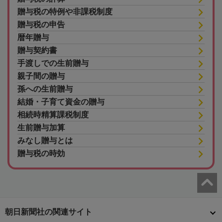
贈与税の特例や非課税制度
贈与税の申告
暦年贈与
贈与契約書
手渡しでの生前贈与
親子間の贈与
孫への生前贈与
結婚・子育て資金の贈与
相続時精算課税制度
生前贈与加算
みなし贈与とは
贈与税の時効
朝日新聞社の関連サイト