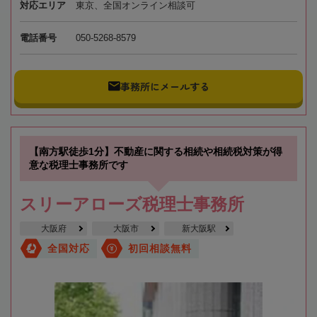
対応エリア
東京、全国オンライン相談可
電話番号
050-5268-8579
事務所にメールする
【南方駅徒歩1分】不動産に関する相続や相続税対策が得
意な税理士事務所です
スリーアローズ税理士事務所
大阪府
大阪市
新大阪駅
全国対応
初回相談無料