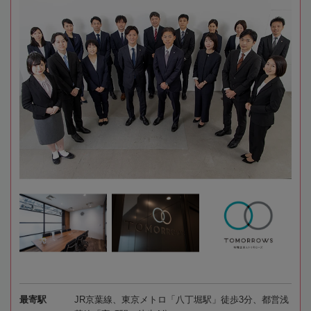
最寄駅
JR京葉線、東京メトロ「八丁堀駅」徒歩3分、都営浅