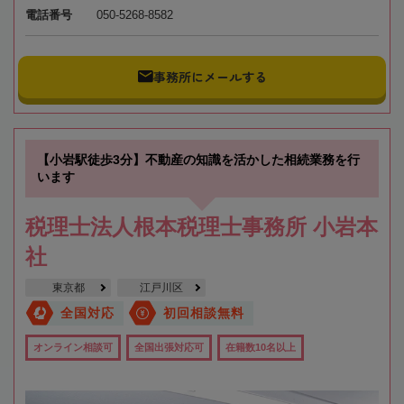
電話番号
050-5268-8582
事務所にメールする
【小岩駅徒歩3分】不動産の知識を活かした相続業務を行
います
税理士法人根本税理士事務所 小岩本
社
東京都
江戸川区
全国対応
初回相談無料
オンライン相談可
全国出張対応可
在籍数10名以上