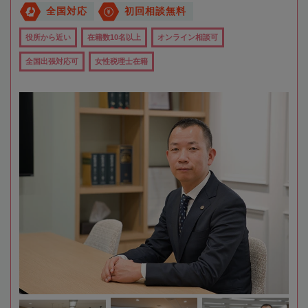
全国対応
初回相談無料
役所から近い
在籍数10名以上
オンライン相談可
全国出張対応可
女性税理士在籍