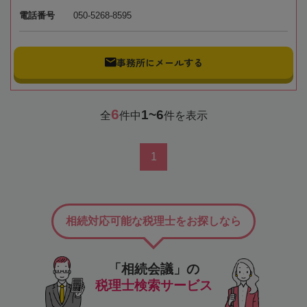
電話番号
050-5268-8595
事務所にメールする
6
1~6
全
件中
件を表示
1
相続対応可能な税理士をお探しなら
「相続会議」の
税理士検索サービス