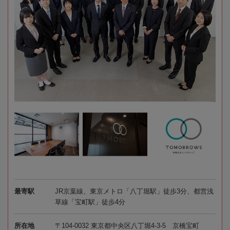
最寄駅
JR京葉線、東京メトロ「八丁堀駅」徒歩3分、都営浅
草線「宝町駅」徒歩4分
所在地
〒104-0032 東京都中央区八丁堀4-3-5 京橋宝町