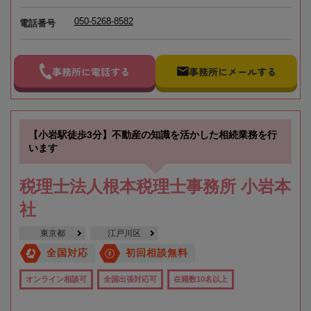
050-5268-8582
電話番号
事務所に電話する
事務所にメールする
【小岩駅徒歩3分】不動産の知識を活かした相続業務を行
います
税理士法人根本税理士事務所 小岩本
社
東京都
江戸川区
全国対応
初回相談無料
オンライン相談可
全国出張対応可
在籍数10名以上