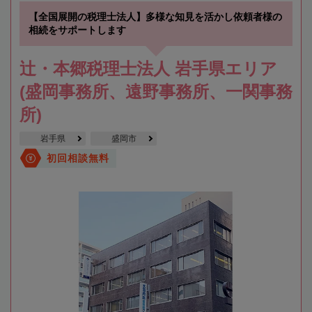
【全国展開の税理士法人】多様な知見を活かし依頼者様の
相続をサポートします
辻・本郷税理士法人 岩手県エリア
(盛岡事務所、遠野事務所、一関事務
所)
岩手県
盛岡市
初回相談無料