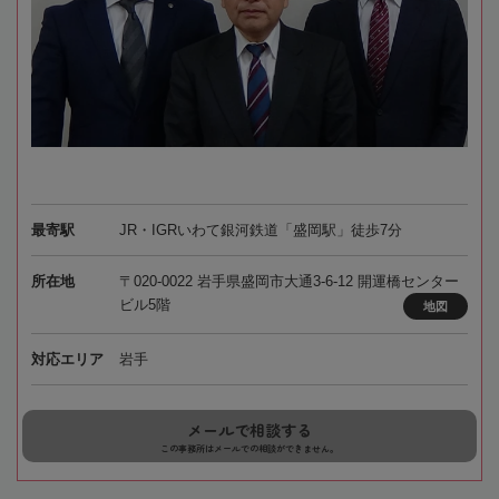
最寄駅
JR・IGRいわて銀河鉄道「盛岡駅」徒歩7分
所在地
〒020-0022 岩手県盛岡市大通3-6-12 開運橋センター
ビル5階
地図
対応エリア
岩手
メールで相談する
この事務所はメールでの相談ができません。