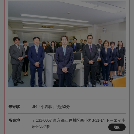
最寄駅
JR「小岩駅」徒歩3分
所在地
〒133-0057 東京都江戸川区西小岩3-31-14 トーエイ小
岩ビル2階
地図