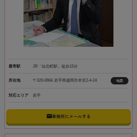
最寄駅
JR「仙北町駅」徒歩15分
所在地
〒020-0866 岩手県盛岡市本宮2-4-24
地図
対応エリア
岩手
事務所にメールする