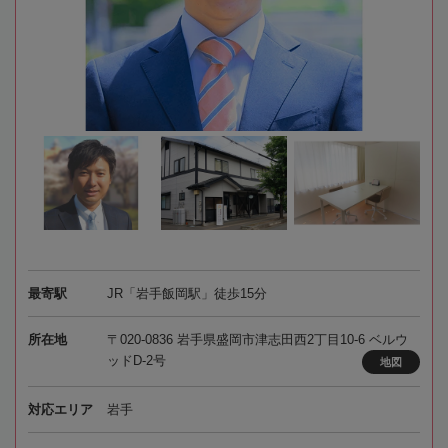
最寄駅
JR「岩手飯岡駅」徒歩15分
所在地
〒020-0836 岩手県盛岡市津志田西2丁目10-6 ベルウ
ッドD‐2号
地図
対応エリア
岩手