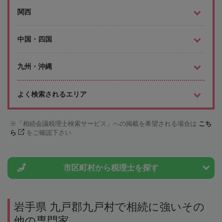
関西
中国・四国
九州・沖縄
よく検索されるエリア
「相続会議税理士検索サービス」への掲載を希望される場合は
こち
ら
をご確認下さい
市区町村から
税理士を探す
岩手県 九戸郡九戸村で相続に強いその
他の専門家