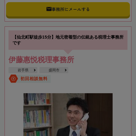
事務所にメールする
【仙北町駅徒歩15分】地元密着型の伝統ある税理士事務所
です
伊藤惠悦税理事務所
岩手県
盛岡市
初回相談無料