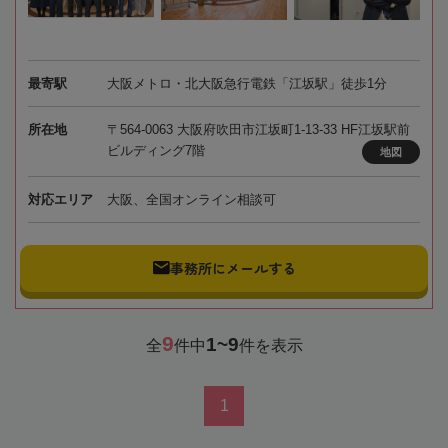
最寄駅
大阪メトロ・北大阪急行電鉄「江坂駅」徒歩1分
所在地
〒564-0063 大阪府吹田市江坂町1-13-33 HF江坂駅前
ビルディング7階
地図
対応エリア
大阪、全国オンライン相談可
事務所にメールする
9
1~9
全
件中
件を表示
1