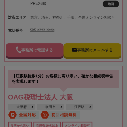
PREX6階
地図
対応エリア
東京、埼玉、神奈川、千葉、全国オンライン相談可
050-5268-8565
電話番号
事務所に電話する
事務所にメールする
【江坂駅徒歩1分】お客様に寄り添い、確かな相続税申告
を実現します！
OAG税理士法人 大阪
大阪府
吹田市
江坂駅
全国対応
初回相談無料
役所から近い
在籍数10名以上
オンライン相談可