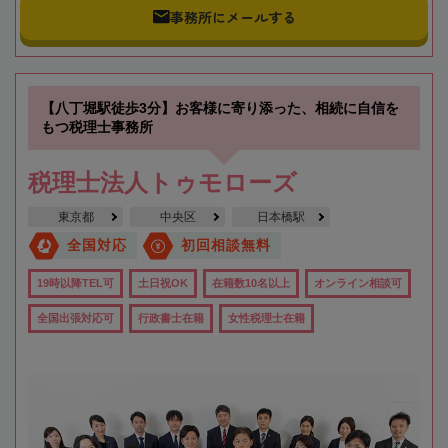
事務所にメールする
【八丁堀駅徒歩3分】お客様に寄り添った、相続に自信を
もつ税理士事務所
税理士法人トゥモローズ
東京都
中央区
日本橋駅
全国対応
初回相談無料
19時以降TEL可
土日祝OK
在籍数10名以上
オンライン相談可
全国出張対応可
行政書士在籍
女性税理士在籍