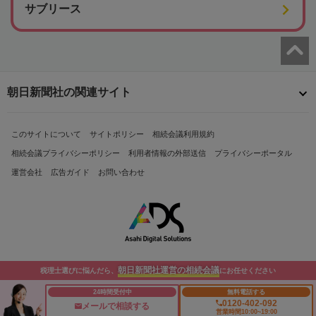
サブリース
朝日新聞社の関連サイト
このサイトについて
サイトポリシー
相続会議利用規約
相続会議プライバシーポリシー
利用者情報の外部送信
プライバシーポータル
運営会社
広告ガイド
お問い合わせ
朝日新聞社運営の相続会議
税理士選びに悩んだら、
にお任せください
Copyright© The Asahi Shimbun Company. All Rights Reserved.
24時間受付中
無料電話する
0120-402-092
メールで相談する
営業時間10:00~19:00