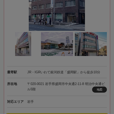
最寄駅
JR・IGRいわて銀河鉄道「盛岡駅」から徒歩10分
所在地
〒020-0021 岩手県盛岡市中央通2-11-8 明治中央通ビ
ル5階
地図
対応エリア
岩手