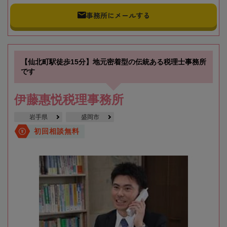
事務所にメールする
【仙北町駅徒歩15分】地元密着型の伝統ある税理士事務所
です
伊藤惠悦税理事務所
岩手県
盛岡市
初回相談無料