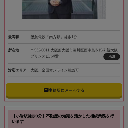
最寄駅
阪急電鉄「南方駅」徒歩1分
所在地
〒532-0011 大阪府大阪市淀川区西中島3-15-7 新大阪
プリンスビル4階
地図
対応エリア
大阪、全国オンライン相談可
事務所にメールする
【小岩駅徒歩3分】不動産の知識を活かした相続業務を行
います