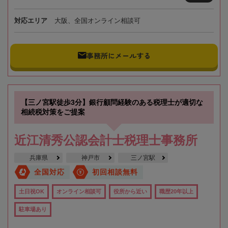
対応エリア
大阪、全国オンライン相談可
事務所にメールする
【三ノ宮駅徒歩3分】銀行顧問経験のある税理士が適切な
相続税対策をご提案
近江清秀公認会計士税理士事務所
兵庫県
神戸市
三ノ宮駅
全国対応
初回相談無料
土日祝OK
オンライン相談可
役所から近い
職歴20年以上
駐車場あり