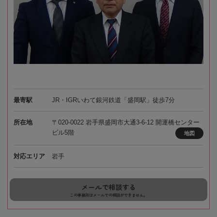
最寄駅
JR・IGRいわて銀河鉄道「盛岡駅」徒歩7分
所在地
〒020-0022 岩手県盛岡市大通3-6-12 開運橋センター
ビル5階
地図
対応エリア
岩手
メールで相談する
この事務所はメールでの相談ができません。