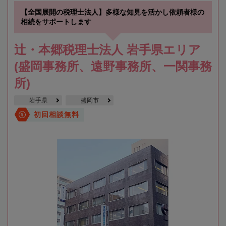
【全国展開の税理士法人】多様な知見を活かし依頼者様の
相続をサポートします
辻・本郷税理士法人 岩手県エリア
(盛岡事務所、遠野事務所、一関事務
所)
岩手県
盛岡市
初回相談無料