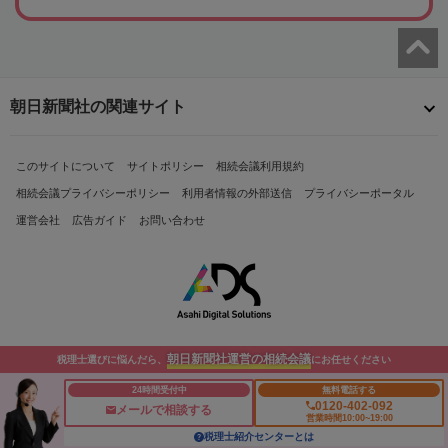
朝日新聞社の関連サイト
このサイトについて
サイトポリシー
相続会議利用規約
相続会議プライバシーポリシー
利用者情報の外部送信
プライバシーポータル
運営会社
広告ガイド
お問い合わせ
朝日新聞社運営の相続会議
税理士選びに悩んだら、
にお任せください
Copyright© The Asahi Shimbun Company. All Rights Reserved.
24時間受付中
無料電話する
0120-402-092
メールで相談する
営業時間10:00~19:00
税理士紹介センターとは