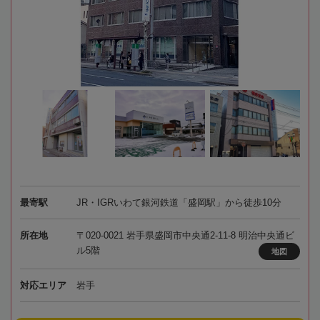
最寄駅
JR・IGRいわて銀河鉄道「盛岡駅」から徒歩10分
所在地
〒020-0021 岩手県盛岡市中央通2-11-8 明治中央通ビ
ル5階
地図
対応エリア
岩手