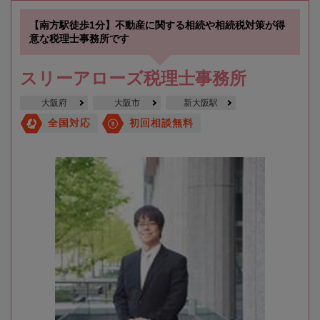
【南方駅徒歩1分】不動産に関する相続や相続税対策が得
意な税理士事務所です
スリーアローズ税理士事務所
大阪府
大阪市
新大阪駅
全国対応
初回相談無料