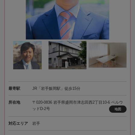
最寄駅
JR「岩手飯岡駅」徒歩15分
所在地
〒020-0836 岩手県盛岡市津志田西2丁目10-6 ベルウ
ッドD‐2号
地図
対応エリア
岩手