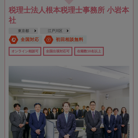
税理士法人根本税理士事務所 小岩本
社
東京都
江戸川区
全国対応
初回相談無料
オンライン相談可
全国出張対応可
在籍数10名以上