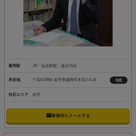
最寄駅
JR「仙北町駅」徒歩15分
所在地
〒020-0866 岩手県盛岡市本宮2-4-24
地図
対応エリア
岩手
事務所にメールする