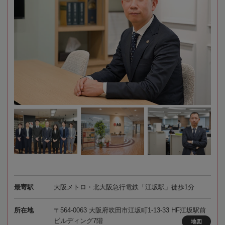
最寄駅
大阪メトロ・北大阪急行電鉄「江坂駅」徒歩1分
所在地
〒564-0063 大阪府吹田市江坂町1-13-33 HF江坂駅前
ビルディング7階
地図