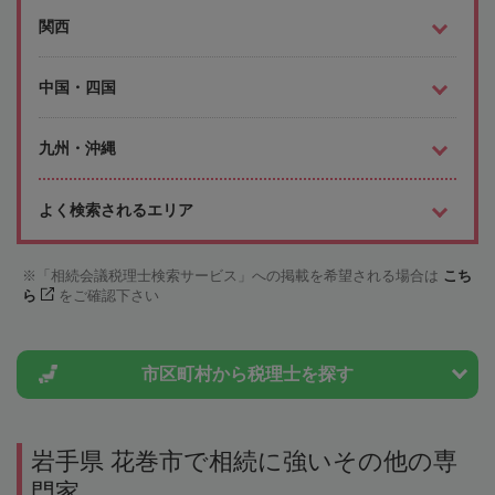
関西
中国・四国
九州・沖縄
よく検索されるエリア
「相続会議税理士検索サービス」への掲載を希望される場合は
こち
ら
をご確認下さい
市区町村から
税理士を探す
岩手県 花巻市で相続に強いその他の専
門家