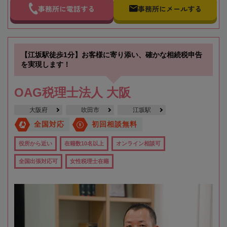
事務所に電話する
事務所にメールする
【江坂駅徒歩1分】お客様に寄り添い、確かな相続税申告
を実現します！
OAG税理士法人 大阪
大阪府
吹田市
江坂駅
全国対応
初回相談無料
役所から近い
在籍数10名以上
オンライン相談可
全国出張対応可
女性税理士在籍