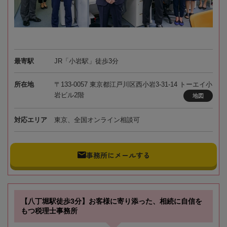
最寄駅
JR「小岩駅」徒歩3分
所在地
〒133-0057 東京都江戸川区西小岩3-31-14 トーエイ小
岩ビル2階
地図
対応エリア
東京、全国オンライン相談可
事務所にメールする
【八丁堀駅徒歩3分】お客様に寄り添った、相続に自信を
もつ税理士事務所