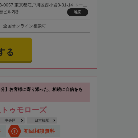
3-0057 東京都江戸川区西小岩3-31-14 トーエ
岩ビル2階
地図
、全国オンライン相談可
する
3分】お客様に寄り添った、相続に自信をも
人トゥモローズ
中央区
日本橋駅
応
初回相談無料