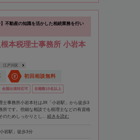
分】不動産の知識を活かした相続業務を行い
根本税理士事務所 小岩本
江戸川区
応
初回相談無料
全国出張対応可
在籍数10名以上
理士事務所小岩本社はJR「小岩駅」から徒歩3
務所です。些細な相談でも税理士などの有資格
のためしっかりとし...
続きを読む
「小岩駅」徒歩3分