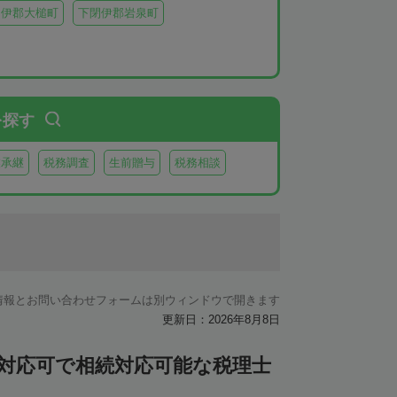
閉伊郡大槌町
下閉伊郡岩泉町
を探す
業承継
税務調査
生前贈与
税務相談
情報とお問い合わせフォームは別ウィンドウで開きます
更新日：2026年8月8日
ン対応可で相続対応可能な税理士