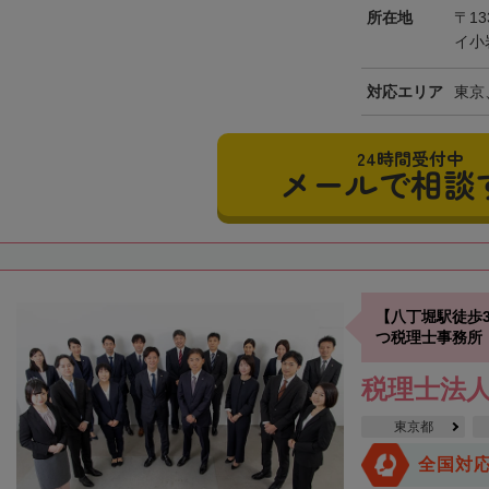
所在地
〒13
イ小
対応エリア
東京
24時間受付中
メールで相談
【八丁堀駅徒歩
つ税理士事務所
税理士法
東京都
全国対