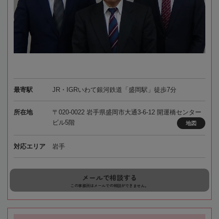
最寄駅
JR・IGRいわて銀河鉄道「盛岡駅」徒歩7分
所在地
〒020-0022 岩手県盛岡市大通3-6-12 開運橋センター
ビル5階
地図
対応エリア
岩手
メールで相談する
この事務所はメールでの相談ができません。