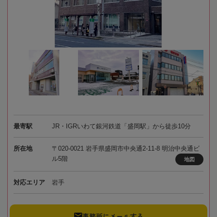
最寄駅
JR・IGRいわて銀河鉄道「盛岡駅」から徒歩10分
所在地
〒020-0021 岩手県盛岡市中央通2-11-8 明治中央通ビ
ル5階
地図
対応エリア
岩手
事務所にメールする