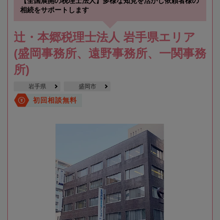
【全国展開の税理士法人】多様な知見を活かし依頼者様の
相続をサポートします
辻・本郷税理士法人 岩手県エリア
(盛岡事務所、遠野事務所、一関事務
所)
岩手県
盛岡市
初回相談無料