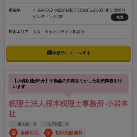
所在地
〒564-0063 大阪府吹田市江坂町1-13-33 HF江坂駅前
ビルディング7階
地図
対応エリア
大阪、全国オンライン相談可
事務所にメールする
【小岩駅徒歩3分】不動産の知識を活かした相続業務を行
います
税理士法人根本税理士事務所 小岩本
社
東京都
江戸川区
全国対応
初回相談無料