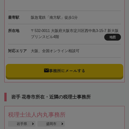
最寄駅
阪急電鉄「南方駅」徒歩1分
所在地
〒532-0011 大阪府大阪市淀川区西中島3-15-7 新大阪
プリンスビル4階
地図
対応エリア
大阪、全国オンライン相談可
事務所にメールする
岩手 花巻市所在・近隣の税理士事務所
税理士法人内丸事務所
岩手県
盛岡市