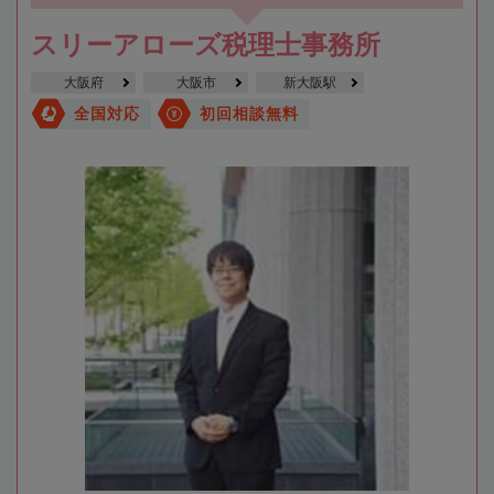
スリーアローズ税理士事務所
大阪府
大阪市
新大阪駅
全国対応
初回相談無料