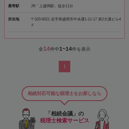
最寄駅
JR「上盛岡駅」徒歩11分
所在地
〒020-0021 岩手県盛岡市中央通1-11-17 第2大通ビル4
Ｆ
14
1~14
全
件中
件を表示
1
相続対応可能な税理士をお探しなら
「相続会議」の
税理士検索サービス