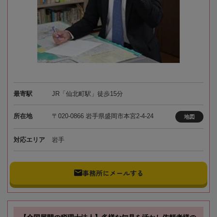
最寄駅
JR「仙北町駅」徒歩15分
所在地
〒020-0866 岩手県盛岡市本宮2-4-24
地図
対応エリア
岩手
事務所にメールする