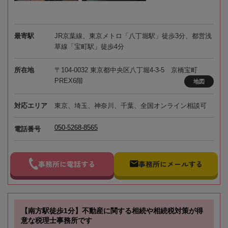
最寄駅
JR京葉線、東京メトロ「八丁堀駅」徒歩3分、都営浅
草線「宝町駅」徒歩4分
所在地
〒104-0032 東京都中央区八丁堀4-3-5 京橋宝町
PREX6階
地図
対応エリア
東京、埼玉、神奈川、千葉、全国オンライン相談可
050-5268-8565
電話番号
事務所に電話する
事務所にメールする
【南方駅徒歩1分】不動産に関する相続や相続税対策が得
意な税理士事務所です