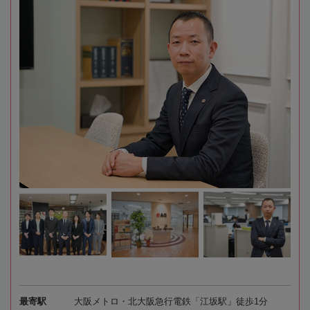
最寄駅
大阪メトロ・北大阪急行電鉄「江坂駅」徒歩1分