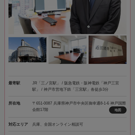
最寄駅
JR「三ノ宮駅」 / 阪急電鉄・阪神電鉄「神戸三宮
駅」 / 神戸市営地下鉄「三宮駅」各徒歩3分
所在地
〒651-0087 兵庫県神戸市中央区御幸通8-1-6 神戸国際
会館17階
地図
対応エリア
兵庫、全国オンライン相談可