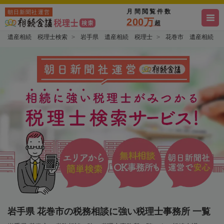
月間閲覧件数
朝日新聞社運営
200万
超
遺産相続 税理士検索
岩手県 遺産相続 税理士
花巻市 遺産相続 
岩手県 花巻市の税務相談に強い税理士事務所 一覧