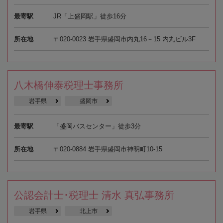
最寄駅
JR「上盛岡駅」徒歩16分
所在地
〒020-0023 岩手県盛岡市内丸16－15 内丸ビル3F
八木橋伸泰税理士事務所
岩手県
盛岡市
最寄駅
「盛岡バスセンター」徒歩3分
所在地
〒020-0884 岩手県盛岡市神明町10-15
公認会計士･税理士 清水 真弘事務所
岩手県
北上市