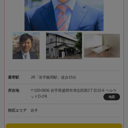
最寄駅
JR「岩手飯岡駅」徒歩15分
所在地
〒020-0836 岩手県盛岡市津志田西2丁目10-6 ベルウ
ッドD‐2号
地図
対応エリア
岩手