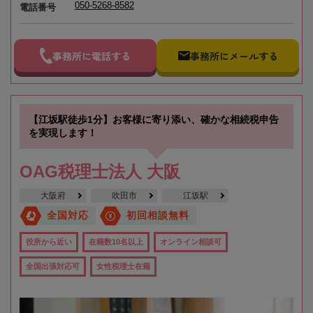
050-5268-8582
電話番号
事務所に電話する
事務所にメールする
【江坂駅徒歩1分】お客様に寄り添い、確かな相続税申告
を実現します！
OAG税理士法人 大阪
大阪府
吹田市
江坂駅
全国対応
初回相談無料
役所から近い
在籍数10名以上
オンライン相談可
全国出張対応可
女性税理士在籍