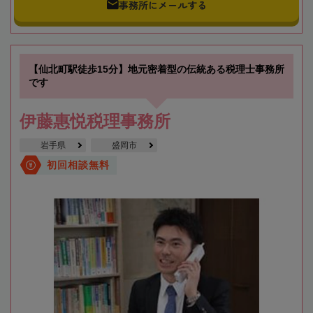
事務所にメールする
【仙北町駅徒歩15分】地元密着型の伝統ある税理士事務所
です
伊藤惠悦税理事務所
岩手県
盛岡市
初回相談無料