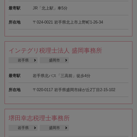
最寄駅
JR「北上駅」車5分
所在地
〒024-0021 岩手県北上市上野町1-26-34
インテグリ税理士法人 盛岡事務所
岩手県
盛岡市
最寄駅
岩手県北バス「三高前」徒歩4分
所在地
〒020-0117 岩手県盛岡市緑が丘2丁目2-15-102
堺田幸志税理士事務所
岩手県
盛岡市