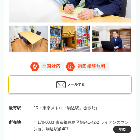
全国対応
初回相談無料
メールする
最寄駅
JR・東京メトロ「駒込駅」徒歩1分
所在地
〒170-0003 東京都豊島区駒込1-42-2 ライオンズマン
ション駒込駅前407
地図