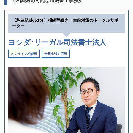
で相続対応可能な司法書士事務所
【駒込駅徒歩1分】相続手続き・生前対策のトータルサポ
ーター
ヨシダ･リーガル司法書士法人
オンライン相談可
全国出張対応可