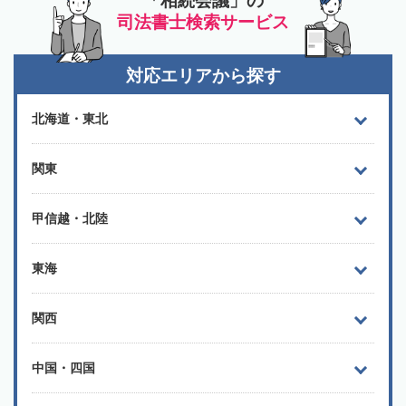
「相続会議」の
司法書士検索サービス
対応エリアから探す
北海道・東北
関東
甲信越・北陸
東海
関西
中国・四国