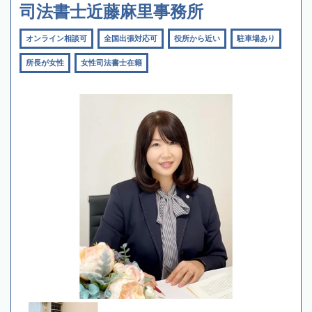
司法書士近藤麻里事務所
オンライン相談可
全国出張対応可
役所から近い
駐車場あり
所長が女性
女性司法書士在籍