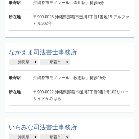
最寄駅
沖縄都市モノレール「壷川駅」徒歩5分
所在地
〒900-0025 沖縄県那覇市壺川1丁目1番地15 アルファ
ビル302号
なかえま司法書士事務所
沖縄県
那覇市
最寄駅
沖縄都市モノレール「牧志駅」徒歩15分
所在地
〒900-0022 沖縄県那覇市樋川2丁目9番1号102リバー
サイドかみはら
いらみな司法書士事務所
沖縄県
那覇市