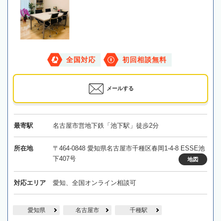
全国対応
初回相談無料
メールする
最寄駅
名古屋市営地下鉄「池下駅」徒歩2分
所在地
〒464-0848 愛知県名古屋市千種区春岡1-4-8 ESSE池
下407号
地図
対応エリア
愛知、全国オンライン相談可
愛知県
名古屋市
千種駅