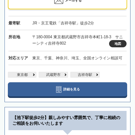
メールする
最寄駅
JR・京王電鉄「吉祥寺駅」徒歩2分
所在地
〒180-0004 東京都武蔵野市吉祥寺本町1-18-3 サニ
ーシティ吉祥寺802
地図
対応エリア
東京、千葉、神奈川、埼玉、全国オンライン相談可
東京都
武蔵野市
吉祥寺駅
詳細を見る
【池下駅徒歩2分】親しみやすい雰囲気で、丁寧に相続の
ご相談をお伺いいたします