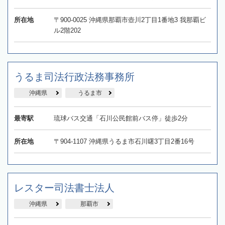
所在地
〒900-0025 沖縄県那覇市壺川2丁目1番地3 我那覇ビ
ル2階202
うるま司法行政法務事務所
沖縄県
うるま市
最寄駅
琉球バス交通「石川公民館前バス停」徒歩2分
所在地
〒904-1107 沖縄県うるま市石川曙3丁目2番16号
レスター司法書士法人
沖縄県
那覇市