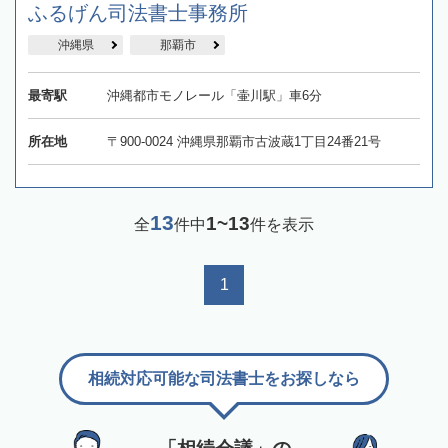
ふるげん司法書士事務所
沖縄県
那覇市
最寄駅
沖縄都市モノレール「壷川駅」車6分
所在地
〒900-0024 沖縄県那覇市古波蔵1丁目24番21号
13
1~13
全
件中
件を表示
1
相続対応可能な司法書士をお探しなら