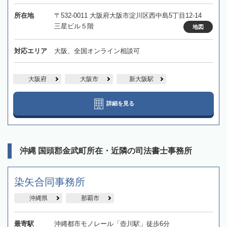
所在地
〒532-0011 大阪府大阪市淀川区西中島5丁目12-14
三星ビル５階
地図
対応エリア
大阪、全国オンライン相談可
大阪府
大阪市
新大阪駅
詳細を見る
沖縄 国頭郡金武町所在・近隣の司法書士事務所
染矢合同事務所
沖縄県
那覇市
最寄駅
沖縄都市モノレール「壺川駅」徒歩6分