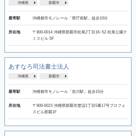
沖縄県
那覇市
最寄駅
沖縄都市モノレール「県庁前駅」徒歩10分
所在地
〒900-0014 沖縄県那覇市松尾2丁目16−52 松尾公園テ
ミスビル 5F
あすなろ司法書士法人
沖縄県
那覇市
最寄駅
沖縄都市モノレール「壺川駅」徒歩15分
所在地
〒900-0023 沖縄県那覇市楚辺1丁目5番17号プロフェ
スビル那覇1F