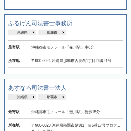
ふるげん司法書士事務所
沖縄県
那覇市
最寄駅
沖縄都市モノレール「壷川駅」車6分
所在地
〒900-0024 沖縄県那覇市古波蔵1丁目24番21号
あすなろ司法書士法人
沖縄県
那覇市
最寄駅
沖縄都市モノレール「壺川駅」徒歩15分
所在地
〒900-0023 沖縄県那覇市楚辺1丁目5番17号プロフェ