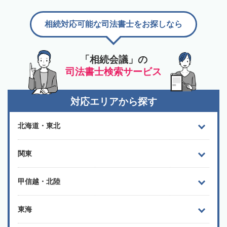
相続対応可能な司法書士をお探しなら
「相続会議」の
司法書士検索サービス
対応エリアから探す
北海道・東北
関東
甲信越・北陸
東海