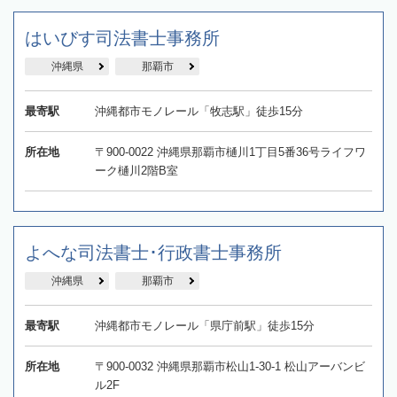
はいびす司法書士事務所
沖縄県
那覇市
最寄駅
沖縄都市モノレール「牧志駅」徒歩15分
所在地
〒900-0022 沖縄県那覇市樋川1丁目5番36号ライフワ
ーク樋川2階B室
よへな司法書士･行政書士事務所
沖縄県
那覇市
最寄駅
沖縄都市モノレール「県庁前駅」徒歩15分
所在地
〒900-0032 沖縄県那覇市松山1-30-1 松山アーバンビ
ル2F