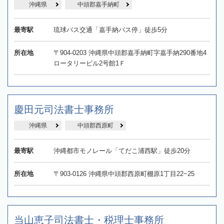
沖縄県
中頭郡嘉手納町
最寄駅
琉球バス交通「嘉手納バス停」徒歩5分
所在地
〒904-0203 沖縄県中頭郡嘉手納町字嘉手納290番地4
ロータリービル2号館1Ｆ
慶田元司法書士事務所
沖縄県
中頭郡西原町
最寄駅
沖縄都市モノレール「てだこ浦西駅」徒歩20分
所在地
〒903-0126 沖縄県中頭郡西原町棚原1丁目22−25
当山恵子司法書士・税理士事務所