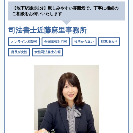
【池下駅徒歩2分】親しみやすい雰囲気で、丁寧に相続の
ご相談をお伺いいたします
司法書士近藤麻里事務所
オンライン相談可
全国出張対応可
役所から近い
駐車場あり
所長が女性
女性司法書士在籍