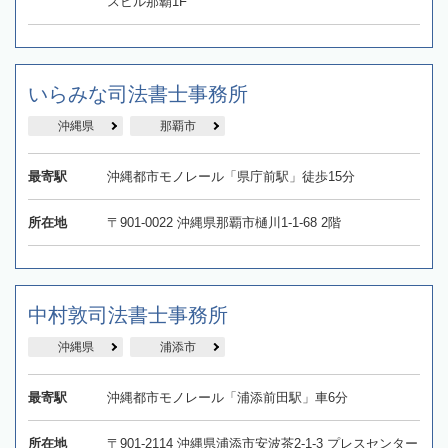
スビル那覇1F
いらみな司法書士事務所
沖縄県
那覇市
最寄駅
沖縄都市モノレール「県庁前駅」徒歩15分
所在地
〒901-0022 沖縄県那覇市樋川1-1-68 2階
中村敦司法書士事務所
沖縄県
浦添市
最寄駅
沖縄都市モノレール「浦添前田駅」車6分
所在地
〒901-2114 沖縄県浦添市安波茶2-1-3 プレスセンター