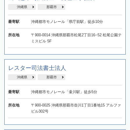
沖縄県
那覇市
最寄駅
沖縄都市モノレール「県庁前駅」徒歩10分
所在地
〒900-0014 沖縄県那覇市松尾2丁目16−52 松尾公園テ
ミスビル 5F
レスター司法書士法人
沖縄県
那覇市
最寄駅
沖縄都市モノレール「壷川駅」徒歩5分
所在地
〒900-0025 沖縄県那覇市壺川1丁目1番地15 アルファ
ビル302号