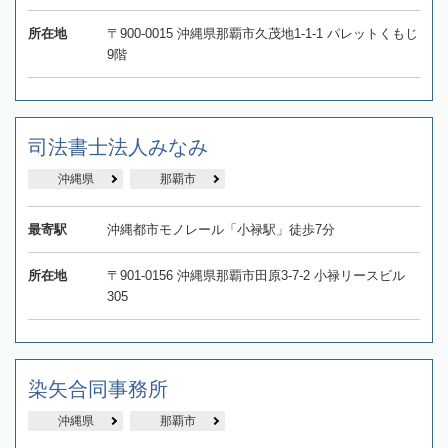
所在地
〒900-0015 沖縄県那覇市久茂地1-1-1 パレットくもじ
9階
司法書士法人みなみ
沖縄県
那覇市
最寄駅
沖縄都市モノレール「小禄駅」徒歩7分
所在地
〒901-0156 沖縄県那覇市田原3-7-2 小禄リースビル
305
染矢合同事務所
沖縄県
那覇市