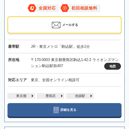
全国対応
初回相談無料
メールする
最寄駅
JR・東京メトロ「駒込駅」徒歩1分
所在地
〒170-0003 東京都豊島区駒込1-42-2 ライオンズマン
ション駒込駅前407
地図
対応エリア
東京、全国オンライン相談可
東京都
豊島区
池袋駅
詳細を見る