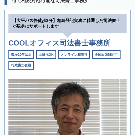
可で相続対応可能な司法書士事務所
【大平バス停徒歩3分】相続登記実務に精通した司法書士
が親身にサポートします
COOLオフィス司法書士事務所
職歴20年以上
土日祝OK
オンライン相談可
全国出張対応可
行政書士在籍