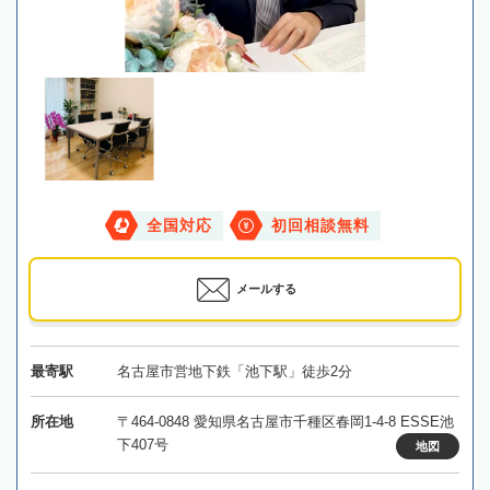
全国対応
初回相談無料
メールする
最寄駅
名古屋市営地下鉄「池下駅」徒歩2分
所在地
〒464-0848 愛知県名古屋市千種区春岡1-4-8 ESSE池
下407号
地図