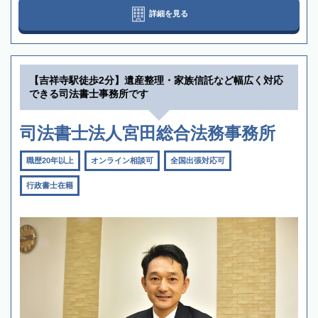
詳細を見る
【吉祥寺駅徒歩2分】遺産整理・家族信託など幅広く対応
できる司法書士事務所です
司法書士法人宮田総合法務事務所
職歴20年以上
オンライン相談可
全国出張対応可
行政書士在籍