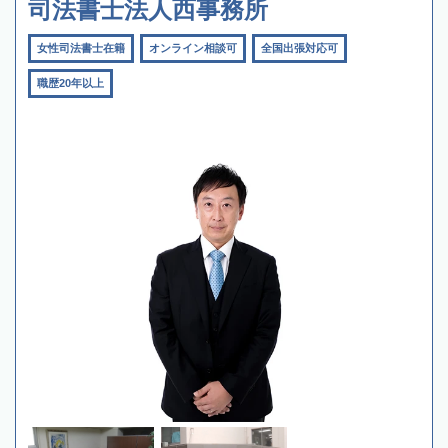
司法書士法人西事務所
女性司法書士在籍
オンライン相談可
全国出張対応可
職歴20年以上