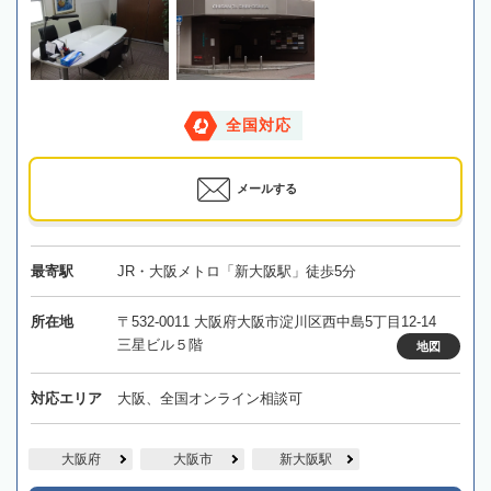
全国対応
メールする
最寄駅
JR・大阪メトロ「新大阪駅」徒歩5分
所在地
〒532-0011 大阪府大阪市淀川区西中島5丁目12-14
三星ビル５階
地図
対応エリア
大阪、全国オンライン相談可
大阪府
大阪市
新大阪駅