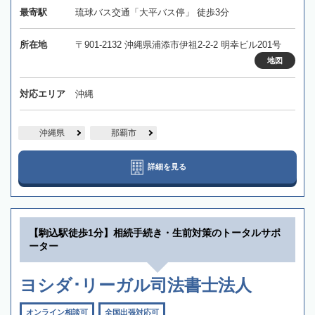
最寄駅
琉球バス交通「大平バス停」 徒歩3分
所在地
〒901-2132 沖縄県浦添市伊祖2-2-2 明幸ビル201号
地図
対応エリア
沖縄
沖縄県
那覇市
詳細を見る
【駒込駅徒歩1分】相続手続き・生前対策のトータルサポ
ーター
ヨシダ･リーガル司法書士法人
オンライン相談可
全国出張対応可