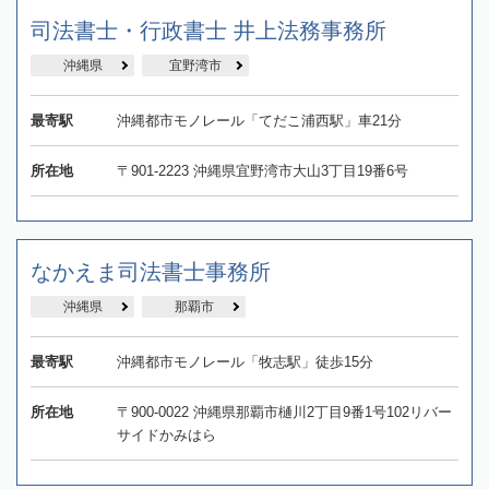
司法書士・行政書士 井上法務事務所
沖縄県
宜野湾市
最寄駅
沖縄都市モノレール「てだこ浦西駅」車21分
所在地
〒901-2223 沖縄県宜野湾市大山3丁目19番6号
なかえま司法書士事務所
沖縄県
那覇市
最寄駅
沖縄都市モノレール「牧志駅」徒歩15分
所在地
〒900-0022 沖縄県那覇市樋川2丁目9番1号102リバー
サイドかみはら