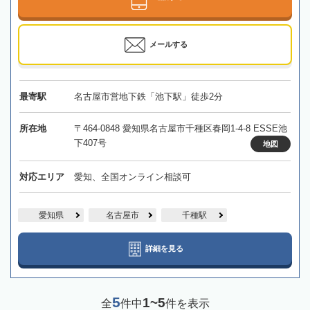
メールする
最寄駅
名古屋市営地下鉄「池下駅」徒歩2分
所在地
〒464-0848 愛知県名古屋市千種区春岡1-4-8 ESSE池
下407号
地図
対応エリア
愛知、全国オンライン相談可
愛知県
名古屋市
千種駅
詳細を見る
5
1~5
全
件中
件を表示