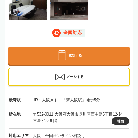
全国対応
電話する
メールする
最寄駅
JR・大阪メトロ「新大阪駅」徒歩5分
所在地
〒532-0011 大阪府大阪市淀川区西中島5丁目12-14
三星ビル５階
地図
対応エリア
大阪、全国オンライン相談可