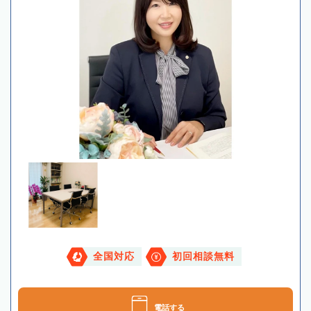
全国対応
初回相談無料
電話する