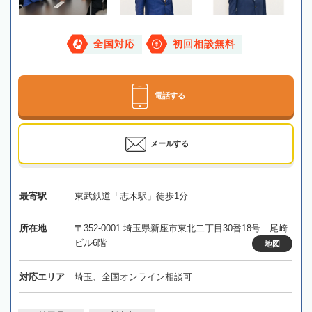
全国対応
初回相談無料
電話する
メールする
最寄駅
東武鉄道「志木駅」徒歩1分
所在地
〒352-0001 埼玉県新座市東北二丁目30番18号 尾崎
ビル6階
地図
対応エリア
埼玉、全国オンライン相談可