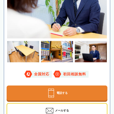
全国対応
初回相談無料
電話する
メールする