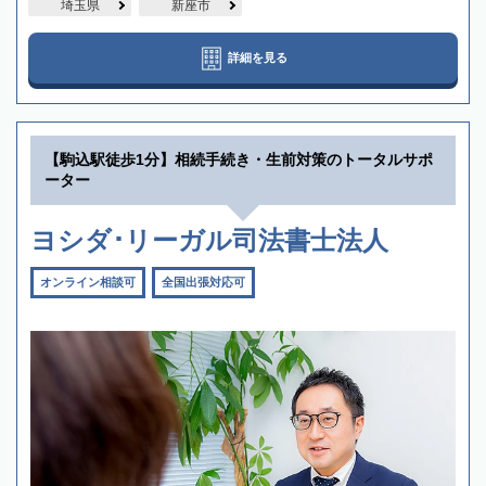
埼玉県
新座市
詳細を見る
【駒込駅徒歩1分】相続手続き・生前対策のトータルサポ
ーター
ヨシダ･リーガル司法書士法人
オンライン相談可
全国出張対応可