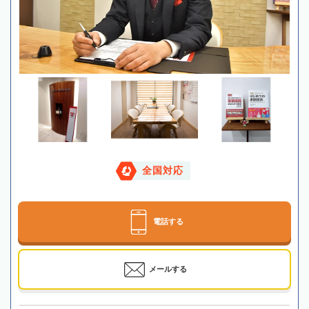
全国対応
電話する
メールする