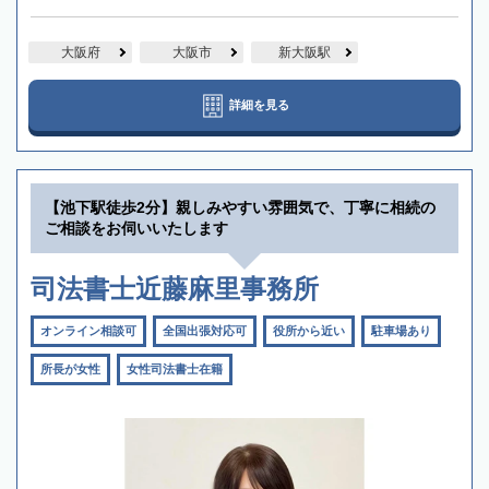
大阪府
大阪市
新大阪駅
詳細を見る
【池下駅徒歩2分】親しみやすい雰囲気で、丁寧に相続の
ご相談をお伺いいたします
司法書士近藤麻里事務所
オンライン相談可
全国出張対応可
役所から近い
駐車場あり
所長が女性
女性司法書士在籍