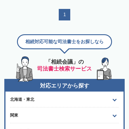
1
相続対応可能な司法書士をお探しなら
「相続会議」の
司法書士検索サービス
対応エリアから探す
北海道・東北
関東