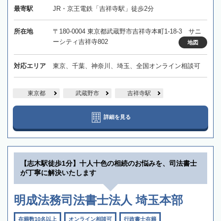
最寄駅
JR・京王電鉄「吉祥寺駅」徒歩2分
所在地
〒180-0004 東京都武蔵野市吉祥寺本町1-18-3 サニ
ーシティ吉祥寺802
地図
対応エリア
東京、千葉、神奈川、埼玉、全国オンライン相談可
東京都
武蔵野市
吉祥寺駅
詳細を見る
【志木駅徒歩1分】十人十色の相続のお悩みを、司法書士
が丁寧に解決いたします
明成法務司法書士法人 埼玉本部
在籍数10名以上
オンライン相談可
行政書士在籍