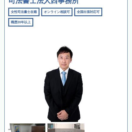
司法書士法人西事務所
女性司法書士在籍
オンライン相談可
全国出張対応可
職歴20年以上