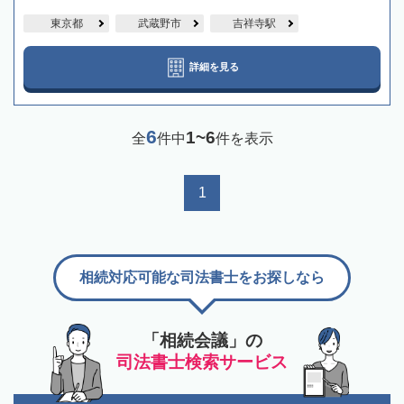
東京都
武蔵野市
吉祥寺駅
詳細を見る
6
1~6
全
件中
件を表示
1
相続対応可能な司法書士をお探しなら
「相続会議」の
司法書士検索サービス