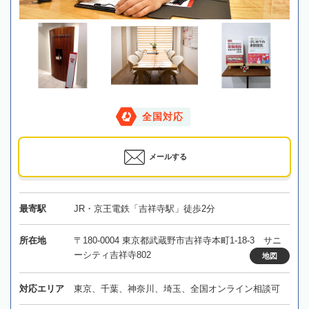
全国対応
メールする
最寄駅
JR・京王電鉄「吉祥寺駅」徒歩2分
所在地
〒180-0004 東京都武蔵野市吉祥寺本町1-18-3 サニ
ーシティ吉祥寺802
地図
対応エリア
東京、千葉、神奈川、埼玉、全国オンライン相談可