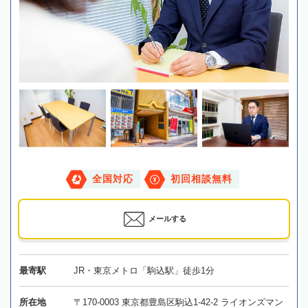
全国対応
初回相談無料
メールする
最寄駅
JR・東京メトロ「駒込駅」徒歩1分
所在地
〒170-0003 東京都豊島区駒込1-42-2 ライオンズマン