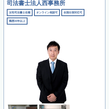
司法書士法人西事務所
女性司法書士在籍
オンライン相談可
全国出張対応可
職歴20年以上