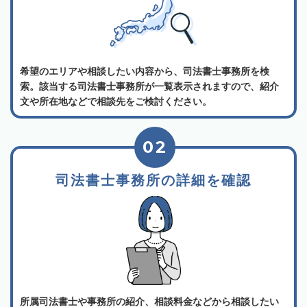
希望のエリアや相談したい内容から、司法書士事務所を検
索。該当する司法書士事務所が一覧表示されますので、紹介
文や所在地などで相談先をご検討ください。
02
司法書士事務所の詳細を確認
所属司法書士や事務所の紹介、相談料金などから相談したい