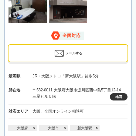
全国対応
メールする
最寄駅
JR・大阪メトロ「新大阪駅」徒歩5分
所在地
〒532-0011 大阪府大阪市淀川区西中島5丁目12-14
三星ビル５階
地図
対応エリア
大阪、全国オンライン相談可
大阪府
大阪市
新大阪駅