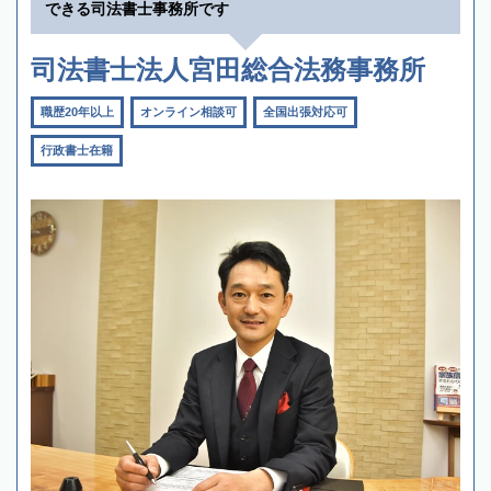
できる司法書士事務所です
司法書士法人宮田総合法務事務所
職歴20年以上
オンライン相談可
全国出張対応可
行政書士在籍