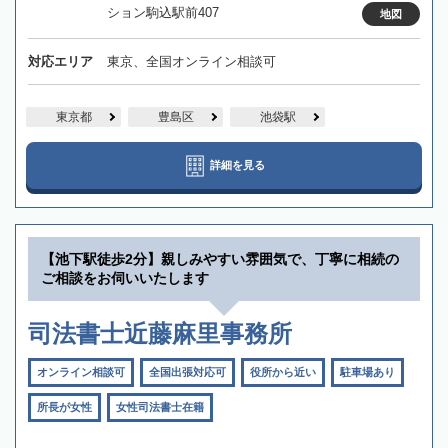
ション駒込駅前407
地図
対応エリア
東京、全国オンライン相談可
東京都
豊島区
池袋駅
詳細を見る
【池下駅徒歩2分】親しみやすい雰囲気で、丁寧に相続の
ご相談をお伺いいたします
司法書士近藤麻里事務所
オンライン相談可
全国出張対応可
役所から近い
駐車場あり
所長が女性
女性司法書士在籍