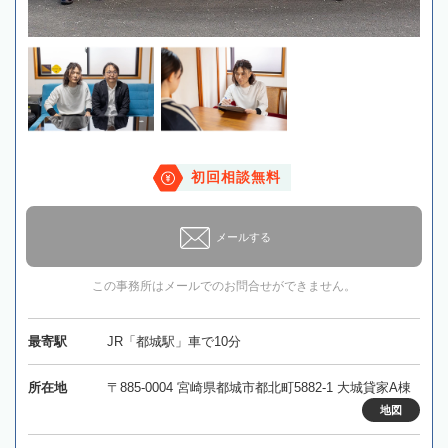
初回相談無料
メールする
この事務所はメールでのお問合せができません。
最寄駅
JR「都城駅」車で10分
所在地
〒885-0004 宮崎県都城市都北町5882-1 大城貸家A棟
地図