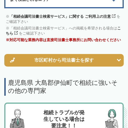
「相続会議司法書士検索サービス」に関する ご利用上の注意
を
ご確認下さい
「相続会議司法書士検索サービス」への掲載を希望される場合は
こ
ちら
をご確認下さい
対応可能な業務内容は直接司法書士事務所にお問い合わせください
市区町村から
司法書士を探す
鹿児島県 大島郡伊仙町で相続に強いそ
の他の専門家
相続トラブルが発
生している場合は
要注意！！