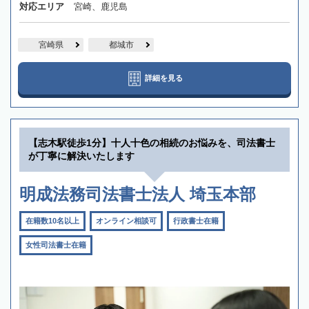
対応エリア
宮崎、鹿児島
宮崎県
都城市
詳細を見る
【志木駅徒歩1分】十人十色の相続のお悩みを、司法書士
が丁寧に解決いたします
明成法務司法書士法人 埼玉本部
在籍数10名以上
オンライン相談可
行政書士在籍
女性司法書士在籍