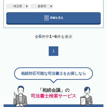
埼玉県
新座市
詳細を見る
6
1~6
全
件中
件を表示
1
相続対応可能な司法書士をお探しなら
「相続会議」の
司法書士検索サービス