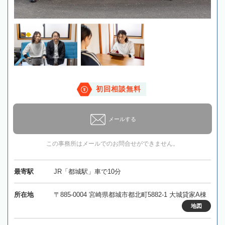
初回相談無料
メールする
この事務所はメールでのお問合せができません。
最寄駅
JR「都城駅」車で10分
所在地
〒885-0004 宮崎県都城市都北町5882-1 大城貸家A棟
地図