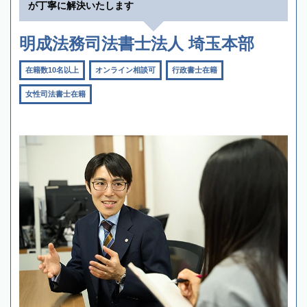
が丁寧に解決いたします
明成法務司法書士法人 埼玉本部
在籍数10名以上
オンライン相談可
行政書士在籍
女性司法書士在籍