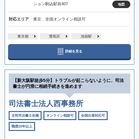
ション駒込駅前407
地図
対応エリア
東京、全国オンライン相談可
東京都
豊島区
池袋駅
詳細を見る
【新大阪駅徒歩5分】トラブルが起こらないように、司法
書士が円滑に相続手続きを進めます
司法書士法人西事務所
女性司法書士在籍
オンライン相談可
全国出張対応可
職歴20年以上