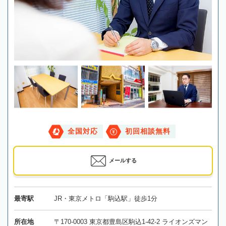
全国対応
初回相談無料
メールする
最寄駅
JR・東京メトロ「駒込駅」徒歩1分
所在地
〒170-0003 東京都豊島区駒込1-42-2 ライオンズマン