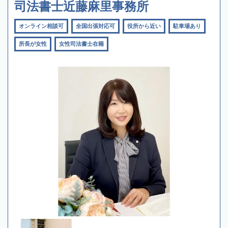
司法書士近藤麻里事務所
オンライン相談可
全国出張対応可
役所から近い
駐車場あり
所長が女性
女性司法書士在籍