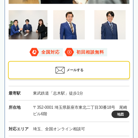
全国対応
初回相談無料
メールする
最寄駅
東武鉄道「志木駅」徒歩1分
所在地
〒352-0001 埼玉県新座市東北二丁目30番18号 尾崎
ビル6階
地図
対応エリア
埼玉、全国オンライン相談可