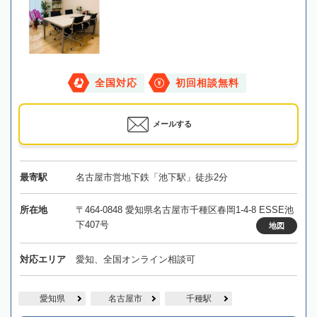
全国対応
初回相談無料
メールする
最寄駅
名古屋市営地下鉄「池下駅」徒歩2分
所在地
〒464-0848 愛知県名古屋市千種区春岡1-4-8 ESSE池
下407号
地図
対応エリア
愛知、全国オンライン相談可
愛知県
名古屋市
千種駅