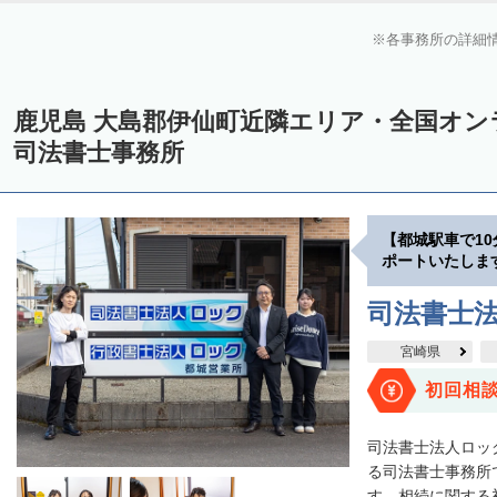
各事務所の詳細
鹿児島 大島郡伊仙町近隣エリア・全国オ
司法書士事務所
【都城駅車で1
ポートいたしま
司法書士
宮崎県
初回相
司法書士法人ロッ
る司法書士事務所
す。相続に関する初