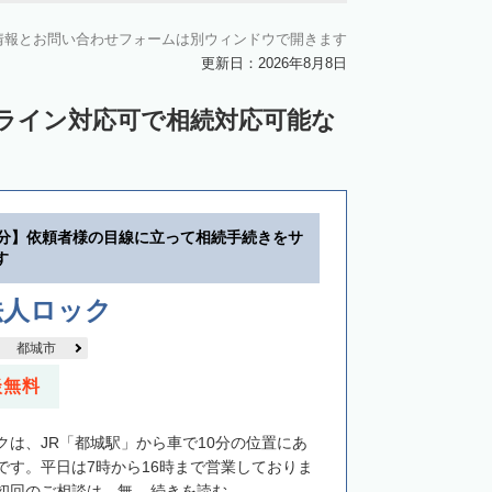
情報とお問い合わせフォームは別ウィンドウで開きます
更新日：2026年8月8日
ンライン対応可で相続対応可能な
0分】依頼者様の目線に立って相続手続きをサ
す
法人ロック
都城市
談無料
クは、JR「都城駅」から車で10分の位置にあ
です。平日は7時から16時まで営業しておりま
回のご相談は、無...
続きを読む