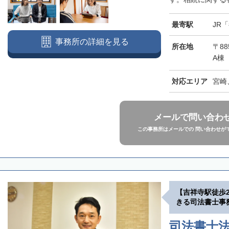
最寄駅
JR
事務所の詳細を見る
所在地
〒88
A棟
対応エリア
宮崎
メールで問い合わ
この事務所はメールでの 問い合わせが
【吉祥寺駅徒歩
きる司法書士事
司法書士