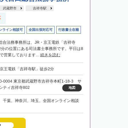
武蔵野市
吉祥寺駅
応
ンライン相談可
全国出張対応可
行政書士在籍
総合法務事務所は、JR・京王電鉄「吉祥寺
2分の位置にある司法書士事務所です。平日は8
まで営業しております...
続きを読む
・京王電鉄「吉祥寺駅」徒歩2分
0-0004 東京都武蔵野市吉祥寺本町1-18-3 サ
シティ吉祥寺802
地図
、千葉、神奈川、埼玉、全国オンライン相談
中