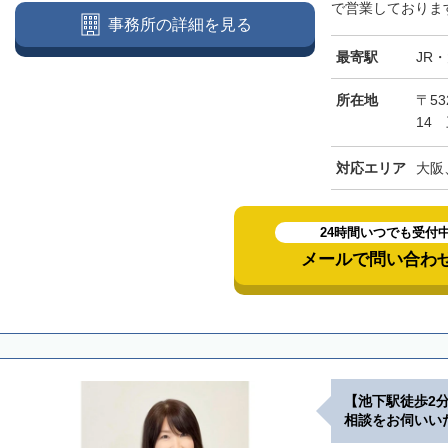
で営業しております
事務所の詳細を見る
最寄駅
JR
所在地
〒5
14
対応エリア
大阪
24時間いつでも受付
メールで問い合わ
【池下駅徒歩2
相談をお伺いい