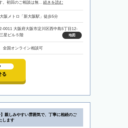
。初回のご相談は無...
続きを読む
・大阪メトロ「新大阪駅」徒歩5分
32-0011 大阪府大阪市淀川区西中島5丁目12-
 三星ビル５階
地図
、全国オンライン相談可
中
せる
分】親しみやすい雰囲気で、丁寧に相続のご
たします