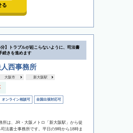
せる
5分】トラブルが起こらないように、司法書
手続きを進めます
法人西事務所
大阪市
新大阪駅
応
オンライン相談可
全国出張対応可
務所は、JR・大阪メトロ「新大阪駅」から徒
る司法書士事務所です。平日の9時から18時ま