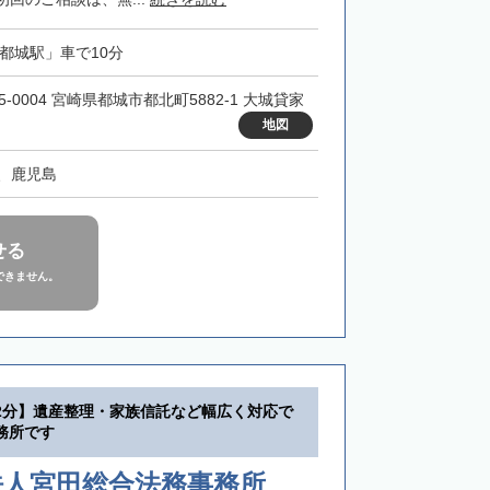
「都城駅」車で10分
5-0004 宮崎県都城市都北町5882-1 大城貸家
地図
、鹿児島
せる
できません。
2分】遺産整理・家族信託など幅広く対応で
務所です
法人宮田総合法務事務所