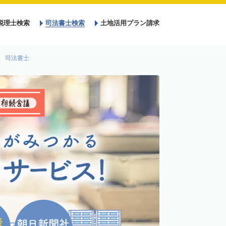
税理士検索
司法書士検索
土地活用プラン請求
 司法書士