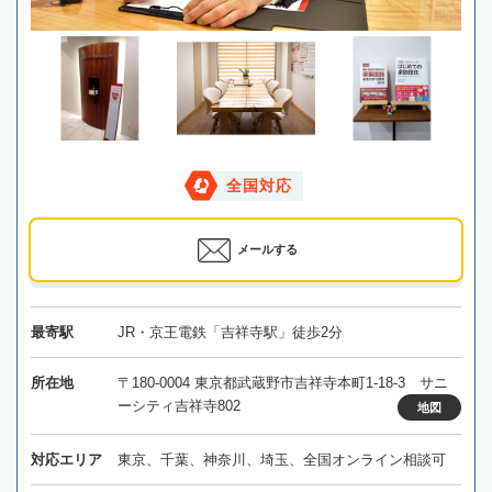
全国対応
メールする
最寄駅
JR・京王電鉄「吉祥寺駅」徒歩2分
所在地
〒180-0004 東京都武蔵野市吉祥寺本町1-18-3 サニ
ーシティ吉祥寺802
地図
対応エリア
東京、千葉、神奈川、埼玉、全国オンライン相談可