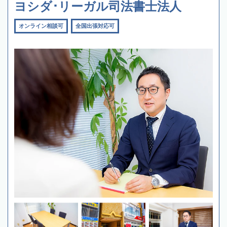
ヨシダ･リーガル司法書士法人
オンライン相談可
全国出張対応可