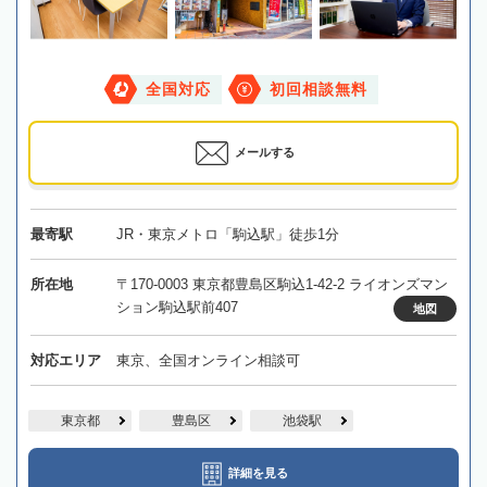
全国対応
初回相談無料
メールする
最寄駅
JR・東京メトロ「駒込駅」徒歩1分
所在地
〒170-0003 東京都豊島区駒込1-42-2 ライオンズマン
ション駒込駅前407
地図
対応エリア
東京、全国オンライン相談可
東京都
豊島区
池袋駅
詳細を見る