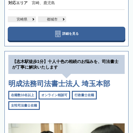
対応エリア
宮崎、鹿児島
宮崎県
都城市
詳細を見る
【志木駅徒歩1分】十人十色の相続のお悩みを、司法書士
が丁寧に解決いたします
明成法務司法書士法人 埼玉本部
在籍数10名以上
オンライン相談可
行政書士在籍
女性司法書士在籍