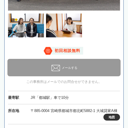
初回相談無料
メールする
この事務所はメールでのお問合せができません。
最寄駅
JR「都城駅」車で10分
所在地
〒885-0004 宮崎県都城市都北町5882-1 大城貸家A棟
地図