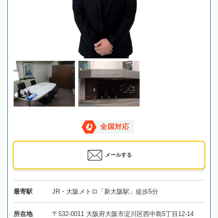
全国対応
メールする
最寄駅
JR・大阪メトロ「新大阪駅」徒歩5分
所在地
〒532-0011 大阪府大阪市淀川区西中島5丁目12-14