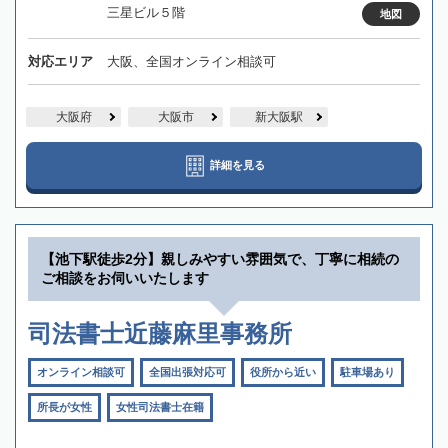
三星ビル５階
地図
対応エリア
大阪、全国オンライン相談可
大阪府
大阪市
新大阪駅
詳細を見る
【池下駅徒歩2分】親しみやすい雰囲気で、丁寧に相続の
ご相談をお伺いいたします
司法書士近藤麻里事務所
オンライン相談可
全国出張対応可
役所から近い
駐車場あり
所長が女性
女性司法書士在籍