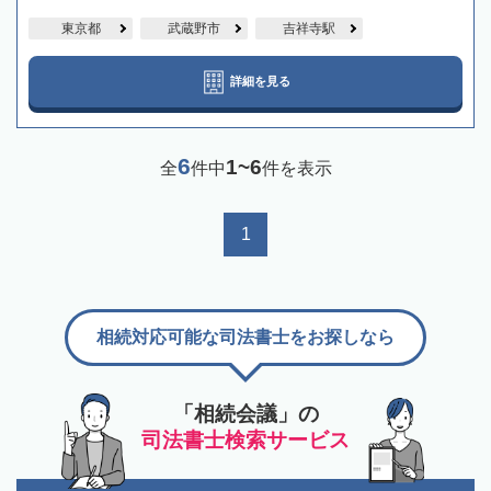
東京都
武蔵野市
吉祥寺駅
詳細を見る
6
1~6
全
件中
件を表示
1
相続対応可能な司法書士をお探しなら
「相続会議」の
司法書士検索サービス