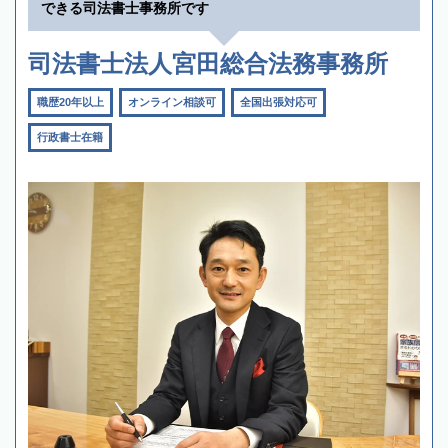
できる司法書士事務所です
司法書士法人宮田総合法務事務所
職歴20年以上
オンライン相談可
全国出張対応可
行政書士在籍