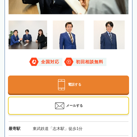
全国対応
初回相談無料
電話する
メールする
最寄駅
東武鉄道「志木駅」徒歩1分