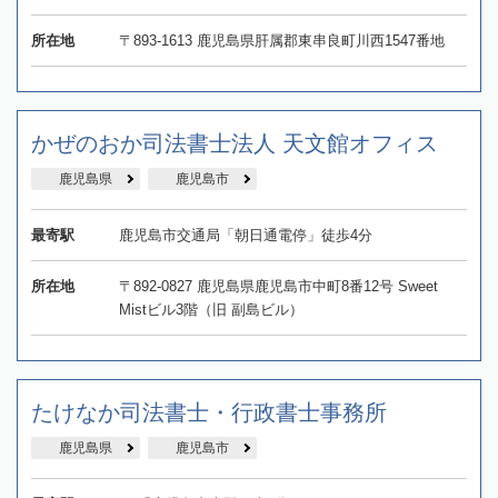
所在地
〒893-1613 鹿児島県肝属郡東串良町川西1547番地
かぜのおか司法書士法人 天文館オフィス
鹿児島県
鹿児島市
最寄駅
鹿児島市交通局「朝日通電停」徒歩4分
所在地
〒892-0827 鹿児島県鹿児島市中町8番12号 Sweet
Mistビル3階（旧 副島ビル）
たけなか司法書士・行政書士事務所
鹿児島県
鹿児島市