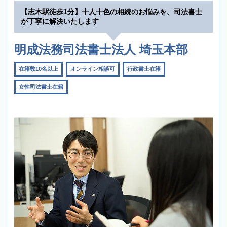
【志木駅徒歩1分】十人十色の相続のお悩みを、司法書士
が丁寧に解決いたします
明成法務司法書士法人 埼玉本部
在籍数10名以上
オンライン相談可
行政書士在籍
女性司法書士在籍