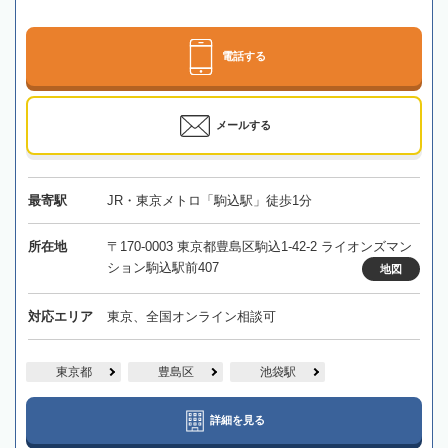
電話する
メールする
最寄駅
JR・東京メトロ「駒込駅」徒歩1分
所在地
〒170-0003 東京都豊島区駒込1-42-2 ライオンズマン
ション駒込駅前407
地図
対応エリア
東京、全国オンライン相談可
東京都
豊島区
池袋駅
詳細を見る