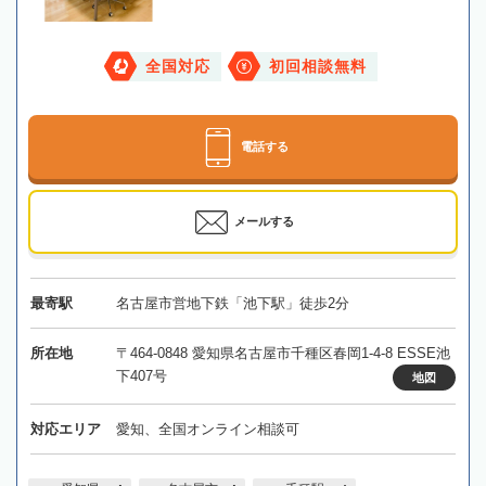
全国対応
初回相談無料
電話する
メールする
最寄駅
名古屋市営地下鉄「池下駅」徒歩2分
所在地
〒464-0848 愛知県名古屋市千種区春岡1-4-8 ESSE池
下407号
地図
対応エリア
愛知、全国オンライン相談可