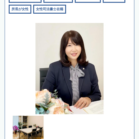
所長が女性
女性司法書士在籍