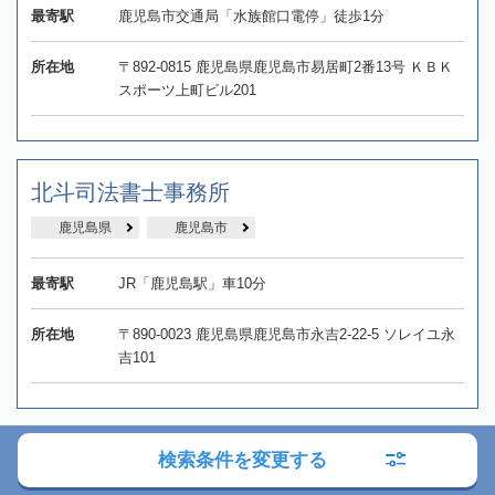
最寄駅
鹿児島市交通局「水族館口電停」徒歩1分
所在地
〒892-0815 鹿児島県鹿児島市易居町2番13号 ＫＢＫ
スポーツ上町ビル201
北斗司法書士事務所
鹿児島県
鹿児島市
最寄駅
JR「鹿児島駅」車10分
所在地
〒890-0023 鹿児島県鹿児島市永吉2-22-5 ソレイユ永
吉101
久井司法書士事務所
検索条件を変更する
鹿児島県
鹿児島市