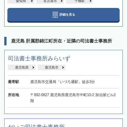
愛知県
名古屋市
千種駅
詳細を見る
鹿児島 肝属郡錦江町所在・近隣の司法書士事務所
司法書士事務所みらいず
鹿児島県
鹿児島市
最寄駅
鹿児島市交通局「いづろ通駅」徒歩3分
所在地
〒892-0827 鹿児島県鹿児島市中町10-2 加治屋ビル2
階
だいご司法書士事務所