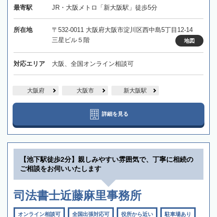
最寄駅
JR・大阪メトロ「新大阪駅」徒歩5分
所在地
〒532-0011 大阪府大阪市淀川区西中島5丁目12-14
三星ビル５階
地図
対応エリア
大阪、全国オンライン相談可
大阪府
大阪市
新大阪駅
詳細を見る
【池下駅徒歩2分】親しみやすい雰囲気で、丁寧に相続の
ご相談をお伺いいたします
司法書士近藤麻里事務所
オンライン相談可
全国出張対応可
役所から近い
駐車場あり