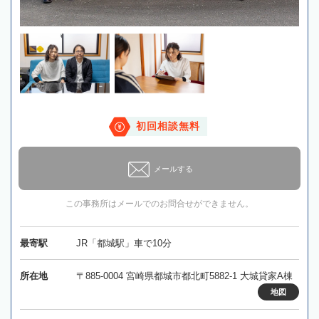
初回相談無料
メールする
この事務所はメールでのお問合せができません。
最寄駅
JR「都城駅」車で10分
所在地
〒885-0004 宮崎県都城市都北町5882-1 大城貸家A棟
地図