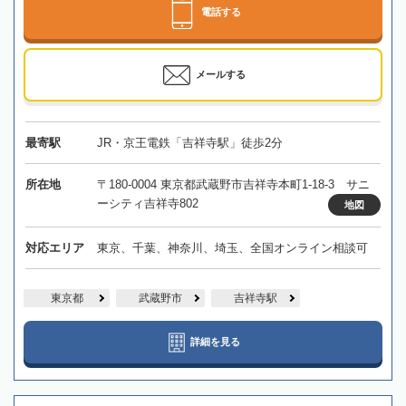
電話する
メールする
最寄駅
JR・京王電鉄「吉祥寺駅」徒歩2分
所在地
〒180-0004 東京都武蔵野市吉祥寺本町1-18-3 サニ
ーシティ吉祥寺802
地図
対応エリア
東京、千葉、神奈川、埼玉、全国オンライン相談可
東京都
武蔵野市
吉祥寺駅
詳細を見る