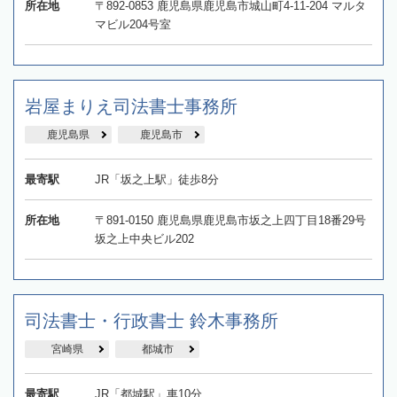
所在地
〒892-0853 鹿児島県鹿児島市城山町4-11-204 マルタ
マビル204号室
岩屋まりえ司法書士事務所
鹿児島県
鹿児島市
最寄駅
JR「坂之上駅」徒歩8分
所在地
〒891-0150 鹿児島県鹿児島市坂之上四丁目18番29号
坂之上中央ビル202
司法書士・行政書士 鈴木事務所
宮崎県
都城市
最寄駅
JR「都城駅」車10分