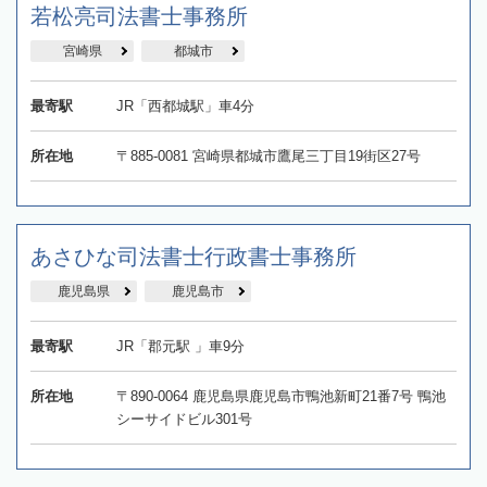
若松亮司法書士事務所
宮崎県
都城市
最寄駅
JR「西都城駅」車4分
所在地
〒885-0081 宮崎県都城市鷹尾三丁目19街区27号
あさひな司法書士行政書士事務所
鹿児島県
鹿児島市
最寄駅
JR「郡元駅 」車9分
所在地
〒890-0064 鹿児島県鹿児島市鴨池新町21番7号 鴨池
シーサイドビル301号