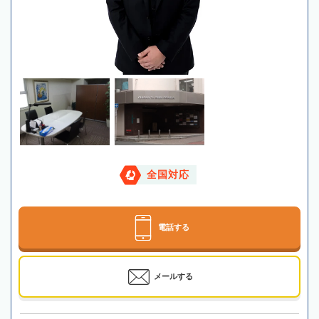
全国対応
電話する
メールする