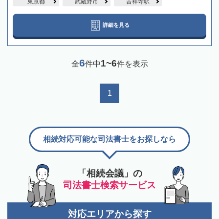
東京都
武蔵野市
吉祥寺駅
詳細を見る
6
1~6
全
件中
件を表示
1
相続対応可能な司法書士をお探しなら
「相続会議」の
司法書士検索サービス
対応エリアから探す