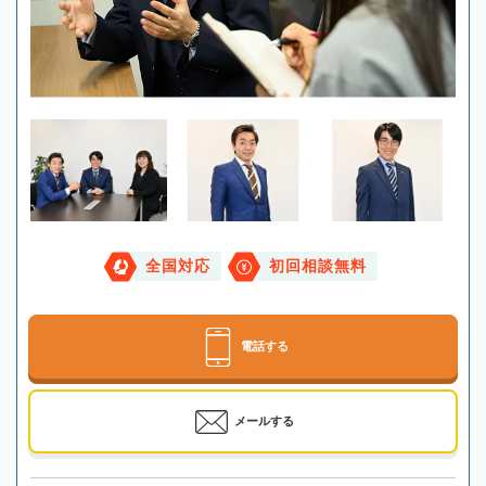
全国対応
初回相談無料
電話する
メールする