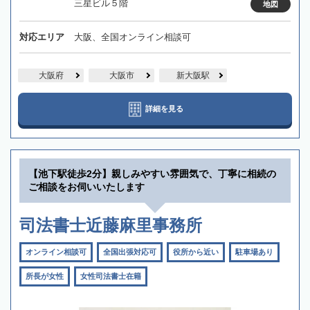
三星ビル５階
地図
対応エリア
大阪、全国オンライン相談可
大阪府
大阪市
新大阪駅
詳細を見る
【池下駅徒歩2分】親しみやすい雰囲気で、丁寧に相続の
ご相談をお伺いいたします
司法書士近藤麻里事務所
オンライン相談可
全国出張対応可
役所から近い
駐車場あり
所長が女性
女性司法書士在籍