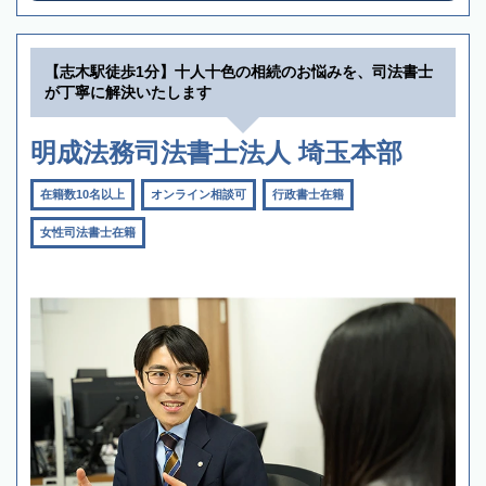
【志木駅徒歩1分】十人十色の相続のお悩みを、司法書士
が丁寧に解決いたします
明成法務司法書士法人 埼玉本部
在籍数10名以上
オンライン相談可
行政書士在籍
女性司法書士在籍