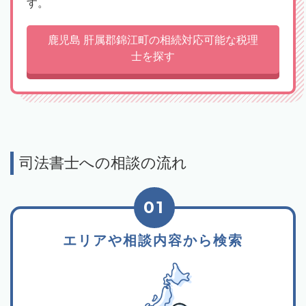
す。
鹿児島 肝属郡錦江町の相続対応可能な税理
士を探す
司法書士への相談の流れ
01
エリアや相談内容から検索