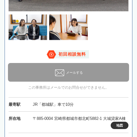
初回相談無料
メールする
この事務所はメールでのお問合せができません。
最寄駅
JR「都城駅」車で10分
所在地
〒885-0004 宮崎県都城市都北町5882-1 大城貸家A棟
地図