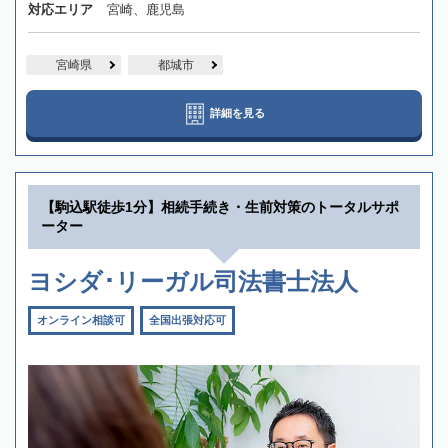
対応エリア
宮崎、鹿児島
宮崎県
都城市
詳細を見る
【駒込駅徒歩1分】相続手続き・生前対策のトータルサポ
ーター
ヨシダ･リーガル司法書士法人
オンライン相談可
全国出張対応可