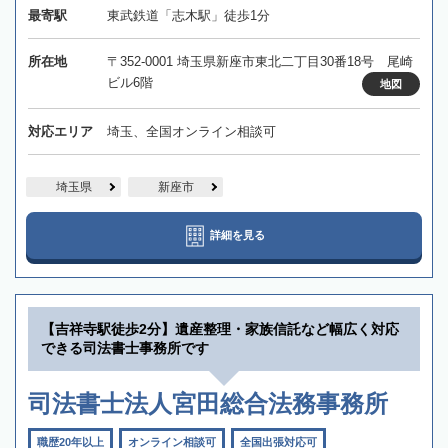
最寄駅
東武鉄道「志木駅」徒歩1分
所在地
〒352-0001 埼玉県新座市東北二丁目30番18号 尾崎
ビル6階
地図
対応エリア
埼玉、全国オンライン相談可
埼玉県
新座市
詳細を見る
【吉祥寺駅徒歩2分】遺産整理・家族信託など幅広く対応
できる司法書士事務所です
司法書士法人宮田総合法務事務所
職歴20年以上
オンライン相談可
全国出張対応可