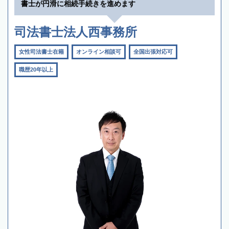
書士が円滑に相続手続きを進めます
司法書士法人西事務所
女性司法書士在籍
オンライン相談可
全国出張対応可
職歴20年以上