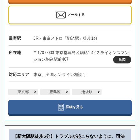
メールする
最寄駅
JR・東京メトロ「駒込駅」徒歩1分
所在地
〒170-0003 東京都豊島区駒込1-42-2 ライオンズマン
ション駒込駅前407
地図
対応エリア
東京、全国オンライン相談可
東京都
豊島区
池袋駅
詳細を見る
【新大阪駅徒歩5分】トラブルが起こらないように、司法