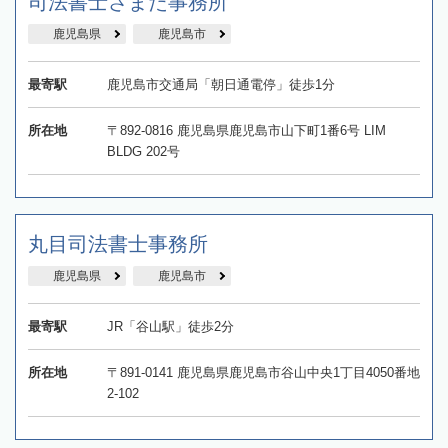
司法書士さまた事務所
鹿児島県
鹿児島市
最寄駅
鹿児島市交通局「朝日通電停」徒歩1分
所在地
〒892-0816 鹿児島県鹿児島市山下町1番6号 LIM
BLDG 202号
丸目司法書士事務所
鹿児島県
鹿児島市
最寄駅
JR「谷山駅」徒歩2分
所在地
〒891-0141 鹿児島県鹿児島市谷山中央1丁目4050番地
2-102