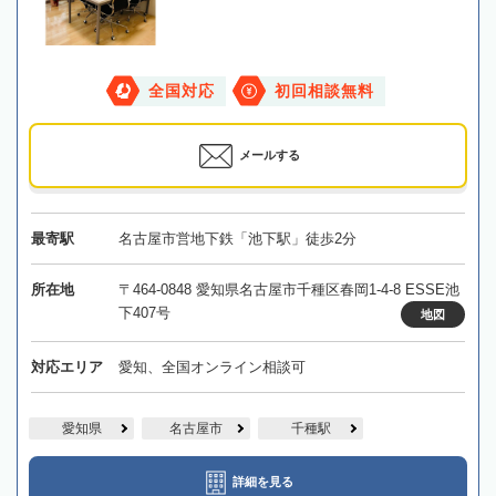
全国対応
初回相談無料
メールする
最寄駅
名古屋市営地下鉄「池下駅」徒歩2分
所在地
〒464-0848 愛知県名古屋市千種区春岡1-4-8 ESSE池
下407号
地図
対応エリア
愛知、全国オンライン相談可
愛知県
名古屋市
千種駅
詳細を見る