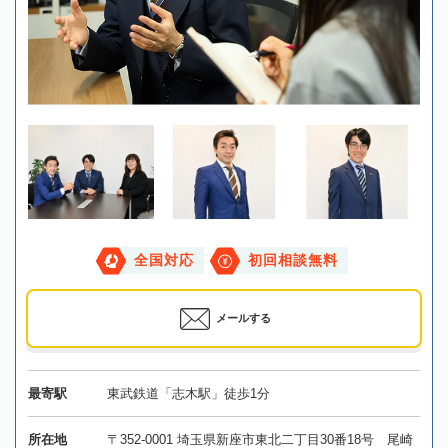
全国対応
初回相談無料
メールする
最寄駅
東武鉄道「志木駅」徒歩1分
所在地
〒352-0001 埼玉県新座市東北二丁目30番18号 尾崎