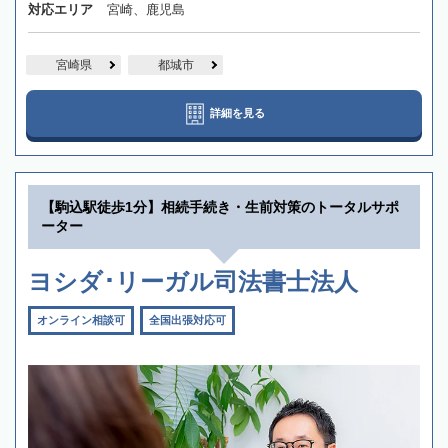
対応エリア
宮崎、鹿児島
宮崎県
都城市
詳細を見る
【駒込駅徒歩1分】相続手続き・生前対策のトータルサポ
ーター
ヨシダ･リーガル司法書士法人
オンライン相談可
全国出張対応可