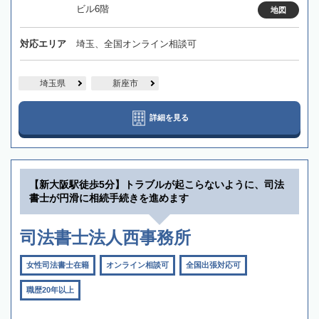
ビル6階
地図
対応エリア
埼玉、全国オンライン相談可
埼玉県
新座市
詳細を見る
【新大阪駅徒歩5分】トラブルが起こらないように、司法
書士が円滑に相続手続きを進めます
司法書士法人西事務所
女性司法書士在籍
オンライン相談可
全国出張対応可
職歴20年以上