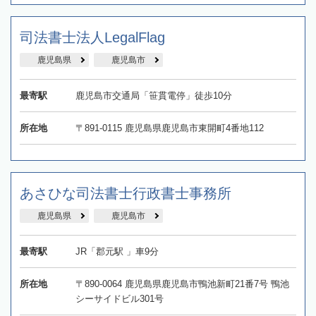
司法書士法人LegalFlag
鹿児島県
鹿児島市
最寄駅
鹿児島市交通局「笹貫電停」徒歩10分
所在地
〒891-0115 鹿児島県鹿児島市東開町4番地112
あさひな司法書士行政書士事務所
鹿児島県
鹿児島市
最寄駅
JR「郡元駅 」車9分
所在地
〒890-0064 鹿児島県鹿児島市鴨池新町21番7号 鴨池
シーサイドビル301号