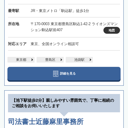
最寄駅
JR・東京メトロ「駒込駅」徒歩1分
所在地
〒170-0003 東京都豊島区駒込1-42-2 ライオンズマン
ション駒込駅前407
地図
対応エリア
東京、全国オンライン相談可
東京都
豊島区
池袋駅
詳細を見る
【池下駅徒歩2分】親しみやすい雰囲気で、丁寧に相続の
ご相談をお伺いいたします
司法書士近藤麻里事務所