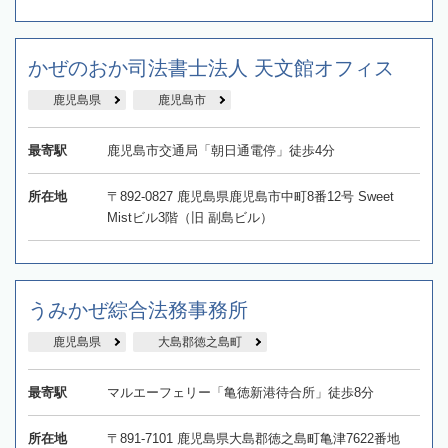
かぜのおか司法書士法人 天文館オフィス
鹿児島県
鹿児島市
最寄駅
鹿児島市交通局「朝日通電停」徒歩4分
所在地
〒892-0827 鹿児島県鹿児島市中町8番12号 Sweet
Mistビル3階（旧 副島ビル）
うみかぜ綜合法務事務所
鹿児島県
大島郡徳之島町
最寄駅
マルエーフェリー「亀徳新港待合所」徒歩8分
所在地
〒891-7101 鹿児島県大島郡徳之島町亀津7622番地