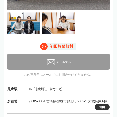
初回相談無料
メールする
この事務所はメールでのお問合せができません。
最寄駅
JR「都城駅」車で10分
所在地
〒885-0004 宮崎県都城市都北町5882-1 大城貸家A棟
地図