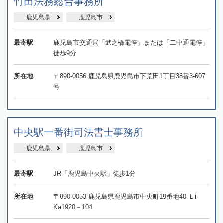
竹田法務総合事務所
鹿児島県
鹿児島市
最寄駅
鹿児島市交通局「武之橋電停」または「二中通電停」
徒歩9分
所在地
〒890-0056 鹿児島県鹿児島市下荒田1丁目38番3-607
号
中央駅一番街司法書士事務所
鹿児島県
鹿児島市
最寄駅
JR「鹿児島中央駅」徒歩1分
所在地
〒890-0053 鹿児島県鹿児島市中央町19番地40 Ｌi‐
Ka1920－104