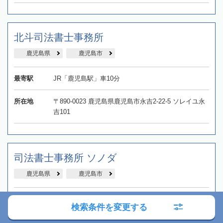
北斗司法書士事務所
鹿児島県
鹿児島市
最寄駅
JR「鹿児島駅」車10分
所在地
〒890-0023 鹿児島県鹿児島市永吉2-22-5 ソレイユ永
吉101
司法書士事務所 ソノダ
鹿児島県
鹿児島市
最寄駅
鹿児島市交通局「二中通電停」徒歩5分
検索条件を変更する
所在地
〒890-0056 鹿児島県鹿児島市下荒田一丁目25番20号