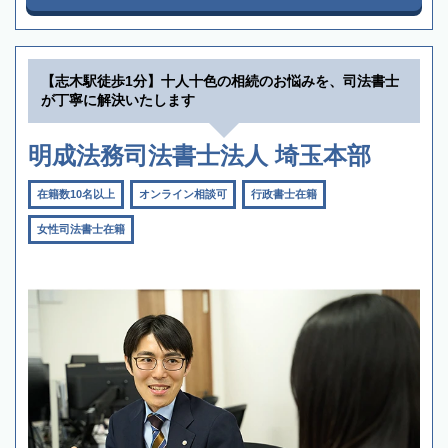
【志木駅徒歩1分】十人十色の相続のお悩みを、司法書士
が丁寧に解決いたします
明成法務司法書士法人 埼玉本部
在籍数10名以上
オンライン相談可
行政書士在籍
女性司法書士在籍