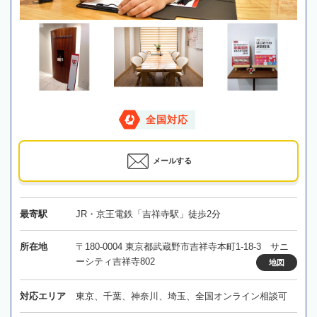
全国対応
メールする
最寄駅
JR・京王電鉄「吉祥寺駅」徒歩2分
所在地
〒180-0004 東京都武蔵野市吉祥寺本町1-18-3 サニ
ーシティ吉祥寺802
地図
対応エリア
東京、千葉、神奈川、埼玉、全国オンライン相談可