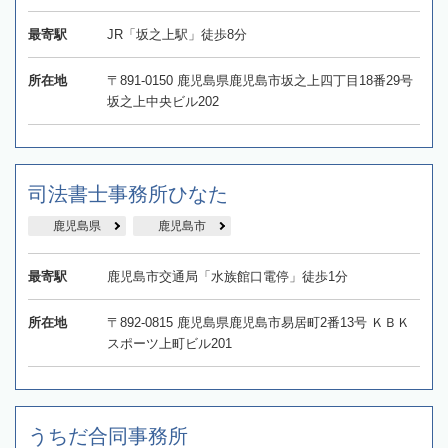
最寄駅
JR「坂之上駅」徒歩8分
所在地
〒891-0150 鹿児島県鹿児島市坂之上四丁目18番29号
坂之上中央ビル202
司法書士事務所ひなた
鹿児島県
鹿児島市
最寄駅
鹿児島市交通局「水族館口電停」徒歩1分
所在地
〒892-0815 鹿児島県鹿児島市易居町2番13号 ＫＢＫ
スポーツ上町ビル201
うちだ合同事務所