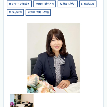
オンライン相談可
全国出張対応可
役所から近い
駐車場あり
所長が女性
女性司法書士在籍