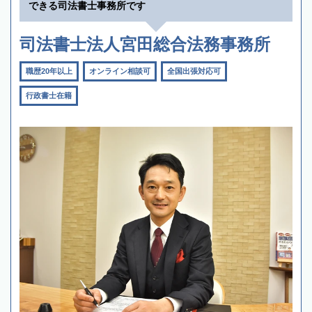
できる司法書士事務所です
司法書士法人宮田総合法務事務所
職歴20年以上
オンライン相談可
全国出張対応可
行政書士在籍