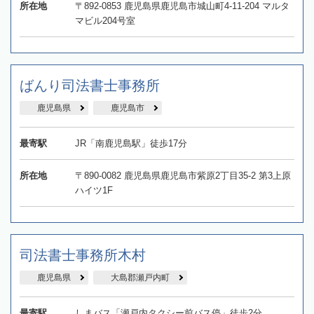
所在地
〒892-0853 鹿児島県鹿児島市城山町4-11-204 マルタ
マビル204号室
ばんり司法書士事務所
鹿児島県
鹿児島市
最寄駅
JR「南鹿児島駅」徒歩17分
所在地
〒890-0082 鹿児島県鹿児島市紫原2丁目35-2 第3上原
ハイツ1F
司法書士事務所木村
鹿児島県
大島郡瀬戸内町
最寄駅
しまバス「瀬戸内タクシー前バス停」徒歩2分