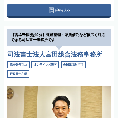
詳細を見る
【吉祥寺駅徒歩2分】遺産整理・家族信託など幅広く対応
できる司法書士事務所です
司法書士法人宮田総合法務事務所
職歴20年以上
オンライン相談可
全国出張対応可
行政書士在籍