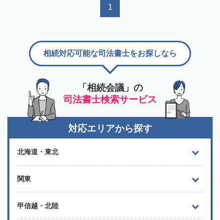
1
相続対応可能な司法書士をお探しなら
「相続会議」の
司法書士検索サービス
対応エリアから探す
北海道・東北
関東
甲信越・北陸