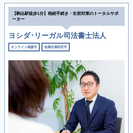
【駒込駅徒歩1分】相続手続き・生前対策のトータルサポ
ーター
ヨシダ･リーガル司法書士法人
オンライン相談可
全国出張対応可