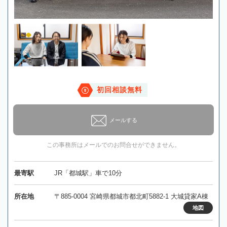
初回相談無料
メールする
この事務所はメールでのお問合せができません。
最寄駅
JR「都城駅」車で10分
所在地
〒885-0004 宮崎県都城市都北町5882-1 大城貸家A棟
地図