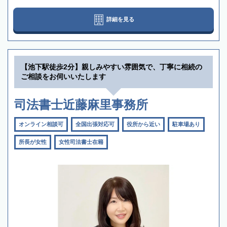
詳細を見る
【池下駅徒歩2分】親しみやすい雰囲気で、丁寧に相続の
ご相談をお伺いいたします
司法書士近藤麻里事務所
オンライン相談可
全国出張対応可
役所から近い
駐車場あり
所長が女性
女性司法書士在籍