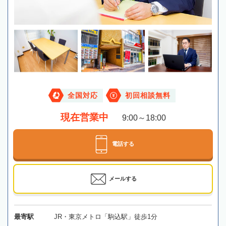
全国対応
初回相談無料
現在営業中
9:00～18:00
電話する
メールする
最寄駅
JR・東京メトロ「駒込駅」徒歩1分