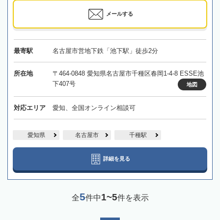
メールする
最寄駅
名古屋市営地下鉄「池下駅」徒歩2分
所在地
〒464-0848 愛知県名古屋市千種区春岡1-4-8 ESSE池
下407号
地図
対応エリア
愛知、全国オンライン相談可
愛知県
名古屋市
千種駅
詳細を見る
5
1~5
全
件中
件を表示