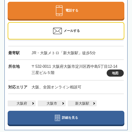
電話する
メールする
最寄駅
JR・大阪メトロ「新大阪駅」徒歩5分
所在地
〒532-0011 大阪府大阪市淀川区西中島5丁目12-14
三星ビル５階
地図
対応エリア
大阪、全国オンライン相談可
大阪府
大阪市
新大阪駅
詳細を見る