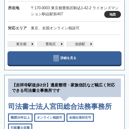
所在地
〒170-0003 東京都豊島区駒込1-42-2 ライオンズマン
ション駒込駅前407
地図
対応エリア
東京、全国オンライン相談可
東京都
豊島区
池袋駅
詳細を見る
【吉祥寺駅徒歩2分】遺産整理・家族信託など幅広く対応
できる司法書士事務所です
司法書士法人宮田総合法務事務所
職歴20年以上
オンライン相談可
全国出張対応可
行政書士在籍