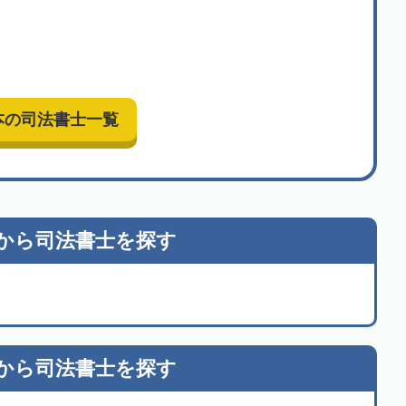
本の司法書士一覧
から
司法書士を探す
から
司法書士を探す