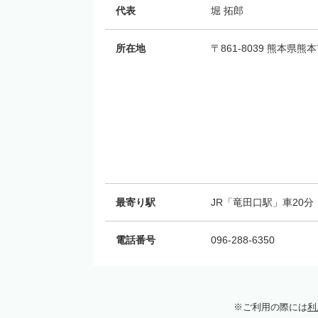
代表
堀 拓郎
所在地
〒861-8039 熊本県
最寄り駅
JR「竜田口駅」車20分
電話番号
096-288-6350
ご利用の際には
利