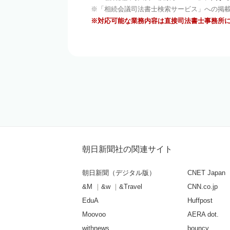
「相続会議司法書士検索サービス」への掲
対応可能な業務内容は直接司法書士事務所
朝日新聞社の関連サイト
朝日新聞（デジタル版）
CNET Japan
&M
&w
&Travel
CNN.co.jp
EduA
Huffpost
Moovoo
AERA dot.
withnews
bouncy