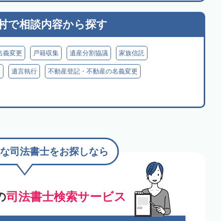
村で
相談内容から探す
名義変更
戸籍収集
遺産分割協議
家族信託
見
遺言執行
不動産登記・不動産の名義変更
な司法書士をお探しなら
の
司法書士検索サービス