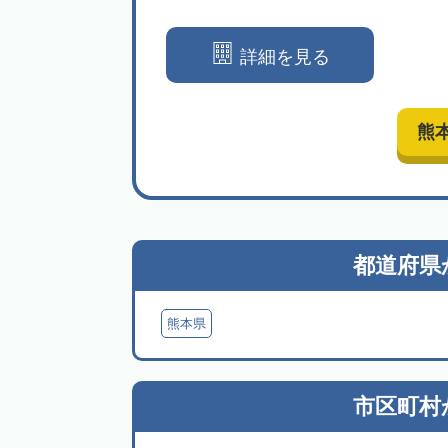
トします
詳細を見る
熊
都道府県
熊本県
市区町村