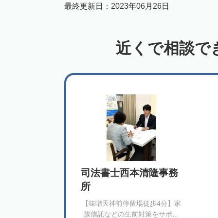
最終更新日：
2023年06月26日
近くで相談で
司法書士西本清隆事務
所
【味噌天神前停留場徒歩4分】家
族信託などの生前対策をサポー