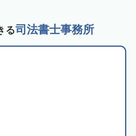
司法書士事務所
きる