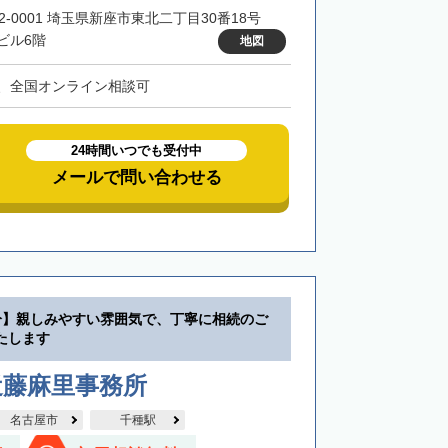
52-0001 埼玉県新座市東北二丁目30番18号
ビル6階
地図
、全国オンライン相談可
24時間いつでも受付中
メールで問い合わせる
分】親しみやすい雰囲気で、丁寧に相続のご
たします
近藤麻里事務所
名古屋市
千種駅