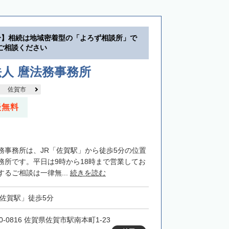
分】相続は地域密着型の「よろず相談所」で
ご相談ください
人 麿法務事務所
佐賀市
談無料
務事務所は、JR「佐賀駅」から徒歩5分の位置
務所です。平日は9時から18時まで営業してお
るご相談は一律無...
続きを読む
「佐賀駅」徒歩5分
0-0816 佐賀県佐賀市駅南本町1-23