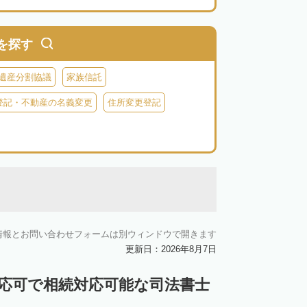
を探す
遺産分割協議
家族信託
登記・不動産の名義変更
住所変更登記
情報とお問い合わせフォームは別ウィンドウで開きます
更新日：2026年8月7日
対応可で相続対応可能な司法書士