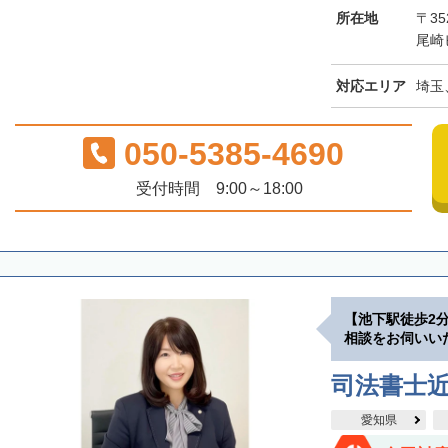
所在地
〒3
尾崎
対応エリア
埼玉
050-5385-4690
受付時間 9:00～18:00
【池下駅徒歩2
相談をお伺いい
司法書士
愛知県