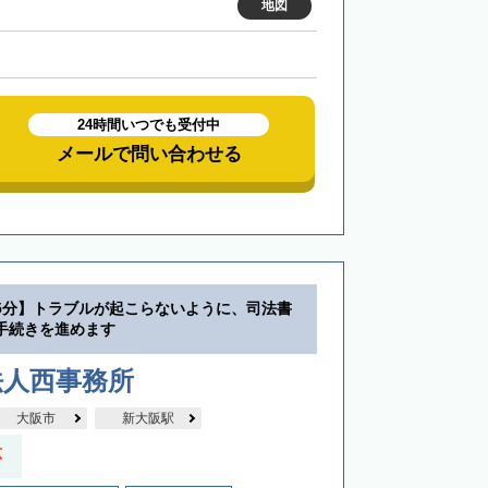
地図
24時間いつでも受付中
メールで問い合わせる
5分】トラブルが起こらないように、司法書
手続きを進めます
法人西事務所
大阪市
新大阪駅
応