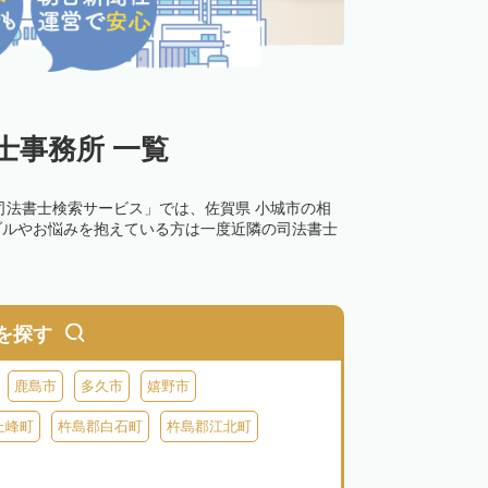
士事務所 一覧
司法書士検索サービス」では、佐賀県 小城市の相
ブルやお悩みを抱えている方は一度近隣の司法書士
を探す
鹿島市
多久市
嬉野市
上峰町
杵島郡白石町
杵島郡江北町