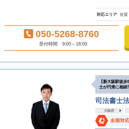
対応エリア
佐賀
050-5268-8760
受付時間 9:00～18:00
【新大阪駅徒歩
士が円滑に相続
司法書士
大阪府
全国対