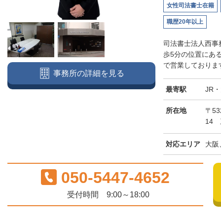
女性司法書士在籍
職歴20年以上
司法書士法人西事
歩5分の位置にあ
で営業しております
事務所の詳細を見る
最寄駅
JR
所在地
〒5
14
対応エリア
大阪
050-5447-4652
受付時間 9:00～18:00