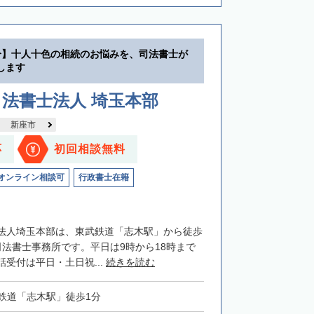
分】十人十色の相続のお悩みを、司法書士が
します
法書士法人 埼玉本部
新座市
応
初回相談無料
オンライン相談可
行政書士在籍
法人埼玉本部は、東武鉄道「志木駅」から徒歩
司法書士事務所です。平日は9時から18時まで
受付は平日・土日祝...
続きを読む
鉄道「志木駅」徒歩1分