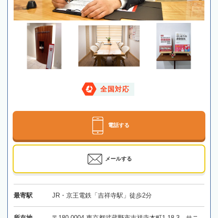
全国対応
電話する
メールする
最寄駅
JR・京王電鉄「吉祥寺駅」徒歩2分
所在地
〒180-0004 東京都武蔵野市吉祥寺本町1-18-3 サニ