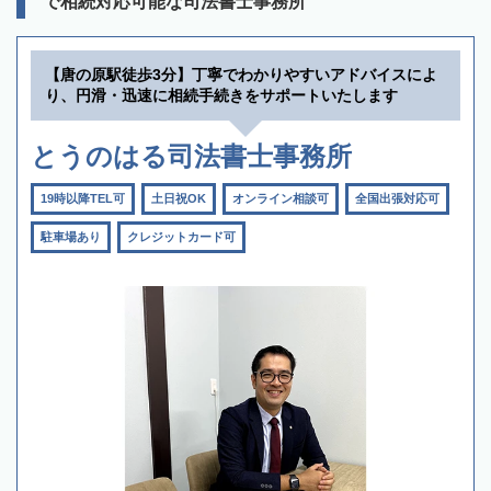
で相続対応可能な司法書士事務所
【唐の原駅徒歩3分】丁寧でわかりやすいアドバイスによ
り、円滑・迅速に相続手続きをサポートいたします
とうのはる司法書士事務所
19時以降TEL可
土日祝OK
オンライン相談可
全国出張対応可
駐車場あり
クレジットカード可