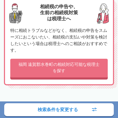
相続税の申告や、
生前の相続税対策
は税理士へ
特に相続トラブルなどがなく、相続税の申告をスム
ーズにおこないたい、相続税の支払いや対策を検討
したいという場合は税理士へのご相談がおすすめで
す。
福岡 遠賀郡水巻町の相続対応可能な税理士
を探す
検索条件を変更する
司法書士への相談の流れ