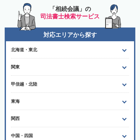
「相続会議」の
司法書士検索サービス
対応エリアから探す
北海道・東北
関東
甲信越・北陸
東海
関西
中国・四国