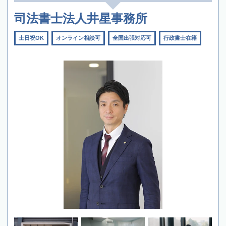
司法書士法人井星事務所
土日祝OK
オンライン相談可
全国出張対応可
行政書士在籍