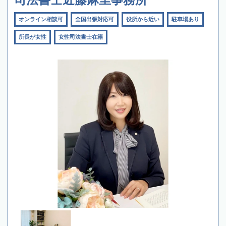
オンライン相談可
全国出張対応可
役所から近い
駐車場あり
所長が女性
女性司法書士在籍