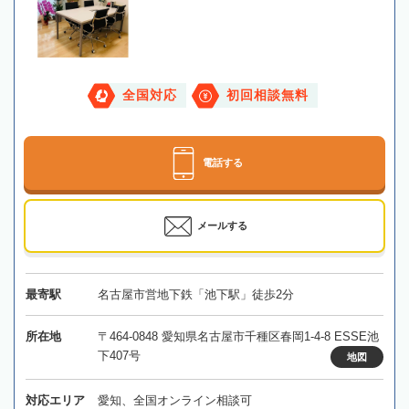
全国対応
初回相談無料
電話する
メールする
最寄駅
名古屋市営地下鉄「池下駅」徒歩2分
所在地
〒464-0848 愛知県名古屋市千種区春岡1-4-8 ESSE池
下407号
地図
対応エリア
愛知、全国オンライン相談可