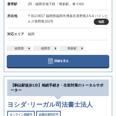
最寄駅
JR・福岡市地下鉄「博多駅」車で4分
所在地
〒812-0017 福岡県福岡市博多区美野島3-5-4 パインヒ
ルズ美野島101号
地図
対応エリア
福岡
福岡県
福岡市
博多駅
詳細を見る
【駒込駅徒歩1分】相続手続き・生前対策のトータルサポ
ーター
ヨシダ･リーガル司法書士法人
オンライン相談可
全国出張対応可