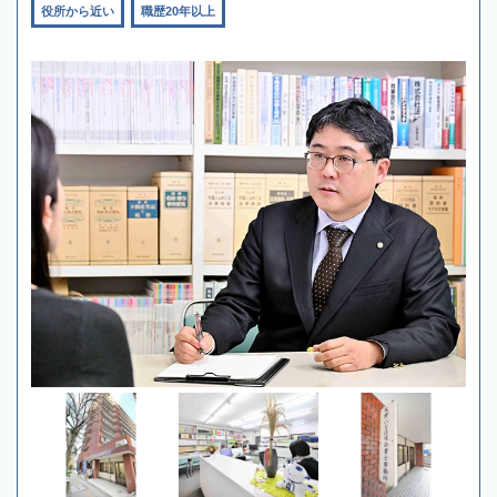
役所から近い
職歴20年以上