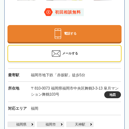
初回相談無料
電話する
メールする
最寄駅
福岡市地下鉄「赤坂駅」徒歩5分
所在地
〒810-0073 福岡県福岡市中央区舞鶴3-3-13 皐月マン
ション舞鶴103号
地図
対応エリア
福岡
福岡県
福岡市
天神駅