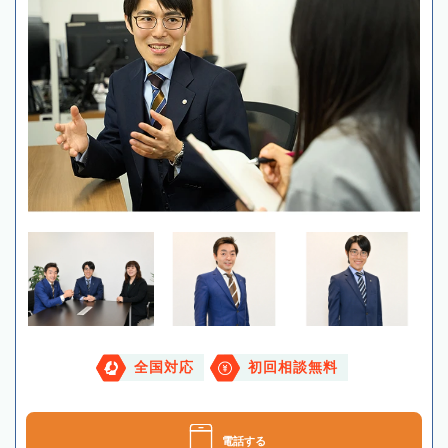
全国対応
初回相談無料
電話する