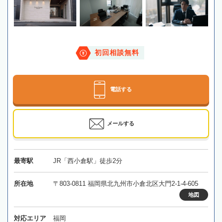
初回相談無料
電話する
メールする
最寄駅
JR「西小倉駅」徒歩2分
所在地
〒803-0811 福岡県北九州市小倉北区大門2-1-4-605
地図
対応エリア
福岡