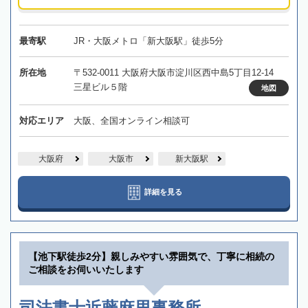
最寄駅
JR・大阪メトロ「新大阪駅」徒歩5分
所在地
〒532-0011 大阪府大阪市淀川区西中島5丁目12-14
三星ビル５階
地図
対応エリア
大阪、全国オンライン相談可
大阪府
大阪市
新大阪駅
詳細を見る
【池下駅徒歩2分】親しみやすい雰囲気で、丁寧に相続の
ご相談をお伺いいたします
司法書士近藤麻里事務所