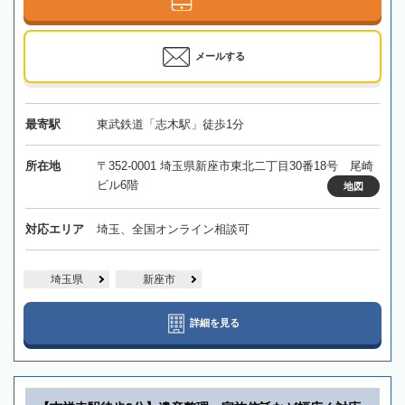
メールする
最寄駅
東武鉄道「志木駅」徒歩1分
所在地
〒352-0001 埼玉県新座市東北二丁目30番18号 尾崎
ビル6階
地図
対応エリア
埼玉、全国オンライン相談可
埼玉県
新座市
詳細を見る