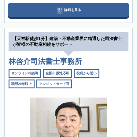
詳細を見る
【天神駅徒歩1分】建築・不動産業界に精通した司法書士
が皆様の不動産相続をサポート
林啓介司法書士事務所
オンライン相談可
全国出張対応可
役所から近い
職歴20年以上
クレジットカード可