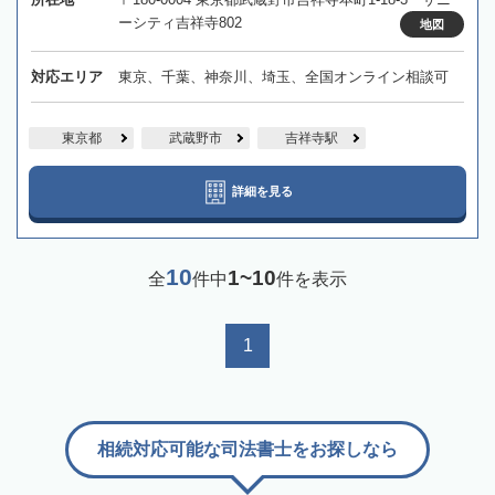
ーシティ吉祥寺802
地図
対応エリア
東京、千葉、神奈川、埼玉、全国オンライン相談可
東京都
武蔵野市
吉祥寺駅
詳細を見る
10
1~10
全
件中
件を表示
1
相続対応可能な司法書士をお探しなら