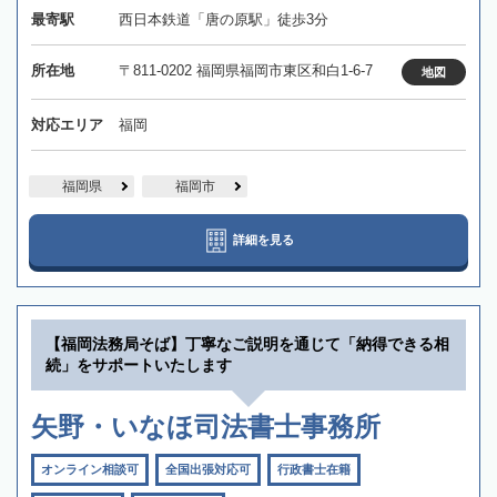
最寄駅
西日本鉄道「唐の原駅」徒歩3分
所在地
〒811-0202 福岡県福岡市東区和白1-6-7
地図
対応エリア
福岡
福岡県
福岡市
詳細を見る
【福岡法務局そば】丁寧なご説明を通じて「納得できる相
続」をサポートいたします
矢野・いなほ司法書士事務所
オンライン相談可
全国出張対応可
行政書士在籍