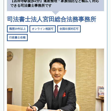
【吉祥寺駅徒歩2分】遺産整理・家族信託など幅広く対応
できる司法書士事務所です
司法書士法人宮田総合法務事務所
職歴20年以上
オンライン相談可
全国出張対応可
行政書士在籍