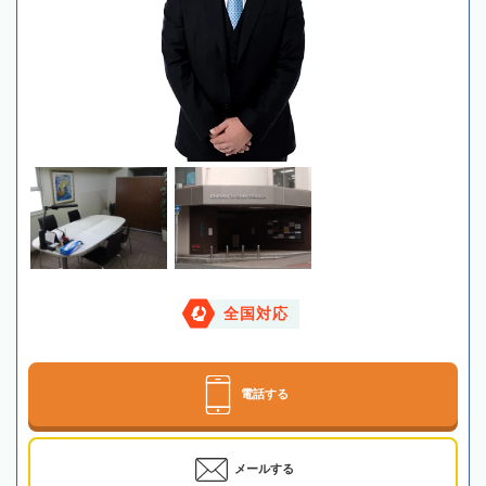
全国対応
電話する
メールする