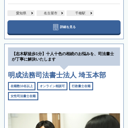
愛知県
名古屋市
千種駅
詳細を見る
【志木駅徒歩1分】十人十色の相続のお悩みを、司法書士
が丁寧に解決いたします
明成法務司法書士法人 埼玉本部
在籍数10名以上
オンライン相談可
行政書士在籍
女性司法書士在籍