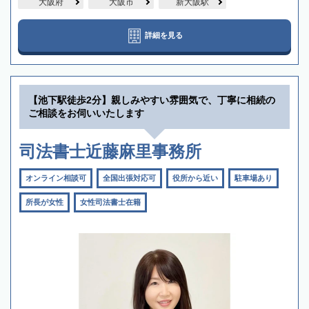
大阪府
大阪市
新大阪駅
詳細を見る
【池下駅徒歩2分】親しみやすい雰囲気で、丁寧に相続の
ご相談をお伺いいたします
司法書士近藤麻里事務所
オンライン相談可
全国出張対応可
役所から近い
駐車場あり
所長が女性
女性司法書士在籍