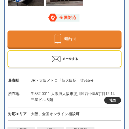
全国対応
電話する
メールする
最寄駅
JR・大阪メトロ「新大阪駅」徒歩5分
所在地
〒532-0011 大阪府大阪市淀川区西中島5丁目12-14
三星ビル５階
地図
対応エリア
大阪、全国オンライン相談可