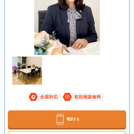
全国対応
初回相談無料
電話する