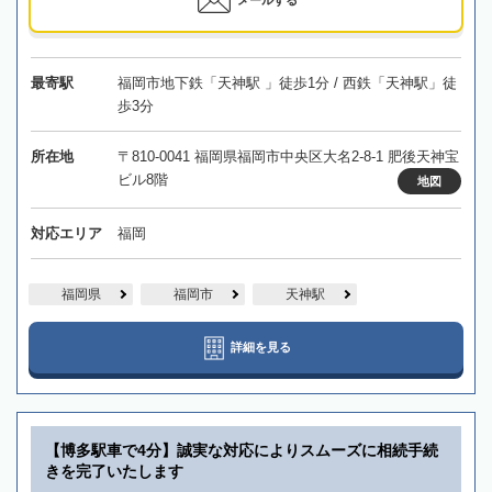
最寄駅
福岡市地下鉄「天神駅 」徒歩1分 / 西鉄「天神駅」徒
歩3分
所在地
〒810-0041 福岡県福岡市中央区大名2-8-1 肥後天神宝
ビル8階
地図
対応エリア
福岡
福岡県
福岡市
天神駅
詳細を見る
【博多駅車で4分】誠実な対応によりスムーズに相続手続
きを完了いたします