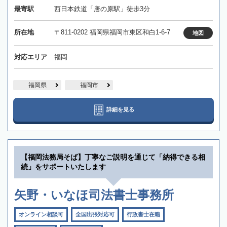
最寄駅
西日本鉄道「唐の原駅」徒歩3分
所在地
〒811-0202 福岡県福岡市東区和白1-6-7
地図
対応エリア
福岡
福岡県
福岡市
詳細を見る
【福岡法務局そば】丁寧なご説明を通じて「納得できる相
続」をサポートいたします
矢野・いなほ司法書士事務所
オンライン相談可
全国出張対応可
行政書士在籍