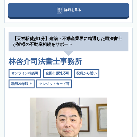
詳細を見る
【天神駅徒歩1分】建築・不動産業界に精通した司法書士
が皆様の不動産相続をサポート
林啓介司法書士事務所
オンライン相談可
全国出張対応可
役所から近い
職歴20年以上
クレジットカード可