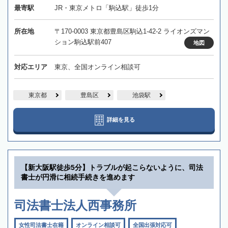
最寄駅
JR・東京メトロ「駒込駅」徒歩1分
所在地
〒170-0003 東京都豊島区駒込1-42-2 ライオンズマン
ション駒込駅前407
地図
対応エリア
東京、全国オンライン相談可
東京都
豊島区
池袋駅
詳細を見る
【新大阪駅徒歩5分】トラブルが起こらないように、司法
書士が円滑に相続手続きを進めます
司法書士法人西事務所
女性司法書士在籍
オンライン相談可
全国出張対応可