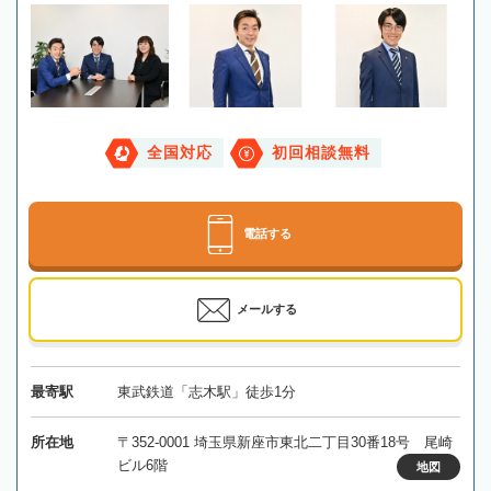
全国対応
初回相談無料
電話する
メールする
最寄駅
東武鉄道「志木駅」徒歩1分
所在地
〒352-0001 埼玉県新座市東北二丁目30番18号 尾崎
ビル6階
地図