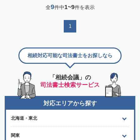
9
1~9
全
件中
件を表示
1
相続対応可能な司法書士をお探しなら
「相続会議」の
司法書士検索サービス
対応エリアから探す
北海道・東北
関東