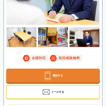
全国対応
初回相談無料
電話する
メールする