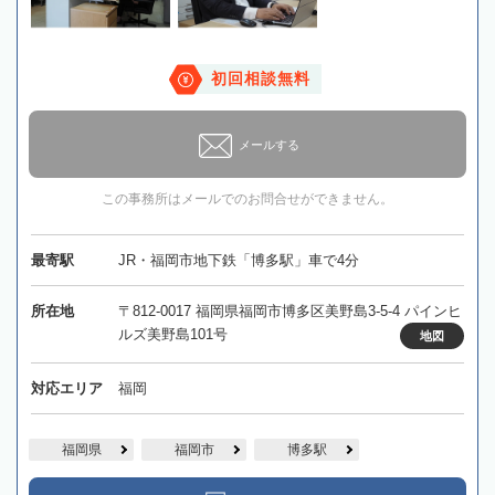
初回相談無料
メールする
この事務所はメールでのお問合せができません。
最寄駅
JR・福岡市地下鉄「博多駅」車で4分
所在地
〒812-0017 福岡県福岡市博多区美野島3-5-4 パインヒ
ルズ美野島101号
地図
対応エリア
福岡
福岡県
福岡市
博多駅