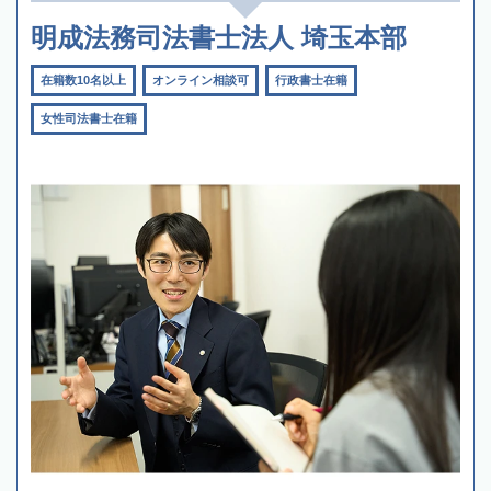
明成法務司法書士法人 埼玉本部
在籍数10名以上
オンライン相談可
行政書士在籍
女性司法書士在籍