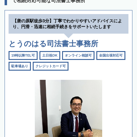
で相続対応可能な司法書士事務所
【唐の原駅徒歩3分】丁寧でわかりやすいアドバイスによ
り、円滑・迅速に相続手続きをサポートいたします
とうのはる司法書士事務所
19時以降TEL可
土日祝OK
オンライン相談可
全国出張対応可
駐車場あり
クレジットカード可