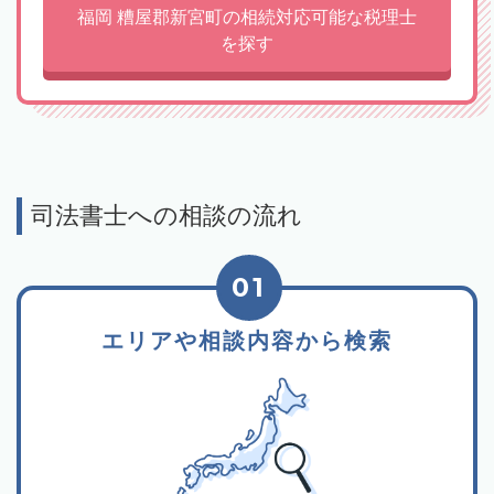
福岡 糟屋郡新宮町の相続対応可能な税理士
を探す
司法書士への相談の流れ
01
エリアや相談内容から検索