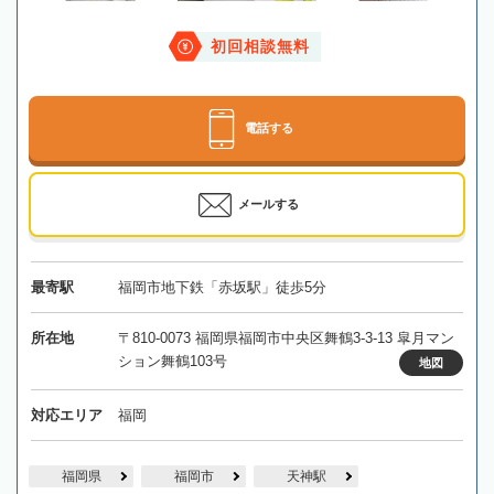
初回相談無料
電話する
メールする
最寄駅
福岡市地下鉄「赤坂駅」徒歩5分
所在地
〒810-0073 福岡県福岡市中央区舞鶴3-3-13 皐月マン
ション舞鶴103号
地図
対応エリア
福岡
福岡県
福岡市
天神駅