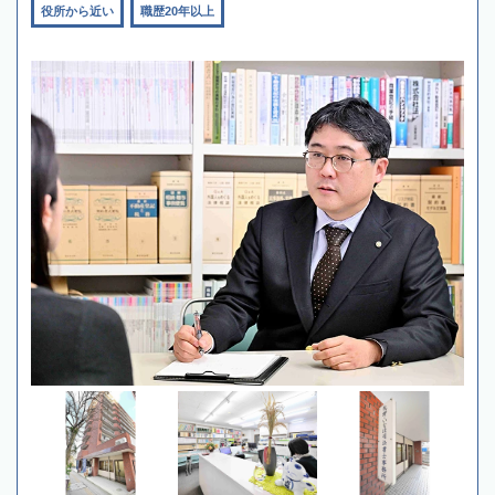
役所から近い
職歴20年以上