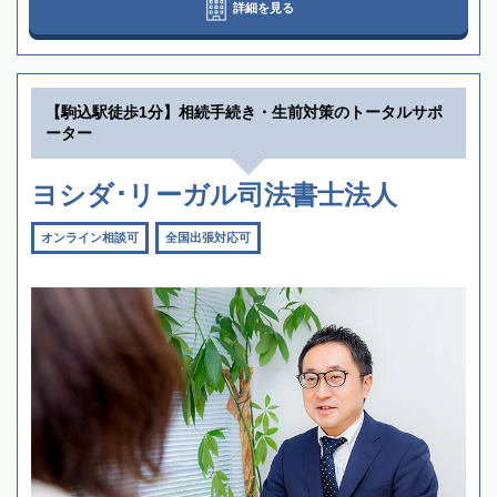
詳細を見る
【駒込駅徒歩1分】相続手続き・生前対策のトータルサポ
ーター
ヨシダ･リーガル司法書士法人
オンライン相談可
全国出張対応可