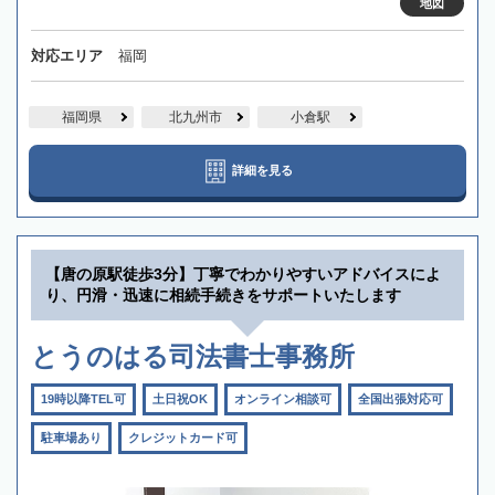
地図
対応エリア
福岡
福岡県
北九州市
小倉駅
詳細を見る
【唐の原駅徒歩3分】丁寧でわかりやすいアドバイスによ
り、円滑・迅速に相続手続きをサポートいたします
とうのはる司法書士事務所
19時以降TEL可
土日祝OK
オンライン相談可
全国出張対応可
駐車場あり
クレジットカード可