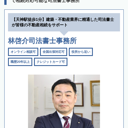
で相続対応可能な司法書士事務所
【天神駅徒歩1分】建築・不動産業界に精通した司法書士
が皆様の不動産相続をサポート
林啓介司法書士事務所
オンライン相談可
全国出張対応可
役所から近い
職歴20年以上
クレジットカード可