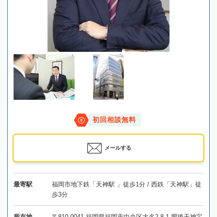
初回相談無料
メールする
最寄駅
福岡市地下鉄「天神駅 」徒歩1分 / 西鉄「天神駅」徒
歩3分
所在地
〒810-0041 福岡県福岡市中央区大名2-8-1 肥後天神宝