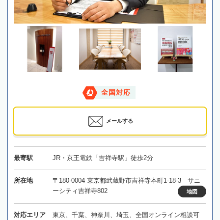
全国対応
メールする
最寄駅
JR・京王電鉄「吉祥寺駅」徒歩2分
所在地
〒180-0004 東京都武蔵野市吉祥寺本町1-18-3 サニ
ーシティ吉祥寺802
地図
対応エリア
東京、千葉、神奈川、埼玉、全国オンライン相談可