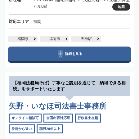
ビル8階
地図
対応エリア
福岡
福岡県
福岡市
天神駅
詳細を見る
【福岡法務局そば】丁寧なご説明を通じて「納得できる相
続」をサポートいたします
矢野・いなほ司法書士事務所
オンライン相談可
全国出張対応可
行政書士在籍
役所から近い
職歴20年以上