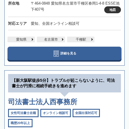
所在地
〒464-0848 愛知県名古屋市千種区春岡1-4-8 ESSE池
下407号
地図
対応エリア
愛知、全国オンライン相談可
愛知県
名古屋市
千種駅
詳細を見る
【新大阪駅徒歩5分】トラブルが起こらないように、司法
書士が円滑に相続手続きを進めます
司法書士法人西事務所
女性司法書士在籍
オンライン相談可
全国出張対応可
職歴20年以上