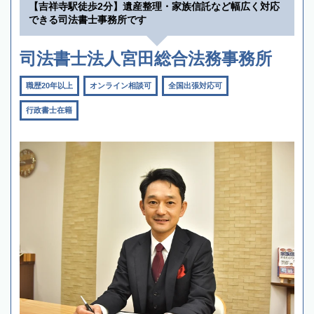
【吉祥寺駅徒歩2分】遺産整理・家族信託など幅広く対応
できる司法書士事務所です
司法書士法人宮田総合法務事務所
職歴20年以上
オンライン相談可
全国出張対応可
行政書士在籍