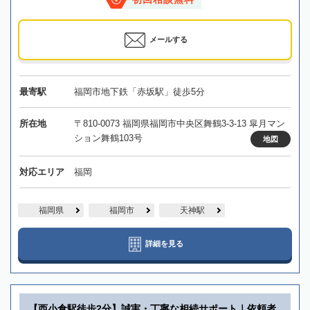
メールする
最寄駅
福岡市地下鉄「赤坂駅」徒歩5分
所在地
〒810-0073 福岡県福岡市中央区舞鶴3-3-13 皐月マン
ション舞鶴103号
地図
対応エリア
福岡
福岡県
福岡市
天神駅
詳細を見る
【西小倉駅徒歩2分】誠実・丁寧な相続サポート｜依頼者