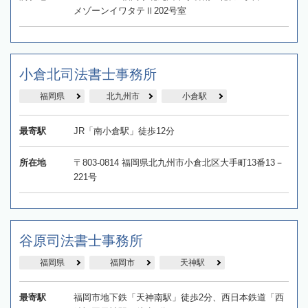
メゾーンイワタテⅡ202号室
小倉北司法書士事務所
福岡県
北九州市
小倉駅
最寄駅
JR「南小倉駅」徒歩12分
所在地
〒803-0814 福岡県北九州市小倉北区大手町13番13－
221号
谷原司法書士事務所
福岡県
福岡市
天神駅
最寄駅
福岡市地下鉄「天神南駅」徒歩2分、西日本鉄道「西