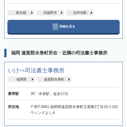
東京都
武蔵野市
吉祥寺駅
詳細を見る
福岡 遠賀郡水巻町所在・近隣の司法書士事務所
いけべ司法書士事務所
福岡県
遠賀郡水巻町
最寄駅
JR「水巻駅」徒歩17分
所在地
〒807-0051 福岡県遠賀郡水巻町立屋敷2丁目15-1-101
ウィングよしA