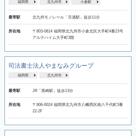
福岡県
北九州市
小倉駅
最寄駅
北九州モノレール「旦過駅」徒歩11分
所在地
〒803-0814 福岡県北九州市小倉北区大手町4番23号
アルテハイム大手町3階
司法書士法人やまなみグループ
福岡県
北九州市
最寄駅
JR「黒崎駅」徒歩13分
所在地
〒806-0024 福岡県北九州市八幡西区南八千代町3番
22-2F