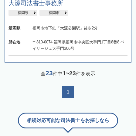
大濠司法書士事務所
福岡県
福岡市
最寄駅
福岡市地下鉄「大濠公園駅」徒歩2分
所在地
〒810-0074 福岡県福岡市中央区大手門1丁目8番8 ベ
イサージュ大手門306号
23
1~23
全
件中
件を表示
1
相続対応可能な司法書士をお探しなら