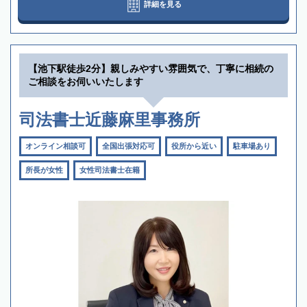
詳細を見る
【池下駅徒歩2分】親しみやすい雰囲気で、丁寧に相続の
ご相談をお伺いいたします
司法書士近藤麻里事務所
オンライン相談可
全国出張対応可
役所から近い
駐車場あり
所長が女性
女性司法書士在籍