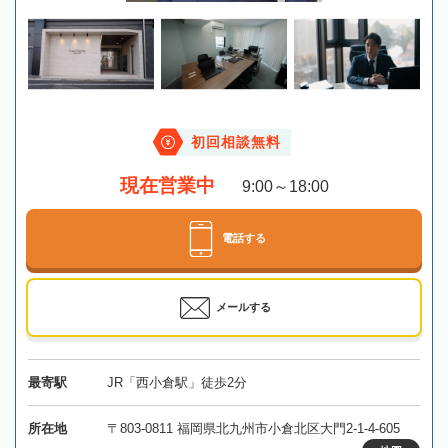
初回相談無料
現在営業中
9:00～18:00
電話する
メールする
最寄駅
JR「西小倉駅」徒歩2分
所在地
〒803-0811 福岡県北九州市小倉北区大門2-1-4-605