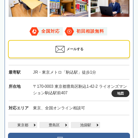
全国対応
初回相談無料
メールする
最寄駅
JR・東京メトロ「駒込駅」徒歩1分
所在地
〒170-0003 東京都豊島区駒込1-42-2 ライオンズマン
ション駒込駅前407
地図
対応エリア
東京、全国オンライン相談可
東京都
豊島区
池袋駅