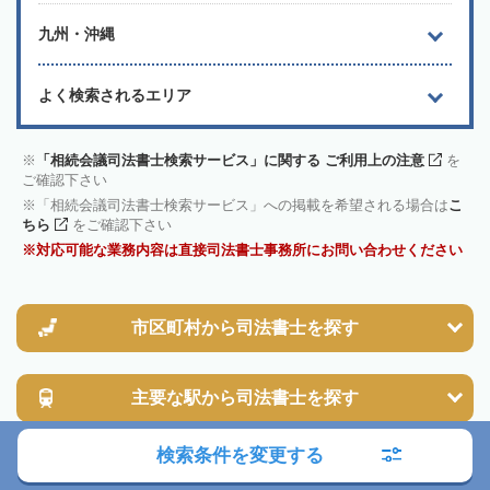
九州・沖縄
よく検索されるエリア
「相続会議司法書士検索サービス」に関する ご利用上の注意
を
ご確認下さい
「相続会議司法書士検索サービス」への掲載を希望される場合は
こ
ちら
をご確認下さい
対応可能な業務内容は直接司法書士事務所にお問い合わせください
市区町村から
司法書士を探す
主要な駅から
司法書士を探す
検索条件を変更する
福岡県 遠賀郡水巻町で相続に強いその