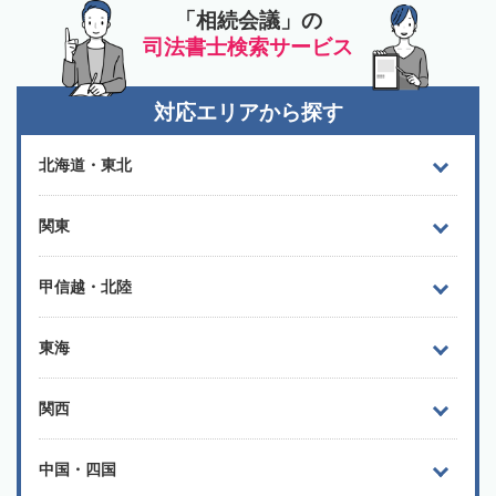
「相続会議」の
司法書士検索サービス
対応エリアから探す
北海道・東北
関東
甲信越・北陸
東海
関西
中国・四国