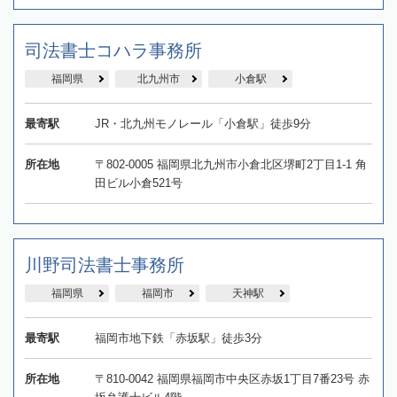
司法書士コハラ事務所
福岡県
北九州市
小倉駅
最寄駅
JR・北九州モノレール「小倉駅」徒歩9分
所在地
〒802-0005 福岡県北九州市小倉北区堺町2丁目1-1 角
田ビル小倉521号
川野司法書士事務所
福岡県
福岡市
天神駅
最寄駅
福岡市地下鉄「赤坂駅」徒歩3分
所在地
〒810-0042 福岡県福岡市中央区赤坂1丁目7番23号 赤