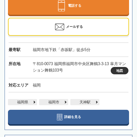
電話する
メールする
最寄駅
福岡市地下鉄「赤坂駅」徒歩5分
所在地
〒810-0073 福岡県福岡市中央区舞鶴3-3-13 皐月マン
ション舞鶴103号
地図
対応エリア
福岡
福岡県
福岡市
天神駅
詳細を見る