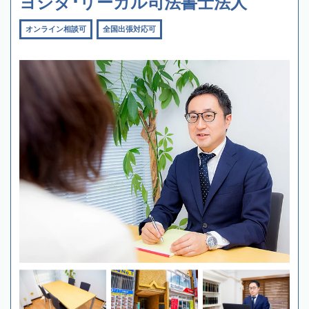
ヨシダ･リーガル司法書士法人
オンライン相談可
全国出張対応可