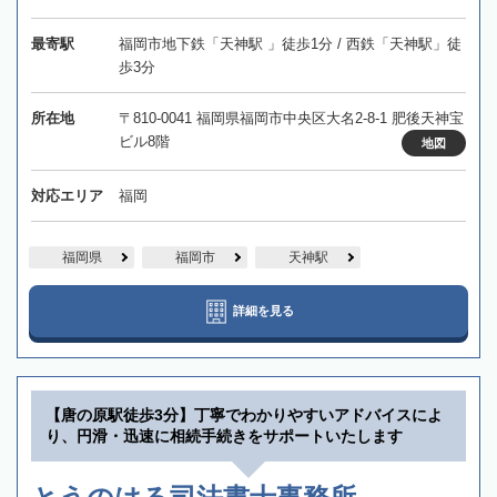
最寄駅
福岡市地下鉄「天神駅 」徒歩1分 / 西鉄「天神駅」徒
歩3分
所在地
〒810-0041 福岡県福岡市中央区大名2-8-1 肥後天神宝
ビル8階
地図
対応エリア
福岡
福岡県
福岡市
天神駅
詳細を見る
【唐の原駅徒歩3分】丁寧でわかりやすいアドバイスによ
り、円滑・迅速に相続手続きをサポートいたします