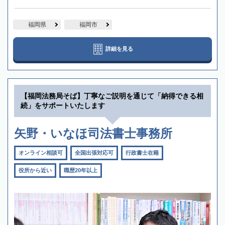
福岡県
福岡市
詳細を見る
【福岡法務局そば】丁寧なご説明を通じて「納得できる相
続」をサポートいたします
矢野・いなほ司法書士事務所
オンライン相談可
全国出張対応可
行政書士在籍
役所から近い
職歴20年以上