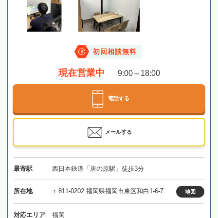
初回相談無料
現在営業中
9:00～18:00
電話する
メールする
最寄駅
西日本鉄道「唐の原駅」徒歩3分
所在地
〒811-0202 福岡県福岡市東区和白1-6-7
地図
対応エリア
福岡