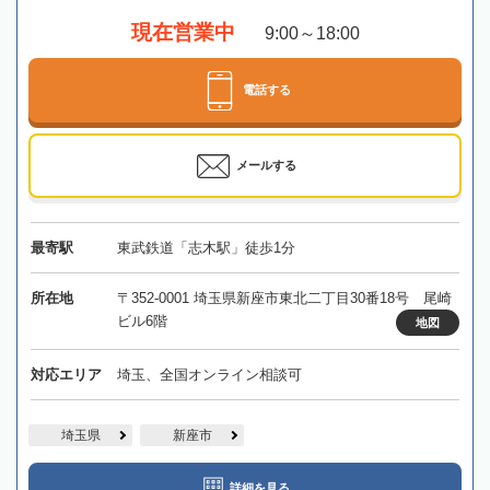
現在営業中
9:00～18:00
電話する
メールする
最寄駅
東武鉄道「志木駅」徒歩1分
所在地
〒352-0001 埼玉県新座市東北二丁目30番18号 尾崎
ビル6階
地図
対応エリア
埼玉、全国オンライン相談可
埼玉県
新座市
詳細を見る