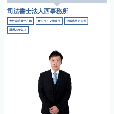
司法書士法人西事務所
女性司法書士在籍
オンライン相談可
全国出張対応可
職歴20年以上