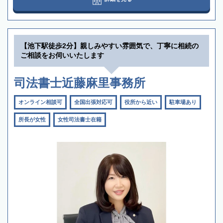
【池下駅徒歩2分】親しみやすい雰囲気で、丁寧に相続の
ご相談をお伺いいたします
司法書士近藤麻里事務所
オンライン相談可
全国出張対応可
役所から近い
駐車場あり
所長が女性
女性司法書士在籍