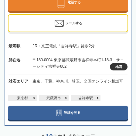
電話する
メールする
最寄駅
JR・京王電鉄「吉祥寺駅」徒歩2分
所在地
〒180-0004 東京都武蔵野市吉祥寺本町1-18-3 サニ
ーシティ吉祥寺802
地図
対応エリア
東京、千葉、神奈川、埼玉、全国オンライン相談可
東京都
武蔵野市
吉祥寺駅
詳細を見る