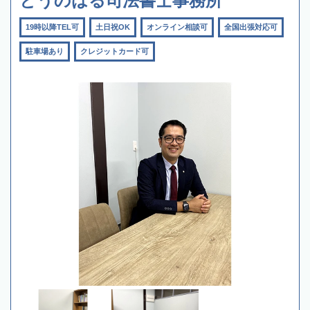
とうのはる司法書士事務所
19時以降TEL可
土日祝OK
オンライン相談可
全国出張対応可
駐車場あり
クレジットカード可