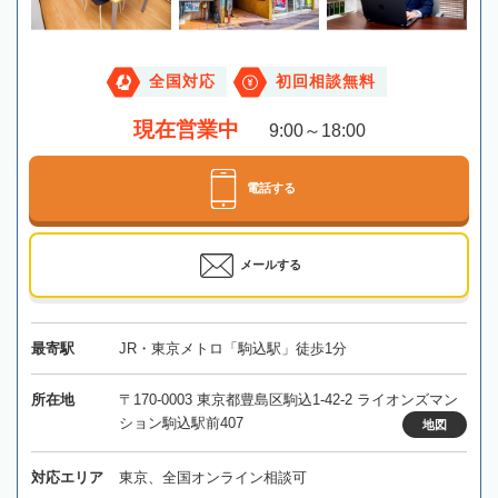
全国対応
初回相談無料
現在営業中
9:00～18:00
電話する
メールする
最寄駅
JR・東京メトロ「駒込駅」徒歩1分
所在地
〒170-0003 東京都豊島区駒込1-42-2 ライオンズマン
ション駒込駅前407
地図
対応エリア
東京、全国オンライン相談可