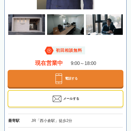
初回相談無料
現在営業中
9:00～18:00
電話する
メールする
最寄駅
JR「西小倉駅」徒歩2分