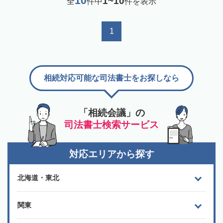
10
1~10
全
件中
件を表示
1
相続対応可能な司法書士をお探しなら
「相続会議」の
司法書士検索サービス
対応エリアから探す
北海道・東北
関東