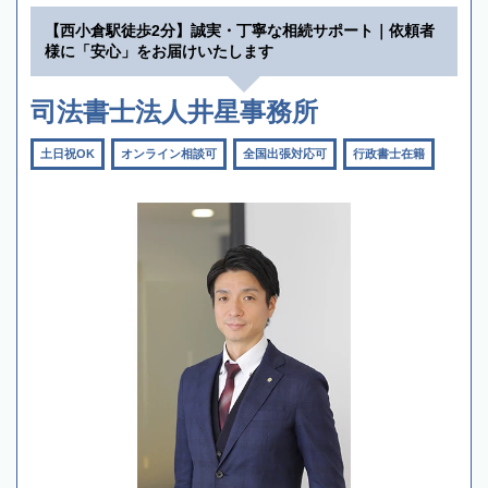
【西小倉駅徒歩2分】誠実・丁寧な相続サポート｜依頼者
様に「安心」をお届けいたします
司法書士法人井星事務所
土日祝OK
オンライン相談可
全国出張対応可
行政書士在籍