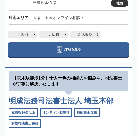
三星ビル５階
地図
対応エリア
大阪、全国オンライン相談可
大阪府
大阪市
新大阪駅
詳細を見る
【志木駅徒歩1分】十人十色の相続のお悩みを、司法書士
が丁寧に解決いたします
明成法務司法書士法人 埼玉本部
在籍数10名以上
オンライン相談可
行政書士在籍
女性司法書士在籍