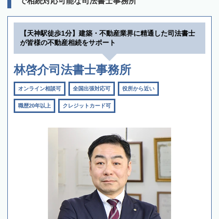
で相続対応可能な司法書士事務所
【天神駅徒歩1分】建築・不動産業界に精通した司法書士
が皆様の不動産相続をサポート
林啓介司法書士事務所
オンライン相談可
全国出張対応可
役所から近い
職歴20年以上
クレジットカード可