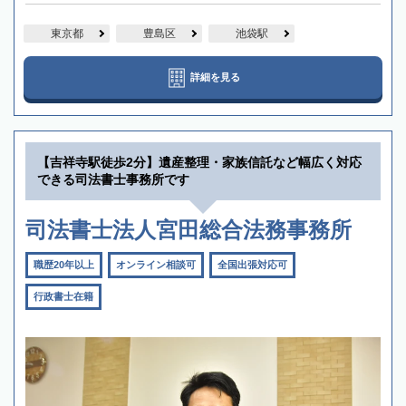
東京都
豊島区
池袋駅
詳細を見る
【吉祥寺駅徒歩2分】遺産整理・家族信託など幅広く対応
できる司法書士事務所です
司法書士法人宮田総合法務事務所
職歴20年以上
オンライン相談可
全国出張対応可
行政書士在籍