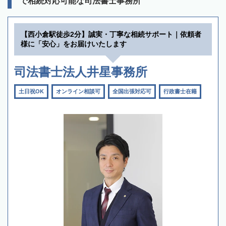
で相続対応可能な司法書士事務所
【西小倉駅徒歩2分】誠実・丁寧な相続サポート｜依頼者
様に「安心」をお届けいたします
司法書士法人井星事務所
土日祝OK
オンライン相談可
全国出張対応可
行政書士在籍