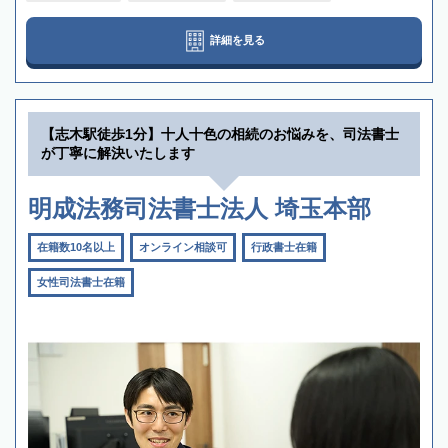
詳細を見る
【志木駅徒歩1分】十人十色の相続のお悩みを、司法書士
が丁寧に解決いたします
明成法務司法書士法人 埼玉本部
在籍数10名以上
オンライン相談可
行政書士在籍
女性司法書士在籍