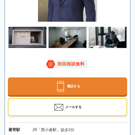
初回相談無料
電話する
メールする
最寄駅
JR「西小倉駅」徒歩2分