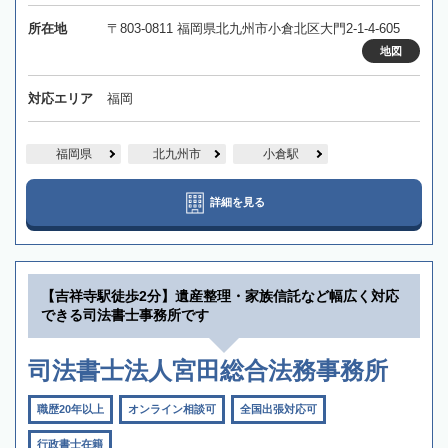
所在地
〒803-0811 福岡県北九州市小倉北区大門2-1-4-605
地図
対応エリア
福岡
福岡県
北九州市
小倉駅
詳細を見る
【吉祥寺駅徒歩2分】遺産整理・家族信託など幅広く対応
できる司法書士事務所です
司法書士法人宮田総合法務事務所
職歴20年以上
オンライン相談可
全国出張対応可
行政書士在籍