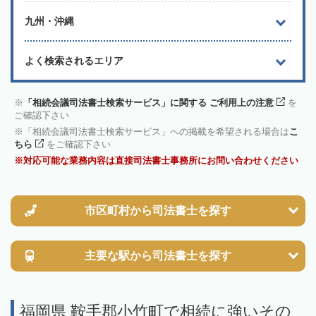
九州・沖縄
よく検索されるエリア
「相続会議司法書士検索サービス」に関する ご利用上の注意
を
ご確認下さい
「相続会議司法書士検索サービス」への掲載を希望される場合は
こ
ちら
をご確認下さい
対応可能な業務内容は直接司法書士事務所にお問い合わせください
市区町村から
司法書士を探す
主要な駅から
司法書士を探す
福岡県 鞍手郡小竹町で相続に強いその