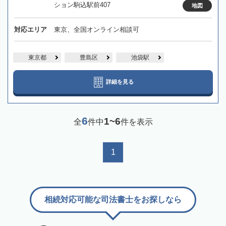
ション駒込駅前407
地図
対応エリア
東京、全国オンライン相談可
東京都
豊島区
池袋駅
詳細を見る
6
1~6
全
件中
件を表示
1
相続対応可能な司法書士をお探しなら