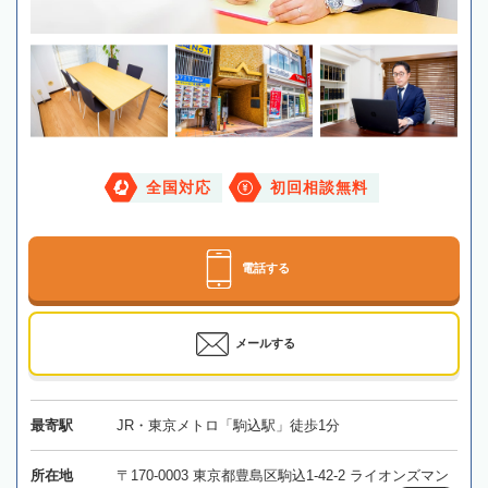
全国対応
初回相談無料
電話する
メールする
最寄駅
JR・東京メトロ「駒込駅」徒歩1分
所在地
〒170-0003 東京都豊島区駒込1-42-2 ライオンズマン