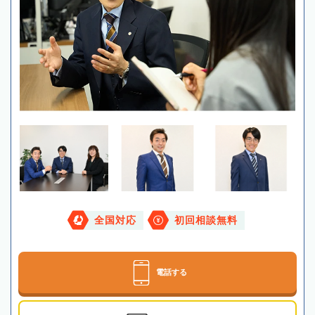
全国対応
初回相談無料
電話する