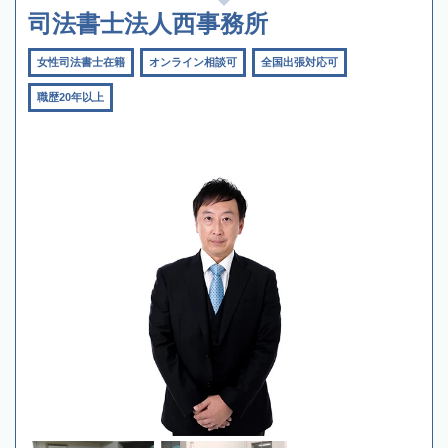
司法書士法人西事務所
女性司法書士在籍
オンライン相談可
全国出張対応可
職歴20年以上