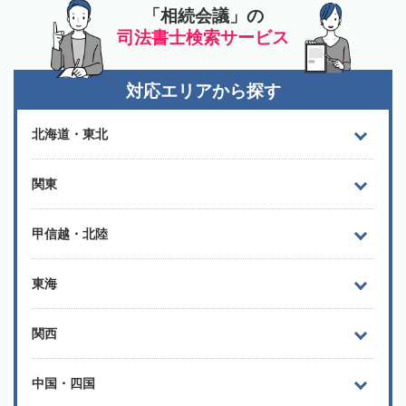
「相続会議」の
司法書士検索サービス
対応エリアから探す
北海道・東北
関東
甲信越・北陸
東海
関西
中国・四国