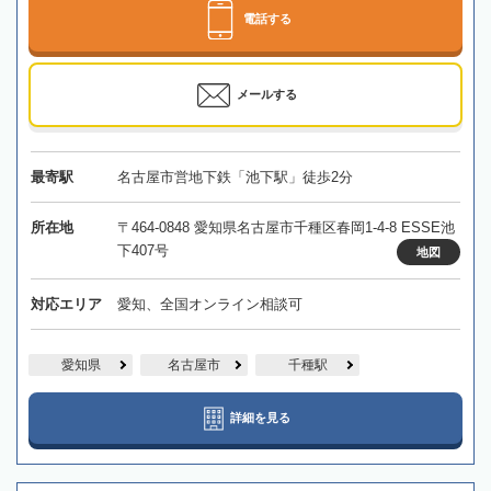
電話する
メールする
最寄駅
名古屋市営地下鉄「池下駅」徒歩2分
所在地
〒464-0848 愛知県名古屋市千種区春岡1-4-8 ESSE池
下407号
地図
対応エリア
愛知、全国オンライン相談可
愛知県
名古屋市
千種駅
詳細を見る