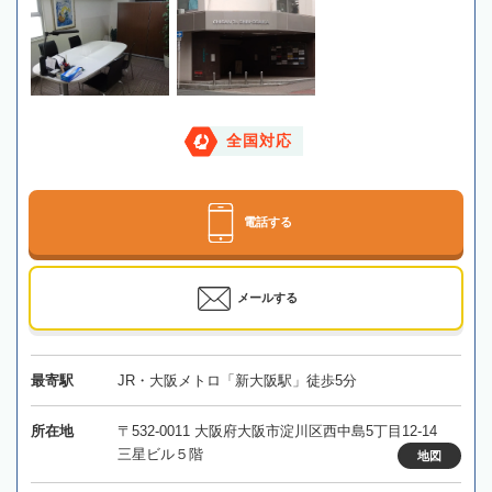
全国対応
電話する
メールする
最寄駅
JR・大阪メトロ「新大阪駅」徒歩5分
所在地
〒532-0011 大阪府大阪市淀川区西中島5丁目12-14
三星ビル５階
地図