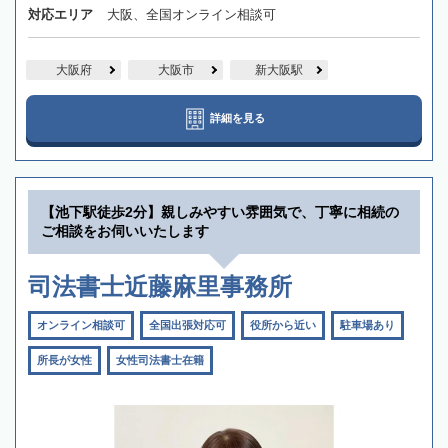
対応エリア
大阪、全国オンライン相談可
大阪府
大阪市
新大阪駅
詳細を見る
【池下駅徒歩2分】親しみやすい雰囲気で、丁寧に相続の
ご相談をお伺いいたします
司法書士近藤麻里事務所
オンライン相談可
全国出張対応可
役所から近い
駐車場あり
所長が女性
女性司法書士在籍