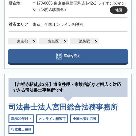
所在地
〒170-0003 東京都豊島区駒込1-42-2 ライオンズマン
ション駒込駅前407
地図
対応エリア
東京、全国オンライン相談可
東京都
豊島区
池袋駅
詳細を見る
【吉祥寺駅徒歩2分】遺産整理・家族信託など幅広く対応
できる司法書士事務所です
司法書士法人宮田総合法務事務所
職歴20年以上
オンライン相談可
全国出張対応可
行政書士在籍