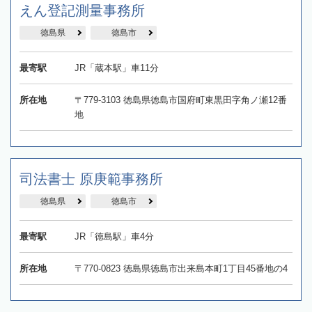
えん登記測量事務所
徳島県
徳島市
最寄駅
JR「蔵本駅」車11分
所在地
〒779-3103 徳島県徳島市国府町東黒田字角ノ瀬12番
地
司法書士 原庚範事務所
徳島県
徳島市
最寄駅
JR「徳島駅」車4分
所在地
〒770-0823 徳島県徳島市出来島本町1丁目45番地の4