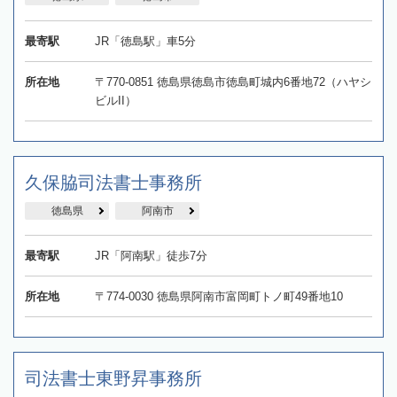
最寄駅
JR「徳島駅」車5分
所在地
〒770-0851 徳島県徳島市徳島町城内6番地72（ハヤシ
ビルII）
久保脇司法書士事務所
徳島県
阿南市
最寄駅
JR「阿南駅」徒歩7分
所在地
〒774-0030 徳島県阿南市富岡町トノ町49番地10
司法書士東野昇事務所