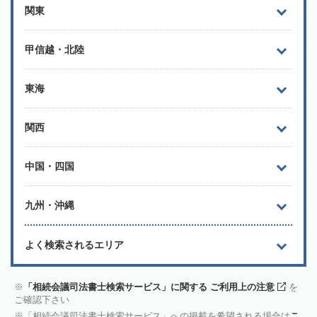
関東
甲信越・北陸
東海
関西
中国・四国
九州・沖縄
よく検索されるエリア
「相続会議司法書士検索サービス」に関する ご利用上の注意
を
ご確認下さい
「相続会議司法書士検索サービス」への掲載を希望される場合は
こ