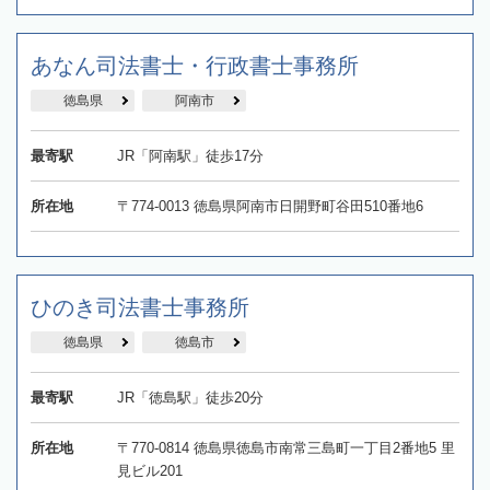
あなん司法書士・行政書士事務所
徳島県
阿南市
最寄駅
JR「阿南駅」徒歩17分
所在地
〒774-0013 徳島県阿南市日開野町谷田510番地6
ひのき司法書士事務所
徳島県
徳島市
最寄駅
JR「徳島駅」徒歩20分
所在地
〒770-0814 徳島県徳島市南常三島町一丁目2番地5 里
見ビル201