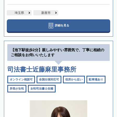
埼玉県
新座市
詳細を見る
【池下駅徒歩2分】親しみやすい雰囲気で、丁寧に相続の
ご相談をお伺いいたします
司法書士近藤麻里事務所
オンライン相談可
全国出張対応可
役所から近い
駐車場あり
所長が女性
女性司法書士在籍