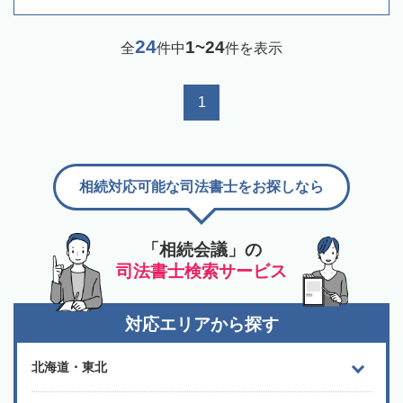
24
1~24
全
件中
件を表示
1
相続対応可能な司法書士をお探しなら
「相続会議」の
司法書士検索サービス
対応エリアから探す
北海道・東北