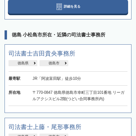
詳細を見る
徳島 小松島市所在・近隣の司法書士事務所
司法書士吉田貴央事務所
徳島県
徳島市
最寄駅
JR「阿波富田駅」徒歩10分
所在地
〒770-0847 徳島県徳島市幸町三丁目101番地 リーガ
ルアクシスビル2階(つどい合同事務所内)
司法書士上藤・尾形事務所