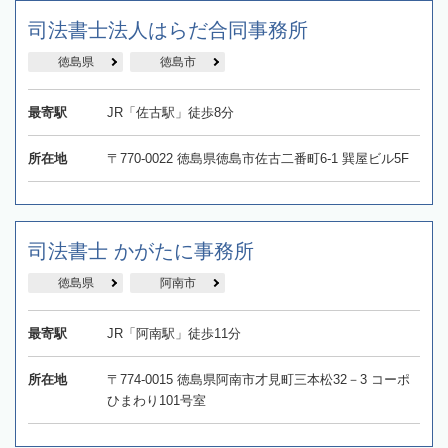
司法書士法人はらだ合同事務所
徳島県
徳島市
最寄駅
JR「佐古駅」徒歩8分
所在地
〒770-0022 徳島県徳島市佐古二番町6-1 巽屋ビル5F
司法書士 かがたに事務所
徳島県
阿南市
最寄駅
JR「阿南駅」徒歩11分
所在地
〒774-0015 徳島県阿南市才見町三本松32－3 コーポ
ひまわり101号室