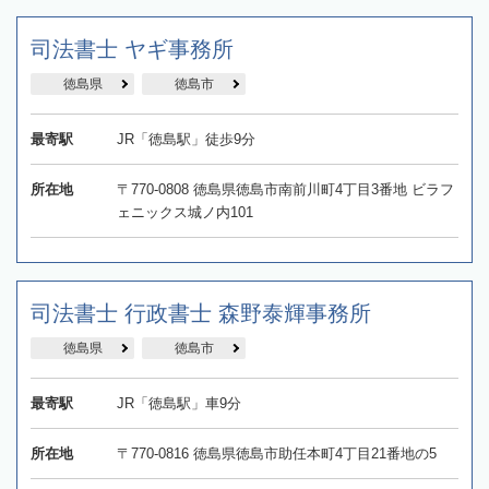
司法書士 ヤギ事務所
徳島県
徳島市
最寄駅
JR「徳島駅」徒歩9分
所在地
〒770-0808 徳島県徳島市南前川町4丁目3番地 ビラフ
ェニックス城ノ内101
司法書士 行政書士 森野泰輝事務所
徳島県
徳島市
最寄駅
JR「徳島駅」車9分
所在地
〒770-0816 徳島県徳島市助任本町4丁目21番地の5