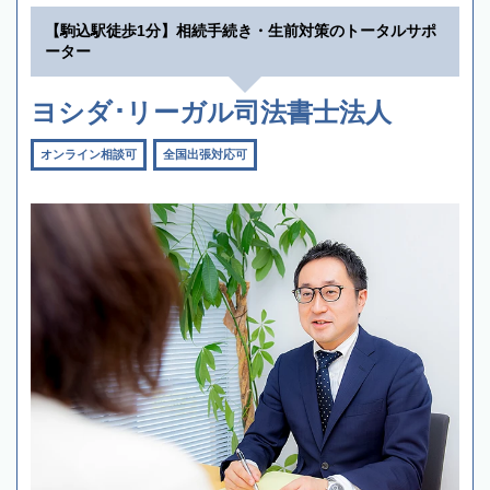
【駒込駅徒歩1分】相続手続き・生前対策のトータルサポ
ーター
ヨシダ･リーガル司法書士法人
オンライン相談可
全国出張対応可