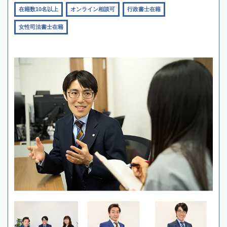
在籍数10名以上
オンライン相談可
行政書士在籍
女性司法書士在籍