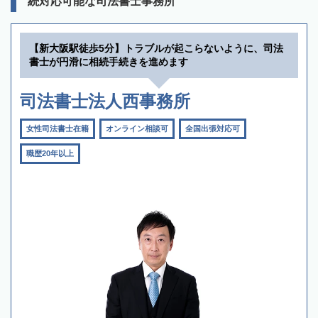
続対応可能な司法書士事務所
【新大阪駅徒歩5分】トラブルが起こらないように、司法
書士が円滑に相続手続きを進めます
司法書士法人西事務所
女性司法書士在籍
オンライン相談可
全国出張対応可
職歴20年以上