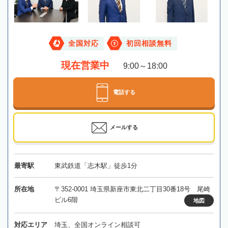
全国対応
初回相談無料
現在営業中
9:00～18:00
電話する
メールする
最寄駅
東武鉄道「志木駅」徒歩1分
所在地
〒352-0001 埼玉県新座市東北二丁目30番18号 尾崎
ビル6階
地図
対応エリア
埼玉、全国オンライン相談可