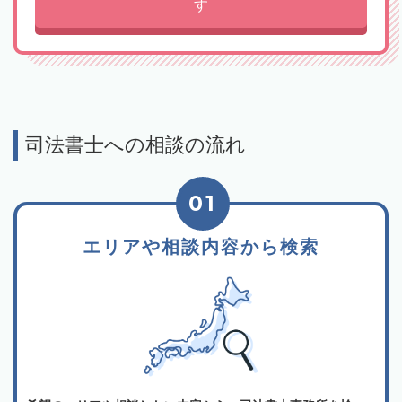
す
司法書士への相談の流れ
01
エリアや相談内容から検索