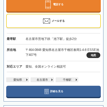
電話する
メールする
最寄駅
名古屋市営地下鉄「池下駅」徒歩2分
所在地
〒464-0848 愛知県名古屋市千種区春岡1-4-8 ESSE池
下407号
地図
対応エリア
愛知、全国オンライン相談可
愛知県
名古屋市
千種駅
詳細を見る