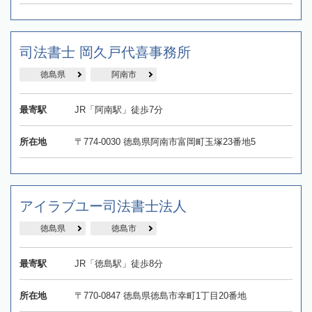
司法書士 岡久戸代喜事務所
徳島県
阿南市
最寄駅
JR「阿南駅」徒歩7分
所在地
〒774-0030 徳島県阿南市富岡町玉塚23番地5
アイラブユー司法書士法人
徳島県
徳島市
最寄駅
JR「徳島駅」徒歩8分
所在地
〒770-0847 徳島県徳島市幸町1丁目20番地