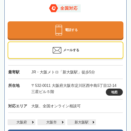
全国対応
電話する
メールする
最寄駅
JR・大阪メトロ「新大阪駅」徒歩5分
所在地
〒532-0011 大阪府大阪市淀川区西中島5丁目12-14
三星ビル５階
地図
対応エリア
大阪、全国オンライン相談可
大阪府
大阪市
新大阪駅