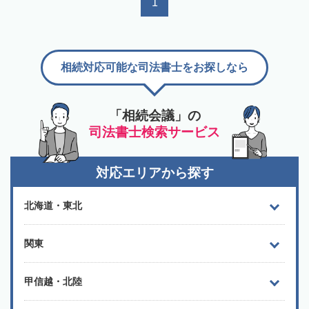
1
相続対応可能な司法書士をお探しなら
「相続会議」の
司法書士検索サービス
対応エリアから探す
北海道・東北
関東
甲信越・北陸