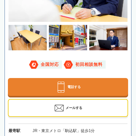
全国対応
初回相談無料
電話する
メールする
最寄駅
JR・東京メトロ「駒込駅」徒歩1分