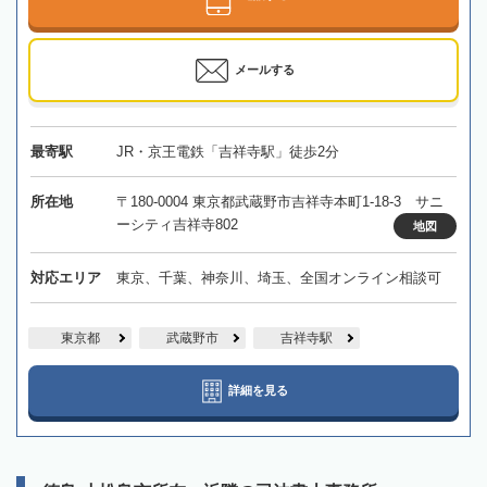
メールする
最寄駅
JR・京王電鉄「吉祥寺駅」徒歩2分
所在地
〒180-0004 東京都武蔵野市吉祥寺本町1-18-3 サニ
ーシティ吉祥寺802
地図
対応エリア
東京、千葉、神奈川、埼玉、全国オンライン相談可
東京都
武蔵野市
吉祥寺駅
詳細を見る