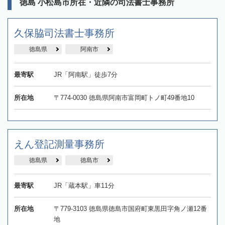
徳島 小松島市所在・近隣の司法書士事務所
久保脇司法書士事務所
徳島県
阿南市
最寄駅
JR「阿南駅」徒歩7分
所在地
〒774-0030 徳島県阿南市富岡町トノ町49番地10
えん登記測量事務所
徳島県
徳島市
最寄駅
JR「蔵本駅」車11分
所在地
〒779-3103 徳島県徳島市国府町東黒田字角ノ瀬12番
地