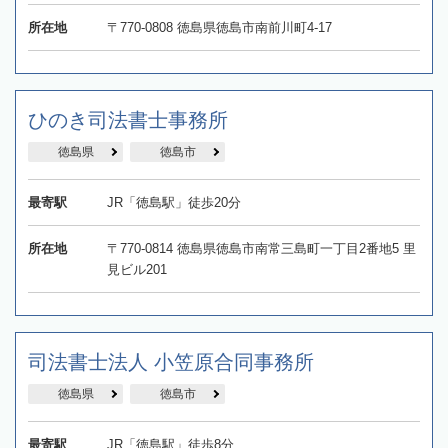
所在地
〒770-0808 徳島県徳島市南前川町4-17
ひのき司法書士事務所
徳島県
徳島市
最寄駅
JR「徳島駅」徒歩20分
所在地
〒770-0814 徳島県徳島市南常三島町一丁目2番地5 里
見ビル201
司法書士法人 小笠原合同事務所
徳島県
徳島市
最寄駅
JR「徳島駅」徒歩8分