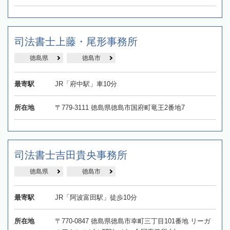
司法書士上藤・尾形事務所
徳島県
徳島市
最寄駅
JR「府中駅」車10分
所在地
〒779-3111 徳島県徳島市国府町竜王2番地7
司法書士吉田貴央事務所
徳島県
徳島市
最寄駅
JR「阿波富田駅」徒歩10分
所在地
〒770-0847 徳島県徳島市幸町三丁目101番地 リーガ