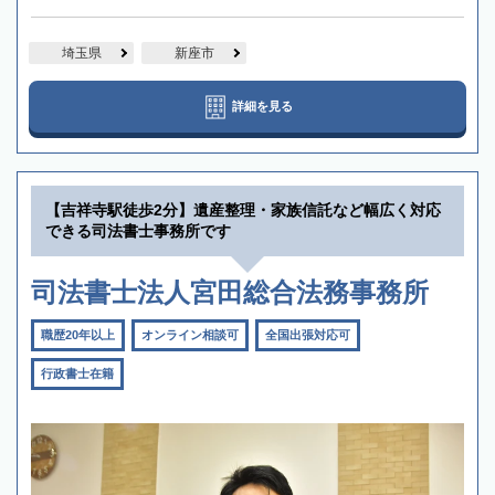
埼玉県
新座市
詳細を見る
【吉祥寺駅徒歩2分】遺産整理・家族信託など幅広く対応
できる司法書士事務所です
司法書士法人宮田総合法務事務所
職歴20年以上
オンライン相談可
全国出張対応可
行政書士在籍