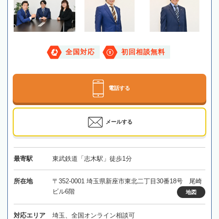
全国対応
初回相談無料
電話する
メールする
最寄駅
東武鉄道「志木駅」徒歩1分
所在地
〒352-0001 埼玉県新座市東北二丁目30番18号 尾崎
ビル6階
地図
対応エリア
埼玉、全国オンライン相談可