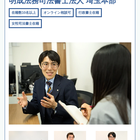
明成法務司法書士法人 埼玉本部
在籍数10名以上
オンライン相談可
行政書士在籍
女性司法書士在籍