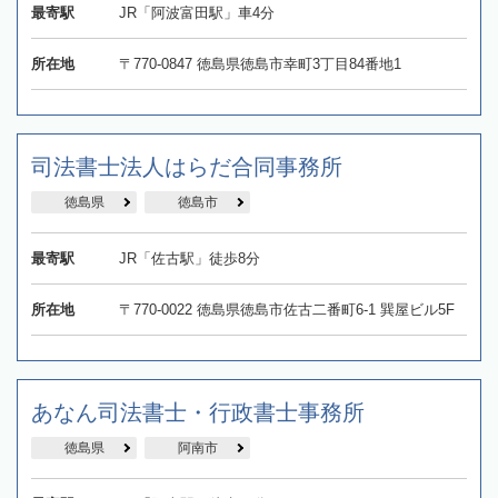
最寄駅
JR「阿波富田駅」車4分
所在地
〒770-0847 徳島県徳島市幸町3丁目84番地1
司法書士法人はらだ合同事務所
徳島県
徳島市
最寄駅
JR「佐古駅」徒歩8分
所在地
〒770-0022 徳島県徳島市佐古二番町6-1 巽屋ビル5F
あなん司法書士・行政書士事務所
徳島県
阿南市