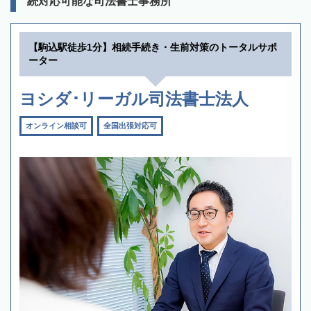
続対応可能な司法書士事務所
【駒込駅徒歩1分】相続手続き・生前対策のトータルサポ
ーター
ヨシダ･リーガル司法書士法人
オンライン相談可
全国出張対応可