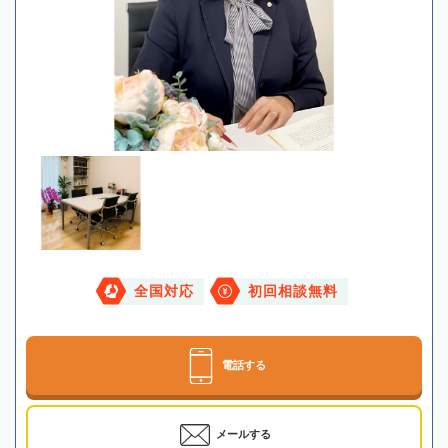
全国対応
初回相談無料
電話する
メールする