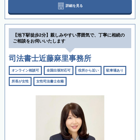
詳細を見る
【池下駅徒歩2分】親しみやすい雰囲気で、丁寧に相続の
ご相談をお伺いいたします
司法書士近藤麻里事務所
オンライン相談可
全国出張対応可
役所から近い
駐車場あり
所長が女性
女性司法書士在籍