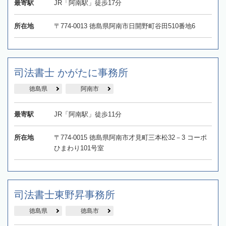
最寄駅
JR「阿南駅」徒歩17分
所在地
〒774-0013 徳島県阿南市日開野町谷田510番地6
司法書士 かがたに事務所
徳島県
阿南市
最寄駅
JR「阿南駅」徒歩11分
所在地
〒774-0015 徳島県阿南市才見町三本松32－3 コーポ
ひまわり101号室
司法書士東野昇事務所
徳島県
徳島市