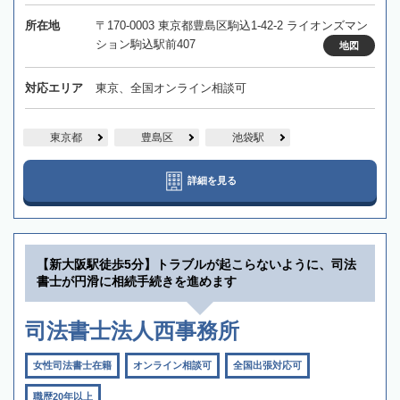
所在地
〒170-0003 東京都豊島区駒込1-42-2 ライオンズマン
ション駒込駅前407
地図
対応エリア
東京、全国オンライン相談可
東京都
豊島区
池袋駅
詳細を見る
【新大阪駅徒歩5分】トラブルが起こらないように、司法
書士が円滑に相続手続きを進めます
司法書士法人西事務所
女性司法書士在籍
オンライン相談可
全国出張対応可
職歴20年以上