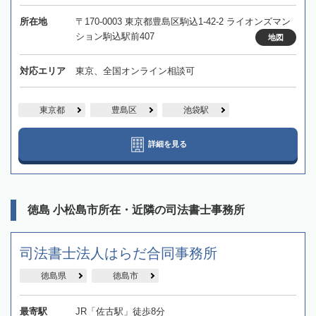
所在地
〒170-0003 東京都豊島区駒込1-42-2 ライオンズマン
ション駒込駅前407
地図
対応エリア
東京、全国オンライン相談可
東京都
豊島区
池袋駅
詳細を見る
徳島 小松島市所在・近隣の司法書士事務所
司法書士法人はらだ合同事務所
徳島県
徳島市
最寄駅
JR「佐古駅」徒歩8分