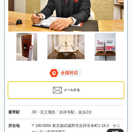
全国対応
メールする
最寄駅
JR・京王電鉄「吉祥寺駅」徒歩2分
所在地
〒180-0004 東京都武蔵野市吉祥寺本町1-18-3 サニ
ーシティ吉祥寺802