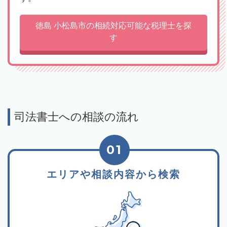
徳島 小松島市の相続対応可能な税理士を探
す
司法書士への相談の流れ
01
エリアや相談内容から検索