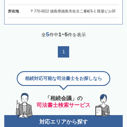
所在地
〒770-0022 徳島県徳島市佐古二番町6-1 巽屋ビル5F
5
1~5
全
件中
件を表示
1
相続対応可能な司法書士をお探しなら
「相続会議」の
司法書士検索サービス
対応エリアから探す