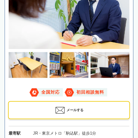
全国対応
初回相談無料
メールする
最寄駅
JR・東京メトロ「駒込駅」徒歩1分