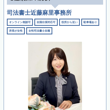
司法書士近藤麻里事務所
オンライン相談可
全国出張対応可
役所から近い
駐車場あり
所長が女性
女性司法書士在籍