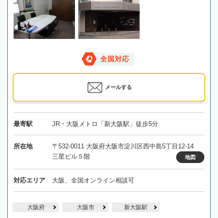
全国対応
メールする
最寄駅
JR・大阪メトロ「新大阪駅」徒歩5分
所在地
〒532-0011 大阪府大阪市淀川区西中島5丁目12-14
三星ビル５階
地図
対応エリア
大阪、全国オンライン相談可
大阪府
大阪市
新大阪駅