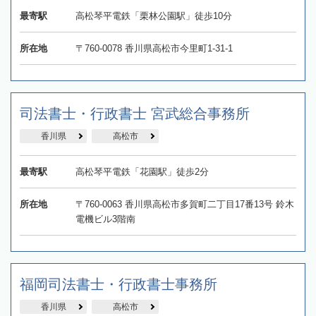
最寄駅
高松琴平電鉄「栗林公園駅」徒歩10分
所在地
〒760-0078 香川県高松市今里町1-31-1
司法書士・行政書士 宮武総合事務所
香川県
高松市
最寄駅
高松琴平電鉄「花園駅」徒歩2分
所在地
〒760-0063 香川県高松市多賀町二丁目17番13号 鈴木
電機ビル3階南
福岡司法書士・行政書士事務所
香川県
高松市