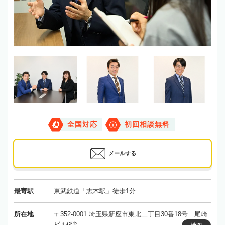
全国対応
初回相談無料
メールする
最寄駅
東武鉄道「志木駅」徒歩1分
所在地
〒352-0001 埼玉県新座市東北二丁目30番18号 尾崎
ビル6階