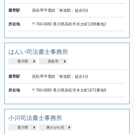
最寄駅
高松琴平電鉄「林道駅」徒歩5分
所在地
〒760-0080 香川県高松市木太町1288番地2
はんい司法書士事務所
香川県
高松市
最寄駅
高松琴平電鉄「林道駅」徒歩1分
所在地
〒760-0080 香川県高松市木太町1671番地8
小川司法書士事務所
香川県
東かがわ市