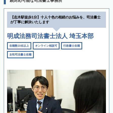
続対応可能な司法書士事務所
【志木駅徒歩1分】十人十色の相続のお悩みを、司法書士
が丁寧に解決いたします
明成法務司法書士法人 埼玉本部
在籍数10名以上
オンライン相談可
行政書士在籍
女性司法書士在籍