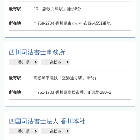
最寄駅
JR「讃岐白鳥駅」徒歩8分
所在地
〒769-2704 香川県東かがわ市帰来551番地
西川司法書士事務所
香川県
高松市
最寄駅
高松琴平電鉄「空港通り駅」車5分
所在地
〒761-1703 香川県高松市香川町浅野290−2
四国司法書士法人 香川本社
香川県
高松市