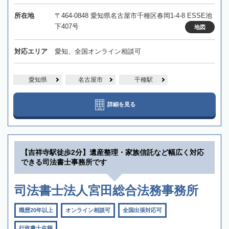
所在地
〒464-0848 愛知県名古屋市千種区春岡1-4-8 ESSE池
下407号
地図
対応エリア
愛知、全国オンライン相談可
愛知県
名古屋市
千種駅
詳細を見る
【吉祥寺駅徒歩2分】遺産整理・家族信託など幅広く対応
できる司法書士事務所です
司法書士法人宮田総合法務事務所
職歴20年以上
オンライン相談可
全国出張対応可
行政書士在籍