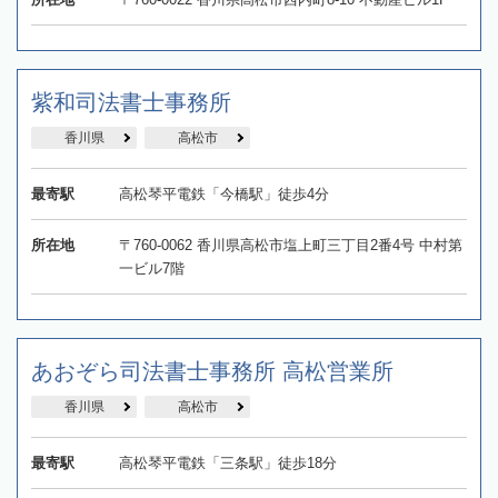
紫和司法書士事務所
香川県
高松市
最寄駅
高松琴平電鉄「今橋駅」徒歩4分
所在地
〒760-0062 香川県高松市塩上町三丁目2番4号 中村第
一ビル7階
あおぞら司法書士事務所 高松営業所
香川県
高松市
最寄駅
高松琴平電鉄「三条駅」徒歩18分