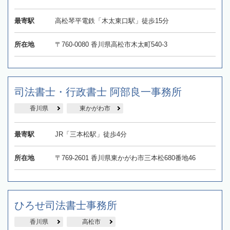
最寄駅
高松琴平電鉄「木太東口駅」徒歩15分
所在地
〒760-0080 香川県高松市木太町540-3
司法書士・行政書士 阿部良一事務所
香川県
東かがわ市
最寄駅
JR「三本松駅」徒歩4分
所在地
〒769-2601 香川県東かがわ市三本松680番地46
ひろせ司法書士事務所
香川県
高松市