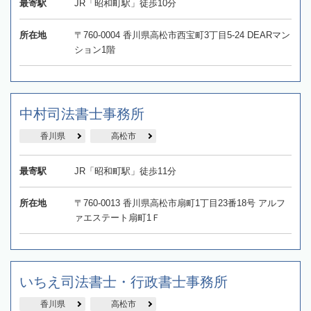
最寄駅
JR「昭和町駅」徒歩10分
所在地
〒760-0004 香川県高松市西宝町3丁目5-24 DEARマン
ション1階
中村司法書士事務所
香川県
高松市
最寄駅
JR「昭和町駅」徒歩11分
所在地
〒760‐0013 香川県高松市扇町1丁目23番18号 アルフ
ァエステート扇町1Ｆ
いちえ司法書士・行政書士事務所
香川県
高松市