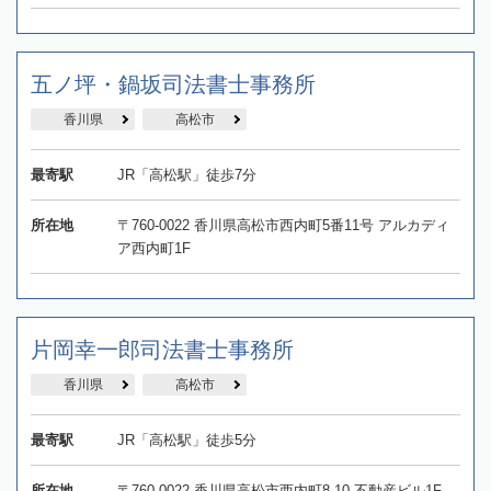
五ノ坪・鍋坂司法書士事務所
香川県
高松市
最寄駅
JR「高松駅」徒歩7分
所在地
〒760-0022 香川県高松市西内町5番11号 アルカディ
ア西内町1F
片岡幸一郎司法書士事務所
香川県
高松市
最寄駅
JR「高松駅」徒歩5分
所在地
〒760-0022 香川県高松市西内町8-10 不動産ビル1F