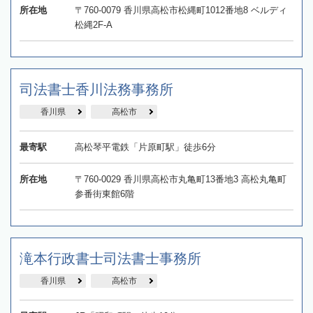
所在地
〒760-0079 香川県高松市松縄町1012番地8 ベルディ
松縄2F-A
司法書士香川法務事務所
香川県
高松市
最寄駅
高松琴平電鉄「片原町駅」徒歩6分
所在地
〒760-0029 香川県高松市丸亀町13番地3 高松丸亀町
参番街東館6階
滝本行政書士司法書士事務所
香川県
高松市