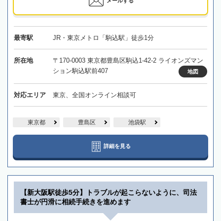
メールする
最寄駅
JR・東京メトロ「駒込駅」徒歩1分
所在地
〒170-0003 東京都豊島区駒込1-42-2 ライオンズマン
ション駒込駅前407
地図
対応エリア
東京、全国オンライン相談可
東京都
豊島区
池袋駅
詳細を見る
【新大阪駅徒歩5分】トラブルが起こらないように、司法
書士が円滑に相続手続きを進めます