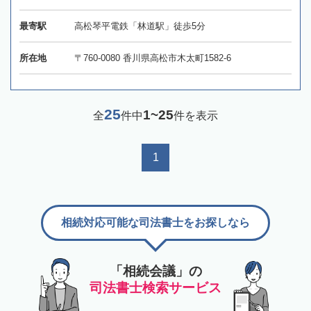
最寄駅
高松琴平電鉄「林道駅」徒歩5分
所在地
〒760-0080 香川県高松市木太町1582-6
25
1~25
全
件中
件を表示
1
相続対応可能な司法書士をお探しなら
「相続会議」の
司法書士検索サービス