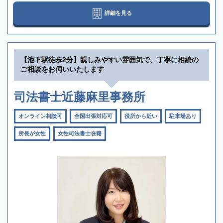
詳細を見る
【池下駅徒歩2分】親しみやすい雰囲気で、丁寧に相続の
ご相談をお伺いいたします
司法書士近藤麻里事務所
オンライン相談可
全国出張対応可
役所から近い
駐車場あり
所長が女性
女性司法書士在籍