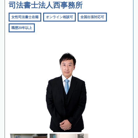
司法書士法人西事務所
女性司法書士在籍
オンライン相談可
全国出張対応可
職歴20年以上