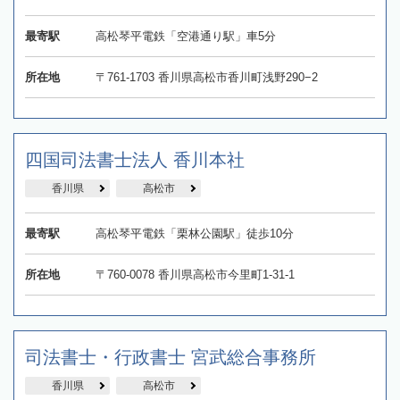
最寄駅
高松琴平電鉄「空港通り駅」車5分
所在地
〒761-1703 香川県高松市香川町浅野290−2
四国司法書士法人 香川本社
香川県
高松市
最寄駅
高松琴平電鉄「栗林公園駅」徒歩10分
所在地
〒760-0078 香川県高松市今里町1-31-1
司法書士・行政書士 宮武総合事務所
香川県
高松市