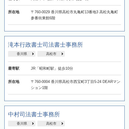
所在地
〒760-0029 香川県高松市丸亀町13番地3 高松丸亀町
参番街東館6階
滝本行政書士司法書士事務所
香川県
高松市
最寄駅
JR「昭和町駅」徒歩10分
所在地
〒760-0004 香川県高松市西宝町3丁目5-24 DEARマン
ション1階
中村司法書士事務所
香川県
高松市