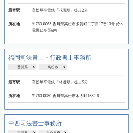
最寄駅
高松琴平電鉄「花園駅」徒歩2分
所在地
〒760-0063 香川県高松市多賀町二丁目17番13号 鈴木
電機ビル3階南
福岡司法書士・行政書士事務所
香川県
高松市
最寄駅
高松琴平電鉄「林道駅」徒歩5分
所在地
〒760-0080 香川県高松市木太町1582-6
中西司法書士事務所
香川県
さぬき市