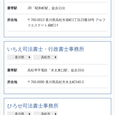
最寄駅
JR「昭和町駅」徒歩11分
所在地
〒760‐0013 香川県高松市扇町1丁目23番18号 アルフ
ァエステート扇町1Ｆ
いちえ司法書士・行政書士事務所
香川県
高松市
最寄駅
高松琴平電鉄「木太東口駅」徒歩15分
所在地
〒760-0080 香川県高松市木太町540-3
ひろせ司法書士事務所
香川県
高松市