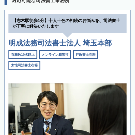
対応可能な司法書士事務所
【志木駅徒歩1分】十人十色の相続のお悩みを、司法書士
が丁寧に解決いたします
明成法務司法書士法人 埼玉本部
在籍数10名以上
オンライン相談可
行政書士在籍
女性司法書士在籍