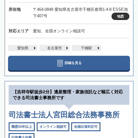
所在地
〒464-0848 愛知県名古屋市千種区春岡1-4-8 ESSE池
下407号
地図
対応エリア
愛知、全国オンライン相談可
愛知県
名古屋市
千種駅
詳細を見る
【吉祥寺駅徒歩2分】遺産整理・家族信託など幅広く対応
できる司法書士事務所です
司法書士法人宮田総合法務事務所
職歴20年以上
オンライン相談可
全国出張対応可
行政書士在籍