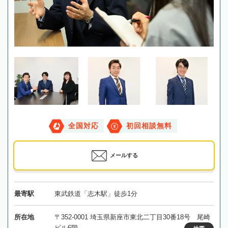
全国対応
初回相談無料
メールする
最寄駅
東武鉄道「志木駅」徒歩1分
所在地
〒352-0001 埼玉県新座市東北二丁目30番18号 尾崎
ビル6階