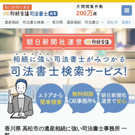
月間閲覧件数
朝日新聞社運営
200万
超
遺産相続 司法書士検索
香川県 遺産相続 司法書士
高松市 遺産相
香川県 高松市の遺産相続に強い司法書士事務所 一