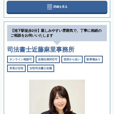
詳細を見る
【池下駅徒歩2分】親しみやすい雰囲気で、丁寧に相続の
ご相談をお伺いいたします
司法書士近藤麻里事務所
オンライン相談可
全国出張対応可
役所から近い
駐車場あり
所長が女性
女性司法書士在籍