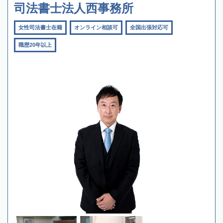
司法書士法人西事務所
女性司法書士在籍
オンライン相談可
全国出張対応可
職歴20年以上