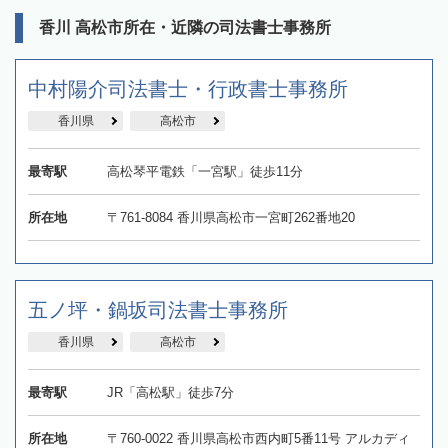
香川 高松市所在・近隣の司法書士事務所
中村陽介司法書士・行政書士事務所
香川県
高松市
最寄駅
高松琴平電鉄「一宮駅」徒歩11分
所在地
〒761-8084 香川県高松市一宮町262番地20
五ノ坪・鍋坂司法書士事務所
香川県
高松市
最寄駅
JR「高松駅」徒歩7分
所在地
〒760-0022 香川県高松市西内町5番11号 アルカディ