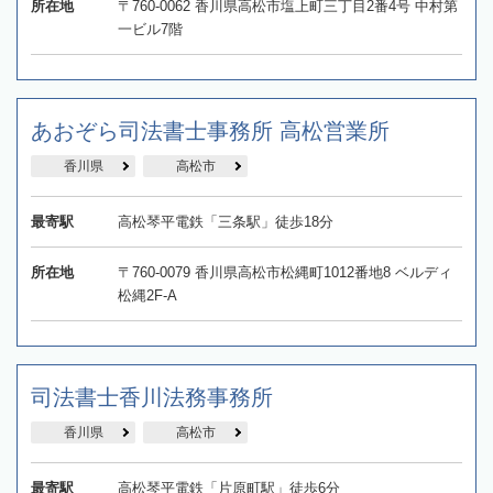
所在地
〒760-0062 香川県高松市塩上町三丁目2番4号 中村第
一ビル7階
あおぞら司法書士事務所 高松営業所
香川県
高松市
最寄駅
高松琴平電鉄「三条駅」徒歩18分
所在地
〒760-0079 香川県高松市松縄町1012番地8 ベルディ
松縄2F-A
司法書士香川法務事務所
香川県
高松市
最寄駅
高松琴平電鉄「片原町駅」徒歩6分