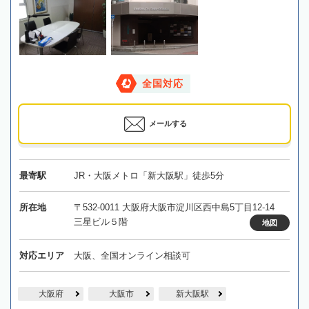
全国対応
メールする
最寄駅
JR・大阪メトロ「新大阪駅」徒歩5分
所在地
〒532-0011 大阪府大阪市淀川区西中島5丁目12-14
三星ビル５階
地図
対応エリア
大阪、全国オンライン相談可
大阪府
大阪市
新大阪駅