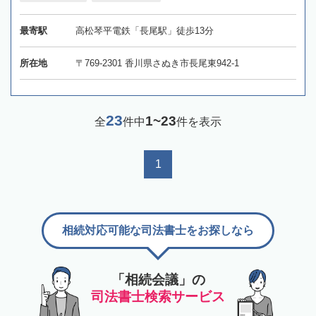
最寄駅
高松琴平電鉄「長尾駅」徒歩13分
所在地
〒769-2301 香川県さぬき市長尾東942-1
23
1~23
全
件中
件を表示
1
相続対応可能な司法書士をお探しなら
「相続会議」の
司法書士検索サービス