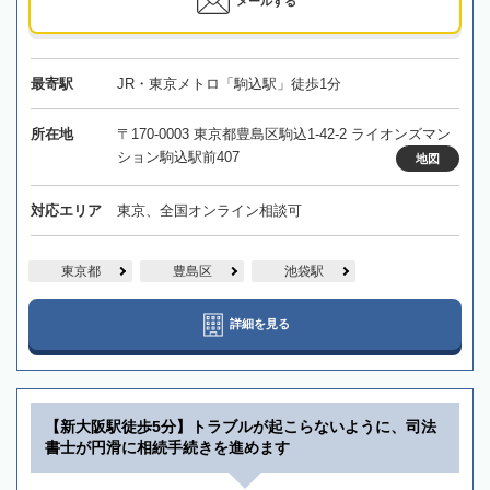
メールする
最寄駅
JR・東京メトロ「駒込駅」徒歩1分
所在地
〒170-0003 東京都豊島区駒込1-42-2 ライオンズマン
ション駒込駅前407
地図
対応エリア
東京、全国オンライン相談可
東京都
豊島区
池袋駅
詳細を見る
【新大阪駅徒歩5分】トラブルが起こらないように、司法
書士が円滑に相続手続きを進めます