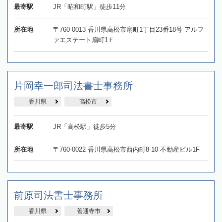
最寄駅
JR「昭和町駅」徒歩11分
所在地
〒760‐0013 香川県高松市扇町1丁目23番18号 アルフ
ァエステート扇町1Ｆ
片岡幸一郎司法書士事務所
香川県
高松市
最寄駅
JR「高松駅」徒歩5分
所在地
〒760-0022 香川県高松市西内町8-10 不動産ビル1F
前原司法書士事務所
香川県
善通寺市