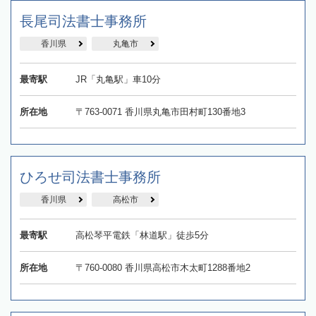
長尾司法書士事務所
香川県
丸亀市
最寄駅
JR「丸亀駅」車10分
所在地
〒763-0071 香川県丸亀市田村町130番地3
ひろせ司法書士事務所
香川県
高松市
最寄駅
高松琴平電鉄「林道駅」徒歩5分
所在地
〒760-0080 香川県高松市木太町1288番地2