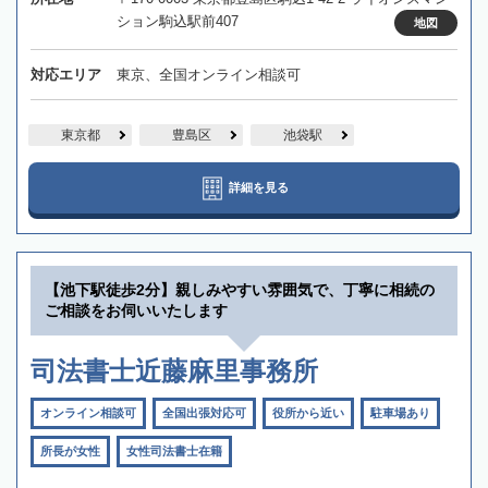
ション駒込駅前407
地図
対応エリア
東京、全国オンライン相談可
東京都
豊島区
池袋駅
詳細を見る
【池下駅徒歩2分】親しみやすい雰囲気で、丁寧に相続の
ご相談をお伺いいたします
司法書士近藤麻里事務所
オンライン相談可
全国出張対応可
役所から近い
駐車場あり
所長が女性
女性司法書士在籍