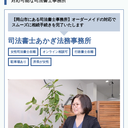
対応可能な司法書士事務所
【岡山市にある司法書士事務所】オーダーメイドの対応で
スムーズに相続手続きを完了いたします
司法書士あかぎ法務事務所
女性司法書士在籍
オンライン相談可
行政書士在籍
駐車場あり
所長が女性