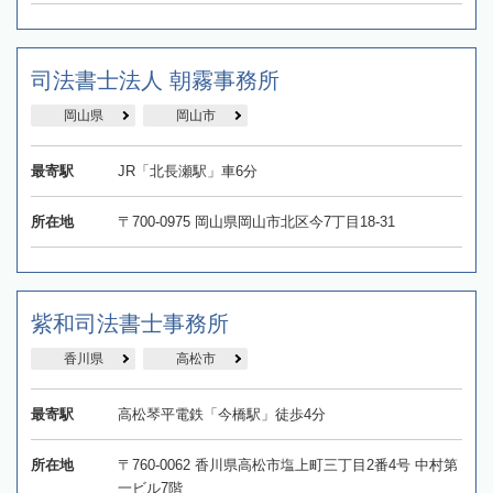
司法書士法人 朝霧事務所
岡山県
岡山市
最寄駅
JR「北長瀬駅」車6分
所在地
〒700-0975 岡山県岡山市北区今7丁目18-31
紫和司法書士事務所
香川県
高松市
最寄駅
高松琴平電鉄「今橋駅」徒歩4分
所在地
〒760-0062 香川県高松市塩上町三丁目2番4号 中村第
一ビル7階