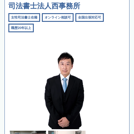
司法書士法人西事務所
女性司法書士在籍
オンライン相談可
全国出張対応可
職歴20年以上