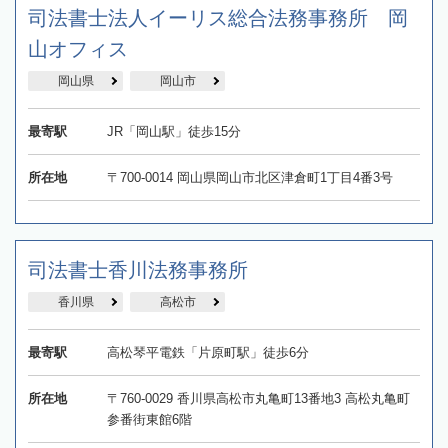
司法書士法人イーリス総合法務事務所 岡
山オフィス
岡山県
岡山市
最寄駅
JR「岡山駅」徒歩15分
所在地
〒700-0014 岡山県岡山市北区津倉町1丁目4番3号
司法書士香川法務事務所
香川県
高松市
最寄駅
高松琴平電鉄「片原町駅」徒歩6分
所在地
〒760-0029 香川県高松市丸亀町13番地3 高松丸亀町
参番街東館6階