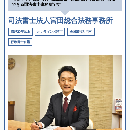
できる司法書士事務所です
司法書士法人宮田総合法務事務所
職歴20年以上
オンライン相談可
全国出張対応可
行政書士在籍