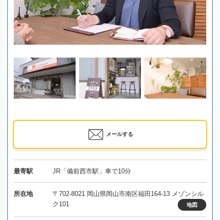
メールする
最寄駅
JR「備前西市駅」車で10分
所在地
〒702-8021 岡山県岡山市南区福田164-13 メゾンシル
ク101
地図