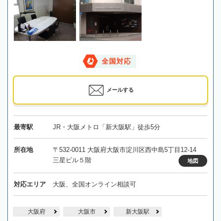
全国対応
メールする
最寄駅
JR・大阪メトロ「新大阪駅」徒歩5分
所在地
〒532-0011 大阪府大阪市淀川区西中島5丁目12-14
三星ビル５階
地図
対応エリア
大阪、全国オンライン相談可
大阪府
大阪市
新大阪駅