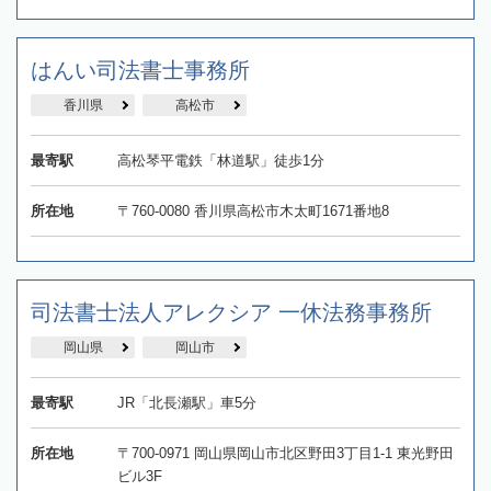
はんい司法書士事務所
香川県
高松市
最寄駅
高松琴平電鉄「林道駅」徒歩1分
所在地
〒760-0080 香川県高松市木太町1671番地8
司法書士法人アレクシア 一休法務事務所
岡山県
岡山市
最寄駅
JR「北長瀬駅」車5分
所在地
〒700-0971 岡山県岡山市北区野田3丁目1-1 東光野田
ビル3F