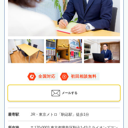
全国対応
初回相談無料
メールする
最寄駅
JR・東京メトロ「駒込駅」徒歩1分
所在地
〒170-0003 東京都豊島区駒込1-42-2 ライオンズマン