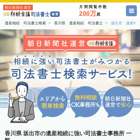
月間閲覧件数
朝日新聞社運営
200万
超
遺産相続 司法書士検索
香川県 遺産相続 司法書士
坂出市 遺産相
香川県 坂出市の遺産相続に強い司法書士事務所 一