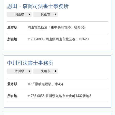
恩田・森岡司法書士事務所
岡山県
岡山市
最寄駅
岡山電気軌道「東中央町電停」徒歩6分
所在地
〒700-0905 岡山県岡山市北区春日町3-20
中川司法書士事務所
香川県
丸亀市
最寄駅
JR「讃岐塩屋駅」車4分
所在地
〒763‐0053 香川県丸亀市金倉町1432番地3