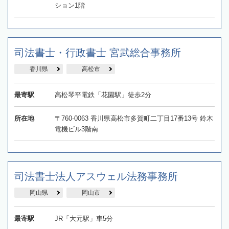
ション1階
司法書士・行政書士 宮武総合事務所
香川県
高松市
最寄駅
高松琴平電鉄「花園駅」徒歩2分
所在地
〒760-0063 香川県高松市多賀町二丁目17番13号 鈴木
電機ビル3階南
司法書士法人アスウェル法務事務所
岡山県
岡山市
最寄駅
JR「大元駅」車5分