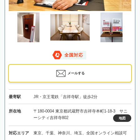
全国対応
メールする
最寄駅
JR・京王電鉄「吉祥寺駅」徒歩2分
所在地
〒180-0004 東京都武蔵野市吉祥寺本町1-18-3 サニ
ーシティ吉祥寺802
地図
対応エリア
東京、千葉、神奈川、埼玉、全国オンライン相談可