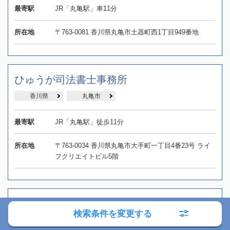
最寄駅
JR「丸亀駅」車11分
所在地
〒763-0081 香川県丸亀市土器町西1丁目949番地
ひゅうが司法書士事務所
香川県
丸亀市
最寄駅
JR「丸亀駅」徒歩11分
所在地
〒763-0034 香川県丸亀市大手町一丁目4番23号 ライ
フクリエイトビル5階
四国司法書士法人 香川本社
検索条件を変更する
香川県
高松市