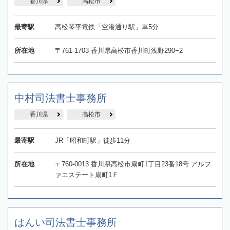
香川県
高松市
最寄駅
高松琴平電鉄「空港通り駅」車5分
所在地
〒761-1703 香川県高松市香川町浅野290−2
中村司法書士事務所
香川県
高松市
最寄駅
JR「昭和町駅」徒歩11分
所在地
〒760‐0013 香川県高松市扇町1丁目23番18号 アルフ
ァエステート扇町1Ｆ
はんい司法書士事務所