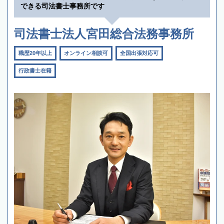
できる司法書士事務所です
司法書士法人宮田総合法務事務所
職歴20年以上
オンライン相談可
全国出張対応可
行政書士在籍