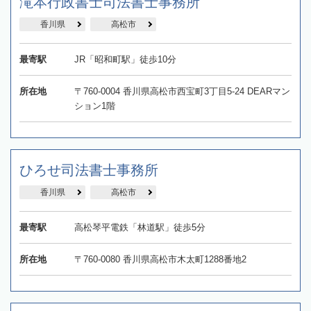
滝本行政書士司法書士事務所
香川県
高松市
最寄駅
JR「昭和町駅」徒歩10分
所在地
〒760-0004 香川県高松市西宝町3丁目5-24 DEARマン
ション1階
ひろせ司法書士事務所
香川県
高松市
最寄駅
高松琴平電鉄「林道駅」徒歩5分
所在地
〒760-0080 香川県高松市木太町1288番地2