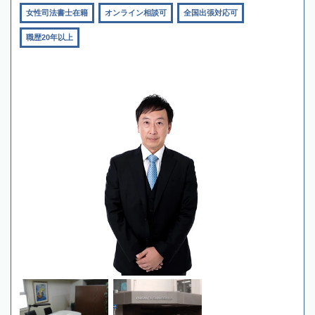
女性司法書士在籍
オンライン相談可
全国出張対応可
職歴20年以上