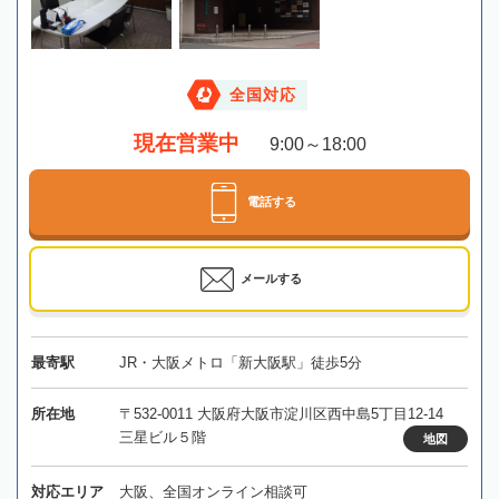
全国対応
現在営業中
9:00～18:00
電話する
メールする
最寄駅
JR・大阪メトロ「新大阪駅」徒歩5分
所在地
〒532-0011 大阪府大阪市淀川区西中島5丁目12-14
三星ビル５階
地図
対応エリア
大阪、全国オンライン相談可