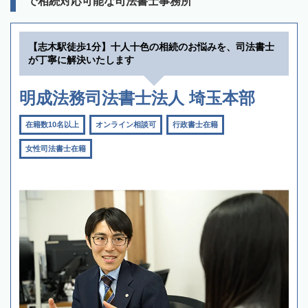
で相続対応可能な司法書士事務所
【志木駅徒歩1分】十人十色の相続のお悩みを、司法書士
が丁寧に解決いたします
明成法務司法書士法人 埼玉本部
在籍数10名以上
オンライン相談可
行政書士在籍
女性司法書士在籍