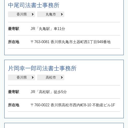
中尾司法書士事務所
香川県
丸亀市
最寄駅
JR「丸亀駅」車11分
所在地
〒763-0081 香川県丸亀市土器町西1丁目949番地
片岡幸一郎司法書士事務所
香川県
高松市
最寄駅
JR「高松駅」徒歩5分
所在地
〒760-0022 香川県高松市西内町8-10 不動産ビル1F