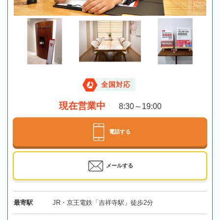
全国対応
現在営業中
8:30～19:00
電話する
メールする
最寄駅
JR・京王電鉄「吉祥寺駅」徒歩2分