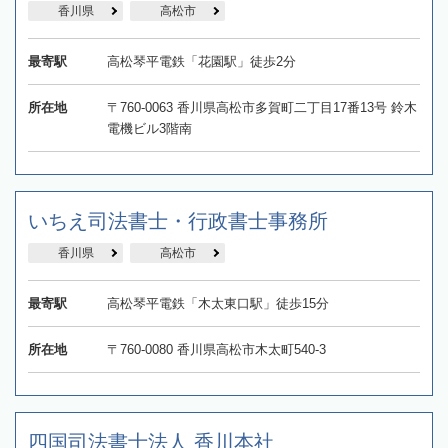
香川県
高松市
最寄駅
高松琴平電鉄「花園駅」徒歩2分
所在地
〒760-0063 香川県高松市多賀町二丁目17番13号 鈴木
電機ビル3階南
いちえ司法書士・行政書士事務所
香川県
高松市
最寄駅
高松琴平電鉄「木太東口駅」徒歩15分
所在地
〒760-0080 香川県高松市木太町540-3
四国司法書士法人 香川本社