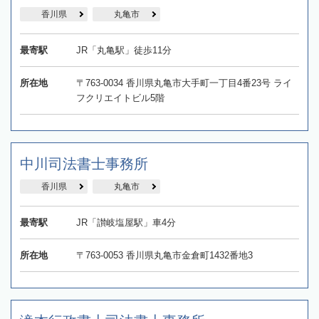
香川県
丸亀市
最寄駅
JR「丸亀駅」徒歩11分
所在地
〒763-0034 香川県丸亀市大手町一丁目4番23号 ライ
フクリエイトビル5階
中川司法書士事務所
香川県
丸亀市
最寄駅
JR「讃岐塩屋駅」車4分
所在地
〒763‐0053 香川県丸亀市金倉町1432番地3