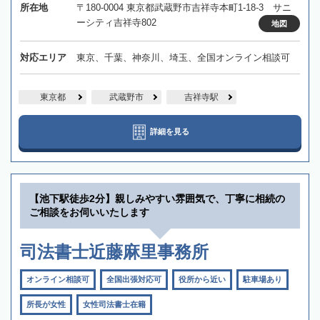
所在地
〒180-0004 東京都武蔵野市吉祥寺本町1-18-3 サニ
ーシティ吉祥寺802
地図
対応エリア
東京、千葉、神奈川、埼玉、全国オンライン相談可
東京都
武蔵野市
吉祥寺駅
詳細を見る
【池下駅徒歩2分】親しみやすい雰囲気で、丁寧に相続の
ご相談をお伺いいたします
司法書士近藤麻里事務所
オンライン相談可
全国出張対応可
役所から近い
駐車場あり
所長が女性
女性司法書士在籍