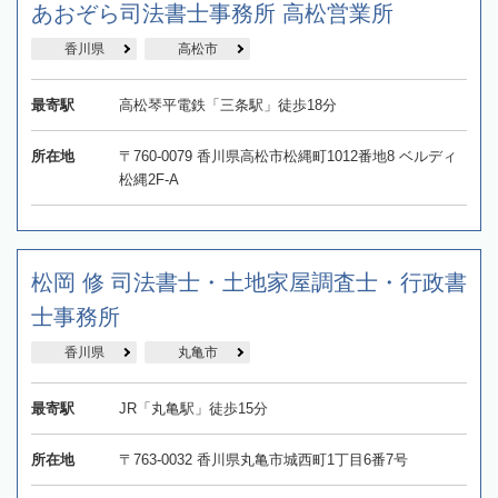
あおぞら司法書士事務所 高松営業所
香川県
高松市
最寄駅
高松琴平電鉄「三条駅」徒歩18分
所在地
〒760-0079 香川県高松市松縄町1012番地8 ベルディ
松縄2F-A
松岡 修 司法書士・土地家屋調査士・行政書
士事務所
香川県
丸亀市
最寄駅
JR「丸亀駅」徒歩15分
所在地
〒763-0032 香川県丸亀市城西町1丁目6番7号