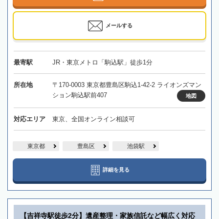
メールする
最寄駅
JR・東京メトロ「駒込駅」徒歩1分
所在地
〒170-0003 東京都豊島区駒込1-42-2 ライオンズマン
ション駒込駅前407
地図
対応エリア
東京、全国オンライン相談可
東京都
豊島区
池袋駅
詳細を見る
【吉祥寺駅徒歩2分】遺産整理・家族信託など幅広く対応