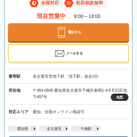
全国対応
初回相談無料
現在営業中
9:00～18:00
電話する
メールする
最寄駅
名古屋市営地下鉄「池下駅」徒歩2分
所在地
〒464-0848 愛知県名古屋市千種区春岡1-4-8 ESSE池
下407号
地図
対応エリア
愛知、全国オンライン相談可
愛知県
名古屋市
千種駅