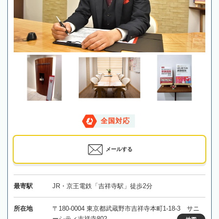
全国対応
メールする
最寄駅
JR・京王電鉄「吉祥寺駅」徒歩2分
所在地
〒180-0004 東京都武蔵野市吉祥寺本町1-18-3 サニ
ーシティ吉祥寺802