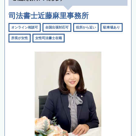
司法書士近藤麻里事務所
オンライン相談可
全国出張対応可
役所から近い
駐車場あり
所長が女性
女性司法書士在籍