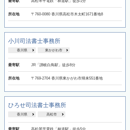
最寄駅
高松琴平電鉄「林道駅」徒歩1分
所在地
〒760-0080 香川県高松市木太町1671番地8
小川司法書士事務所
香川県
東かがわ市
最寄駅
JR「讃岐白鳥駅」徒歩8分
所在地
〒769-2704 香川県東かがわ市帰来551番地
ひろせ司法書士事務所
香川県
高松市
最寄駅
高松琴平電鉄「林道駅」徒歩5分