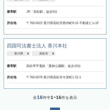
最寄駅
JR「高松駅」徒歩5分
所在地
〒760-0022 香川県高松市西内町8-10 不動産ビル1F
四国司法書士法人 香川本社
香川県
高松市
最寄駅
高松琴平電鉄「栗林公園駅」徒歩10分
所在地
〒760-0078 香川県高松市今里町1-31-1
16
1~16
全
件中
件を表示