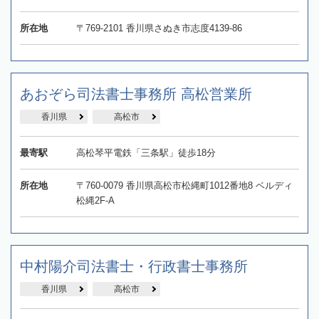
所在地
〒769-2101 香川県さぬき市志度4139-86
あおぞら司法書士事務所 高松営業所
香川県
高松市
最寄駅
高松琴平電鉄「三条駅」徒歩18分
所在地
〒760-0079 香川県高松市松縄町1012番地8 ベルディ
松縄2F-A
中村陽介司法書士・行政書士事務所
香川県
高松市