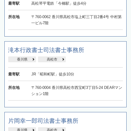
最寄駅
高松琴平電鉄「今橋駅」徒歩4分
所在地
〒760-0062 香川県高松市塩上町三丁目2番4号 中村第
一ビル7階
滝本行政書士司法書士事務所
香川県
高松市
最寄駅
JR「昭和町駅」徒歩10分
所在地
〒760-0004 香川県高松市西宝町3丁目5-24 DEARマン
ション1階
片岡幸一郎司法書士事務所
香川県
高松市