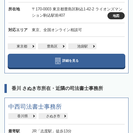
所在地
〒170-0003 東京都豊島区駒込1-42-2 ライオンズマン
ション駒込駅前407
地図
対応エリア
東京、全国オンライン相談可
東京都
豊島区
池袋駅
詳細を見る
香川 さぬき市所在・近隣の司法書士事務所
中西司法書士事務所
香川県
さぬき市
最寄駅
JR「志度駅」徒歩13分