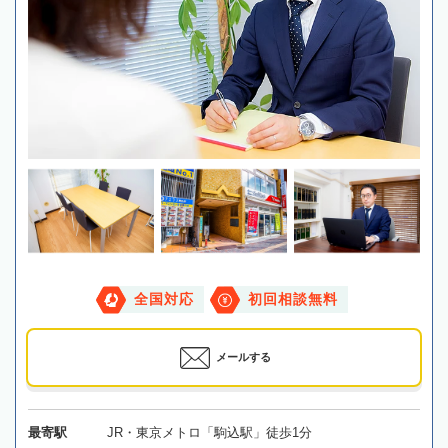
全国対応
初回相談無料
メールする
最寄駅
JR・東京メトロ「駒込駅」徒歩1分