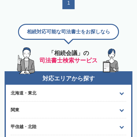
1
相続対応可能な司法書士をお探しなら
「相続会議」の
司法書士検索サービス
対応エリアから探す
北海道・東北
関東
甲信越・北陸