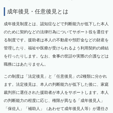
成年後見・任意後見とは
成年後見制度とは、認知症などで判断能力が低下した本人
のために契約などの法律行為についてサポート役を選任す
る制度です。援助者は本人の不動産や預貯金などの財産を
管理したり、福祉や医療が受けられるよう利用契約の締結
を行ったりします。なお、食事の世話や実際の介護などは
職務にはあたりません。
この制度は「法定後見」と「任意後見」の2種類に分かれ
ます。法定後見は、本人の判断能力が低下した後に、家庭
裁判所に選任された援助者が本人をサポートします。本人
の判断能力の程度に応じ、権限が異なる「成年後見人」
「保佐人」「補助人」（あわせて成年後見人等）が選任さ