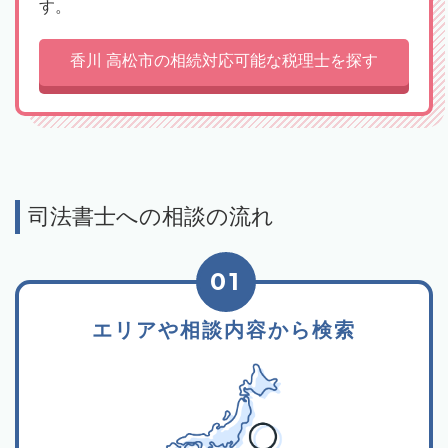
す。
香川 高松市の相続対応可能な税理士を探す
司法書士への相談の流れ
01
エリアや相談内容から検索