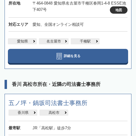
所在地
〒464-0848 愛知県名古屋市千種区春岡1-4-8 ESSE池
下407号
地図
対応エリア
愛知、全国オンライン相談可
愛知県
名古屋市
千種駅
詳細を見る
香川 高松市所在・近隣の司法書士事務所
五ノ坪・鍋坂司法書士事務所
香川県
高松市
最寄駅
JR「高松駅」徒歩7分