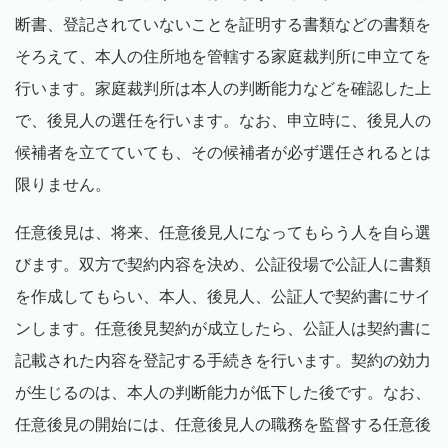
断書、登記されていないことを証明する書類などの書類を
そろえて、本人の住所地を管轄する家庭裁判所に申立てを
行います。家庭裁判所は本人の判断能力などを確認した上
で、後見人の選任を行います。なお、申立時に、後見人の
候補者を立てていても、その候補者が必ず選任されるとは
限りません。
任意後見は、将来、任意後見人になってもらう人を自ら選
びます。双方で契約内容を決め、公証役場で公証人に書類
を作成してもらい、本人、後見人、公証人で契約書にサイ
ンします。任意後見契約が成立したら、公証人は契約書に
記載された内容を登記する手続きを行います。契約の効力
が生じるのは、本人の判断能力が低下した後です。なお、
任意後見の開始には、任意後見人の職務を監督する任意後