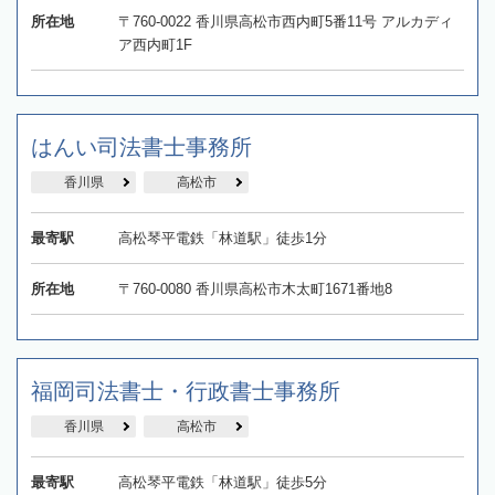
所在地
〒760-0022 香川県高松市西内町5番11号 アルカディ
ア西内町1F
はんい司法書士事務所
香川県
高松市
最寄駅
高松琴平電鉄「林道駅」徒歩1分
所在地
〒760-0080 香川県高松市木太町1671番地8
福岡司法書士・行政書士事務所
香川県
高松市
最寄駅
高松琴平電鉄「林道駅」徒歩5分