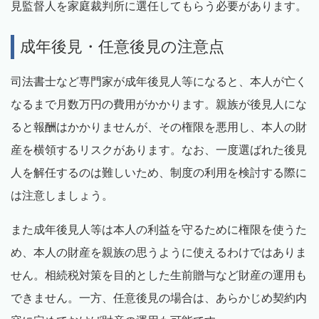
見監督人を家庭裁判所に選任してもらう必要があります。
成年後見・任意後見の注意点
司法書士など専門家が成年後見人等になると、本人が亡く
なるまで月数万円の費用がかかります。親族が後見人にな
ると報酬はかかりませんが、その権限を悪用し、本人の財
産を横領するリスクがあります。なお、一度選ばれた後見
人を解任するのは難しいため、制度の利用を検討する際に
は注意しましょう。
また成年後見人等は本人の利益を守るために権限を使うた
め、本人の財産を親族の思うように使えるわけではありま
せん。相続税対策を目的とした生前贈与など財産の運用も
できません。一方、任意後見の場合は、あらかじめ契約内