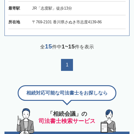
最寄駅
JR「志度駅」徒歩13分
所在地
〒769-2101 香川県さぬき市志度4139-86
15
1~15
全
件中
件を表示
1
相続対応可能な司法書士をお探しなら
「相続会議」の
司法書士検索サービス