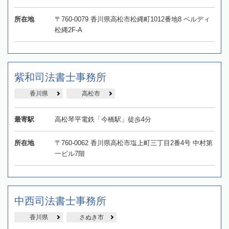
所在地
〒760-0079 香川県高松市松縄町1012番地8 ベルディ
松縄2F-A
紫和司法書士事務所
香川県
高松市
最寄駅
高松琴平電鉄「今橋駅」徒歩4分
所在地
〒760-0062 香川県高松市塩上町三丁目2番4号 中村第
一ビル7階
中西司法書士事務所
香川県
さぬき市