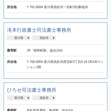
所在地
〒761-8084 香川県高松市一宮町262番地20
滝本行政書士司法書士事務所
香川県
高松市
最寄駅
JR「昭和町駅」徒歩10分
所在地
〒760-0004 香川県高松市西宝町3丁目5-24 DEARマン
ション1階
ひろせ司法書士事務所
香川県
高松市
最寄駅
高松琴平電鉄「林道駅」徒歩5分