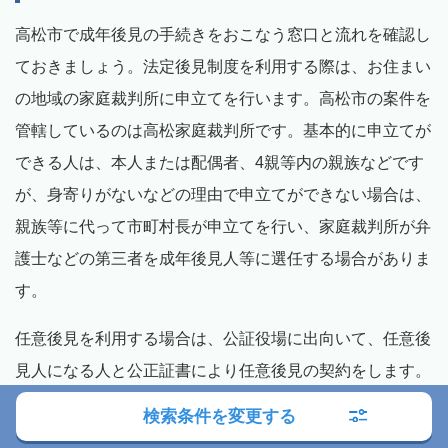
高松市で成年後見の手続きをおこなう窓口と流れを確認し
ておきましょう。法定後見制度を利用する際は、お住まい
の地域の家庭裁判所に申立てを行います。高松市の案件を
管轄しているのは高松家庭裁判所です。基本的に申立てが
できる人は、本人または配偶者、4親等内の親族などです
が、身寄りがないなどの理由で申立てができない場合は、
親族等に代って市町村長が申立てを行い、家庭裁判所が弁
護士などの第三者を成年後見人等に選任する場合がありま
す。
任意後見を利用する場合は、公証役場に出向いて、任意後
見人になる人と公正証書により任意後見の契約をします。
公正証書の内容は法務局で登記されます。その後、本人の
検索条件を変更する
判断能力が不十分になり任意後見を開始しなくてはならな