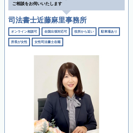
ご相談をお伺いいたします
司法書士近藤麻里事務所
オンライン相談可
全国出張対応可
役所から近い
駐車場あり
所長が女性
女性司法書士在籍