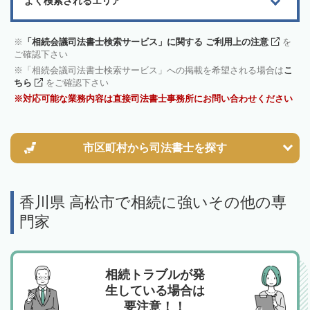
よく検索されるエリア
「相続会議司法書士検索サービス」に関する ご利用上の注意
を
ご確認下さい
「相続会議司法書士検索サービス」への掲載を希望される場合は
こ
ちら
をご確認下さい
対応可能な業務内容は直接司法書士事務所にお問い合わせください
市区町村から
司法書士を探す
香川県 高松市で相続に強いその他の専
門家
相続トラブルが発
生している場合は
要注意！！