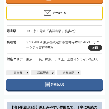
メールする
最寄駅
JR・京王電鉄「吉祥寺駅」徒歩2分
所在地
〒180-0004 東京都武蔵野市吉祥寺本町1-18-3 サニ
ーシティ吉祥寺802
地図
対応エリア
東京、千葉、神奈川、埼玉、全国オンライン相談可
東京都
武蔵野市
吉祥寺駅
詳細を見る
【池下駅徒歩2分】親しみやすい雰囲気で、丁寧に相続の