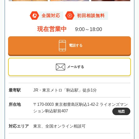
全国対応
初回相談無料
現在営業中
9:00～18:00
電話する
メールする
最寄駅
JR・東京メトロ「駒込駅」徒歩1分
所在地
〒170-0003 東京都豊島区駒込1-42-2 ライオンズマン
ション駒込駅前407
地図
対応エリア
東京、全国オンライン相談可