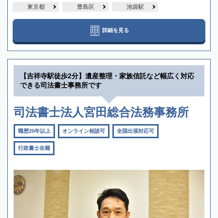
東京都
豊島区
池袋駅
詳細を見る
【吉祥寺駅徒歩2分】遺産整理・家族信託など幅広く対応
できる司法書士事務所です
司法書士法人宮田総合法務事務所
職歴20年以上
オンライン相談可
全国出張対応可
行政書士在籍