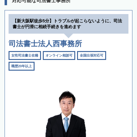
対応可能な司法書士事務所
【新大阪駅徒歩5分】トラブルが起こらないように、司法
書士が円滑に相続手続きを進めます
司法書士法人西事務所
女性司法書士在籍
オンライン相談可
全国出張対応可
職歴20年以上