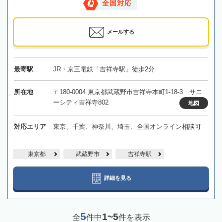
全国対応
メールする
最寄駅
JR・京王電鉄「吉祥寺駅」徒歩2分
所在地
〒180-0004 東京都武蔵野市吉祥寺本町1-18-3 サニ
ーシティ吉祥寺802
地図
対応エリア
東京、千葉、神奈川、埼玉、全国オンライン相談可
東京都
武蔵野市
吉祥寺駅
詳細を見る
5
1~5
全
件中
件を表示