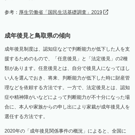
参考：
厚生労働省「国民生活基礎調査」2019
成年後見と鳥取県の傾向
成年後見制度は、認知症などで判断能力が低下した人を支
援するためのもので、「任意後見」と「法定後見」の2種
類があります。任意後見とは、自分で後見人になってほし
い人を選んでおき、将来、判断能力が低下した時に財産管
理などを依頼する方法です。一方で、法定後見とは、認知
症や精神障がいなどによって判断能力が不十分になった場
合に、本人や家族からの申し出により家裁が成年後見人を
選任する方法です。
2020年の「成年後見関係事件の概況」によると、全国に