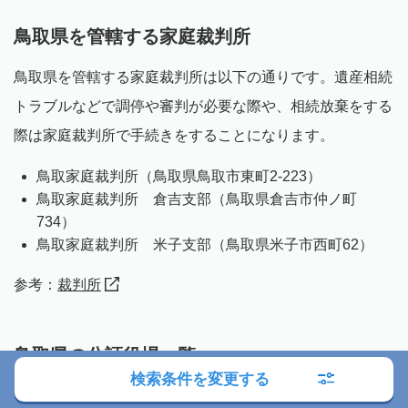
鳥取県を管轄する家庭裁判所
鳥取県を管轄する家庭裁判所は以下の通りです。遺産相続
トラブルなどで調停や審判が必要な際や、相続放棄をする
際は家庭裁判所で手続きをすることになります。
鳥取家庭裁判所（鳥取県鳥取市東町2-223）
鳥取家庭裁判所 倉吉支部（鳥取県倉吉市仲ノ町
734）
鳥取家庭裁判所 米子支部（鳥取県米子市西町62）
参考：
裁判所
鳥取県の公証役場一覧
検索条件を変更する
公正証書遺言を作成する際は公証役場が窓口となります。