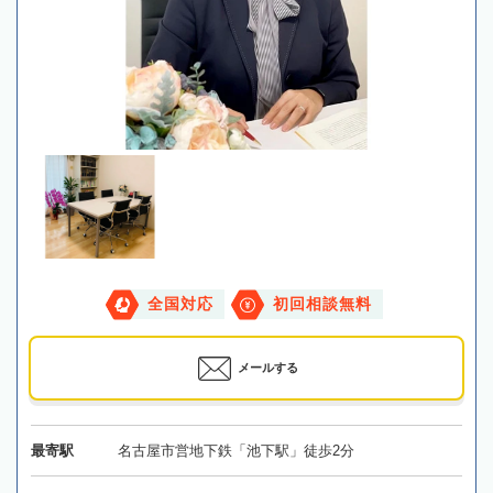
全国対応
初回相談無料
メールする
最寄駅
名古屋市営地下鉄「池下駅」徒歩2分