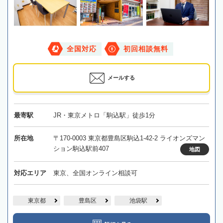
全国対応
初回相談無料
メールする
最寄駅
JR・東京メトロ「駒込駅」徒歩1分
所在地
〒170-0003 東京都豊島区駒込1-42-2 ライオンズマン
ション駒込駅前407
地図
対応エリア
東京、全国オンライン相談可
東京都
豊島区
池袋駅