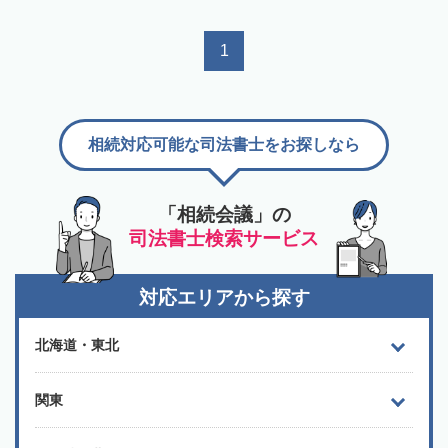
1
相続対応可能な司法書士をお探しなら
「相続会議」の
司法書士検索サービス
対応エリアから探す
北海道・東北
関東