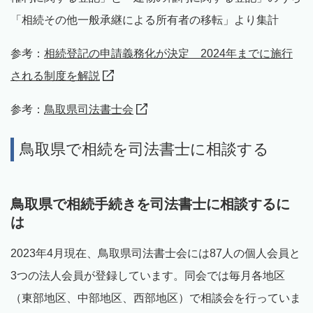
「相続その他一般承継による所有者の移転」より集計
参考：
相続登記の申請義務化が決定 2024年までに施行
される制度を解説
参考：
鳥取県司法書士会
鳥取県で相続を司法書士に相談する
鳥取県で相続手続きを司法書士に相談するに
は
2023年4月現在、鳥取県司法書士会には87人の個人会員と
3つの法人会員が登録しています。同会では毎月各地区
（東部地区、中部地区、西部地区）で相談会を行っていま