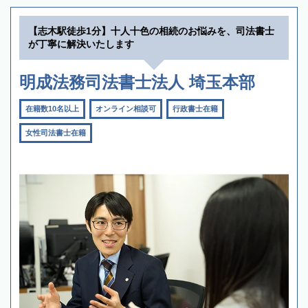
【志木駅徒歩1分】十人十色の相続のお悩みを、司法書士
が丁寧に解決いたします
明成法務司法書士法人 埼玉本部
在籍数10名以上
オンライン相談可
行政書士在籍
女性司法書士在籍