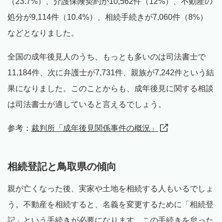
（23.7%）、介護保険契約が10,562件（12%）、不動産の
処分が9,114件（10.4%）、相続手続きが7,060件（8%）
などとなりました。
全国の成年後見人のうち、もっとも多いのは司法書士で
11,184件、次に弁護士が7,731件、親族が7,242件という結
果になりました。このことからも、成年後見に関する相談
は司法書士が適していると言えるでしょう。
参考：
裁判所「成年後見関係事件の概況」
相続登記と鳥取県の傾向
親が亡くなった後、実家や土地を相続する人もいるでしょ
う。不動産を相続すると、名義を変更するために「相続登
記」という手続きが必要になります。この手続きを怠った