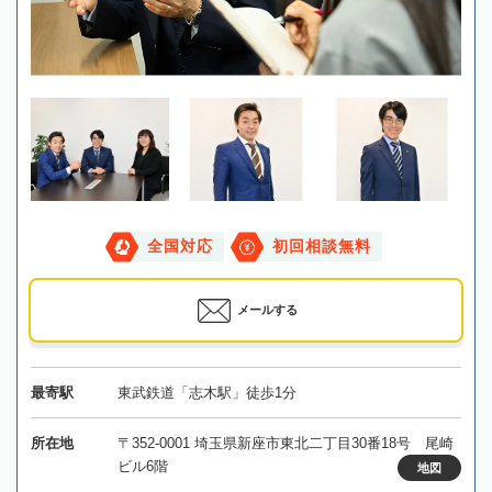
全国対応
初回相談無料
メールする
最寄駅
東武鉄道「志木駅」徒歩1分
所在地
〒352-0001 埼玉県新座市東北二丁目30番18号 尾崎
ビル6階
地図