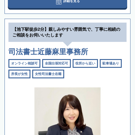
詳細を見る
【池下駅徒歩2分】親しみやすい雰囲気で、丁寧に相続の
ご相談をお伺いいたします
司法書士近藤麻里事務所
オンライン相談可
全国出張対応可
役所から近い
駐車場あり
所長が女性
女性司法書士在籍