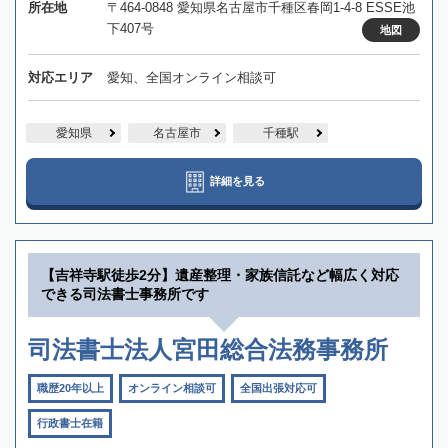
所在地
〒464-0848 愛知県名古屋市千種区春岡1-4-8 ESSE池
下407号
地図
対応エリア
愛知、全国オンライン相談可
愛知県
名古屋市
千種駅
詳細を見る
【吉祥寺駅徒歩2分】遺産整理・家族信託など幅広く対応
できる司法書士事務所です
司法書士法人宮田総合法務事務所
職歴20年以上
オンライン相談可
全国出張対応可
行政書士在籍