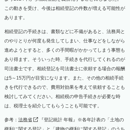
この動きを受け、今後は相続登記の件数が増える可能性が
あります。
相続登記の手続きは、書類などに不備があると、法務局と
のやりとりが何度も発生してしまい、仕事などをしながら
進めようとすると、多くの手間暇がかかってしまう事態も
あり得ます。そういった時、手続きを代行してくれるのが
司法書士です。相続登記を司法書士に依頼する場合の報酬
は5～15万円が目安になります。また、その他の相続手続
きを代行できるので、費用対効果を考えて依頼することも
検討してみてください。相続税の申告手続きが必要な時
は、税理士を紹介してもらうことも可能です。
参考：
法務省
『登記統計 年報』※各年計表の「土地の
権利に関する登記」と「建物の権利に関する登記」のうち