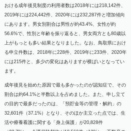
おける成年後見制度の利用者数は2018年には218,142件、
2019年には224,442件、2020年には232,287件と増加傾向
にあります。男女別割合は男性が約43.4%、女性が約
56.6%で、性別と年齢を振り返ると、男女両方とも80歳以
上がもっとも多い結果となりました。なお、鳥取県におけ
る申立件数は、2018年に228件、2019年に233件、2020年
には215件と、多少の変化はありますが横ばいとなってい
ます。
成年後見を始めた原因で最も多かったのが認知症で、その
割合は約64.1%と半数以上を占めました。また、申し立て
の目的で最多だったのは、「預貯金等の管理・解約」の
32,601件（37.1%）となり、そのほか主立った点では、生
活や療養看護に関する「身上保護」が20,828件