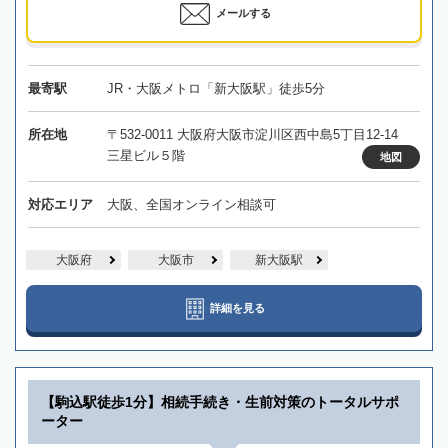
メールする
最寄駅
JR・大阪メトロ「新大阪駅」徒歩5分
所在地
〒532-0011 大阪府大阪市淀川区西中島5丁目12-14
三星ビル５階
地図
対応エリア
大阪、全国オンライン相談可
大阪府
大阪市
新大阪駅
詳細を見る
【駒込駅徒歩1分】相続手続き・生前対策のトータルサポ
ーター