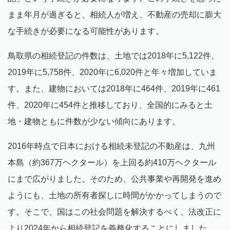
まま年月が過ぎると、相続人が増え、不動産の売却に膨大
な手続きが必要になる可能性があります。
鳥取県の相続登記の件数は、土地では2018年に5,122件、
2019年に5,758件、2020年に6,020件と年々増加していま
す。また、建物においては2018年に464件、2019年に461
件、2020年に454件と推移しており、全国的にみると土
地・建物ともに件数が少ない傾向にあります。
2016年時点で日本における相続未登記の不動産は、九州
本島（約367万ヘクタール）を上回る約410万ヘクタール
にまで広がりました。そのため、公共事業や再開発を進め
ようにも、土地の所有者探しに時間がかかってしまうので
す。そこで、国はこの社会問題を解決するべく、法改正に
より2024年から相続登記を義務化することにしました。