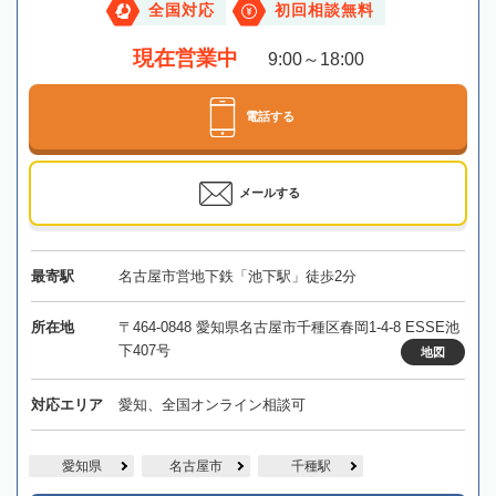
全国対応
初回相談無料
現在営業中
9:00～18:00
電話する
メールする
最寄駅
名古屋市営地下鉄「池下駅」徒歩2分
所在地
〒464-0848 愛知県名古屋市千種区春岡1-4-8 ESSE池
下407号
地図
対応エリア
愛知、全国オンライン相談可
愛知県
名古屋市
千種駅