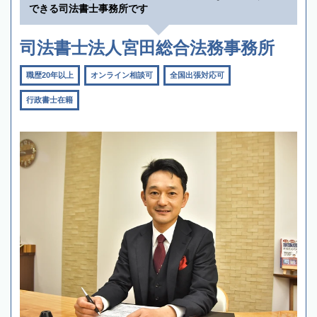
できる司法書士事務所です
司法書士法人宮田総合法務事務所
職歴20年以上
オンライン相談可
全国出張対応可
行政書士在籍