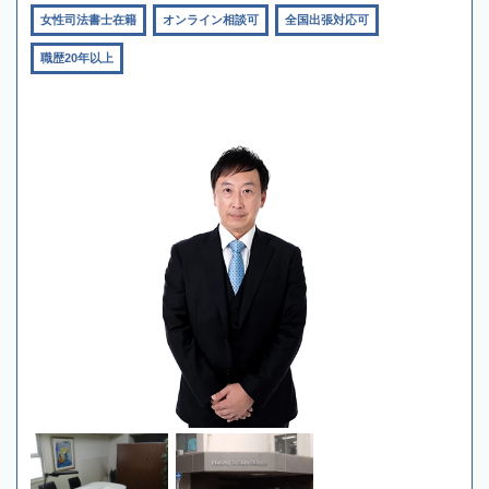
女性司法書士在籍
オンライン相談可
全国出張対応可
職歴20年以上