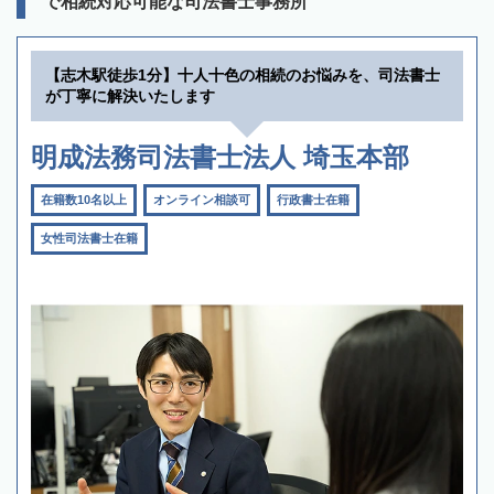
で相続対応可能な司法書士事務所
【志木駅徒歩1分】十人十色の相続のお悩みを、司法書士
が丁寧に解決いたします
明成法務司法書士法人 埼玉本部
在籍数10名以上
オンライン相談可
行政書士在籍
女性司法書士在籍