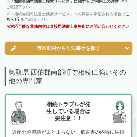
「相続会議司法書士検索サービス」に関する ご利用上の注意
を
ご確認下さい
「相続会議司法書士検索サービス」への掲載を希望される場合は
こ
ちら
をご確認下さい
対応可能な業務内容は直接司法書士事務所にお問い合わせください
市区町村から
司法書士を探す
鳥取県 西伯郡南部町で相続に強いその
他の専門家
相続トラブルが発
生している場合は
要注意！！
遺産分割協議がまとまらない！遺言書の内容に納得