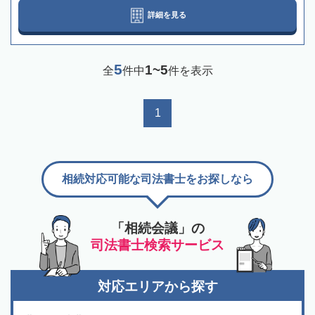
詳細を見る
5
1~5
全
件中
件を表示
1
相続対応可能な司法書士をお探しなら
「相続会議」の
司法書士検索サービス
対応エリアから探す