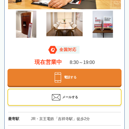
全国対応
現在営業中
8:30～19:00
電話する
メールする
最寄駅
JR・京王電鉄「吉祥寺駅」徒歩2分