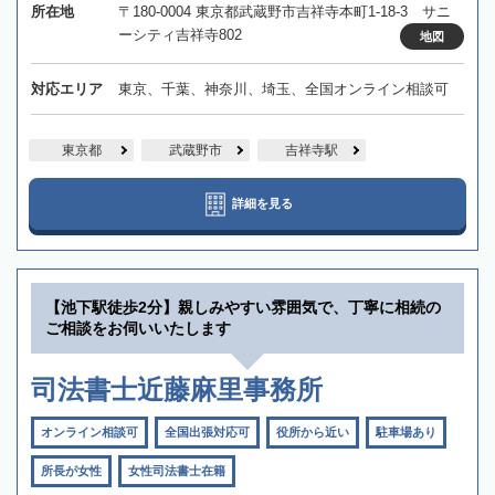
所在地
〒180-0004 東京都武蔵野市吉祥寺本町1-18-3 サニ
ーシティ吉祥寺802
地図
対応エリア
東京、千葉、神奈川、埼玉、全国オンライン相談可
東京都
武蔵野市
吉祥寺駅
詳細を見る
【池下駅徒歩2分】親しみやすい雰囲気で、丁寧に相続の
ご相談をお伺いいたします
司法書士近藤麻里事務所
オンライン相談可
全国出張対応可
役所から近い
駐車場あり
所長が女性
女性司法書士在籍