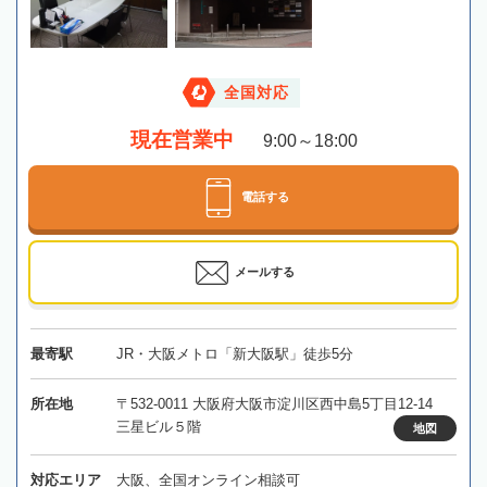
全国対応
現在営業中
9:00～18:00
電話する
メールする
最寄駅
JR・大阪メトロ「新大阪駅」徒歩5分
所在地
〒532-0011 大阪府大阪市淀川区西中島5丁目12-14
三星ビル５階
地図
対応エリア
大阪、全国オンライン相談可