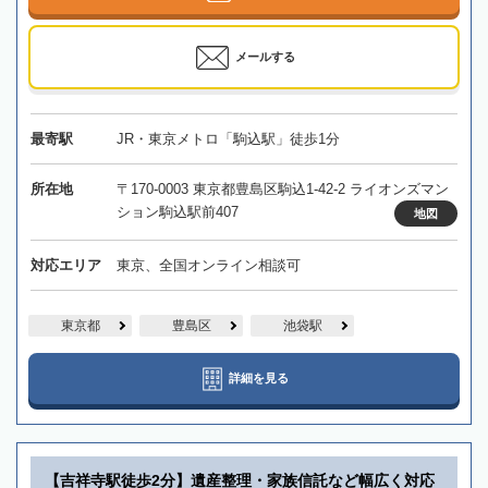
メールする
最寄駅
JR・東京メトロ「駒込駅」徒歩1分
所在地
〒170-0003 東京都豊島区駒込1-42-2 ライオンズマン
ション駒込駅前407
地図
対応エリア
東京、全国オンライン相談可
東京都
豊島区
池袋駅
詳細を見る
【吉祥寺駅徒歩2分】遺産整理・家族信託など幅広く対応