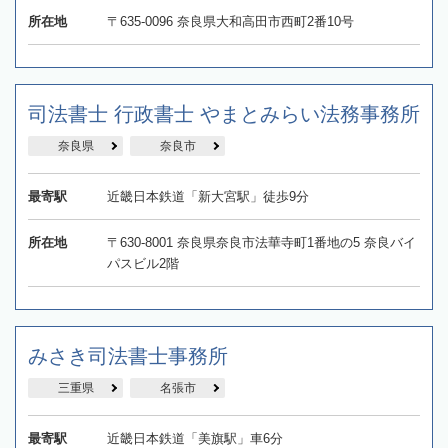
所在地
〒635-0096 奈良県大和高田市西町2番10号
司法書士 行政書士 やまとみらい法務事務所
奈良県
奈良市
最寄駅
近畿日本鉄道「新大宮駅」徒歩9分
所在地
〒630-8001 奈良県奈良市法華寺町1番地の5 奈良バイ
パスビル2階
みさき司法書士事務所
三重県
名張市
最寄駅
近畿日本鉄道「美旗駅」車6分