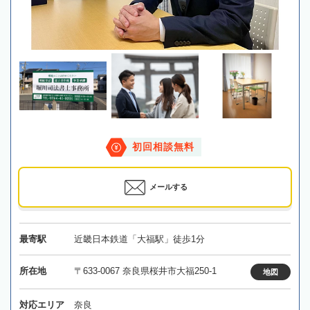
初回相談無料
メールする
最寄駅
近畿日本鉄道「大福駅」徒歩1分
所在地
〒633-0067 奈良県桜井市大福250-1
地図
対応エリア
奈良