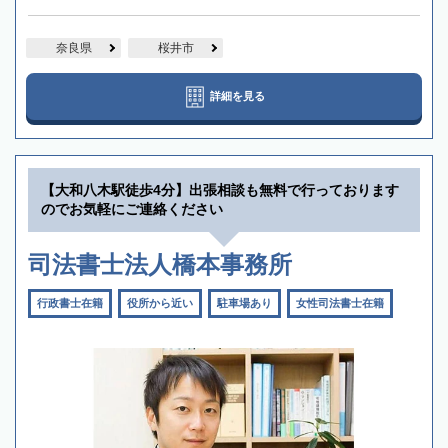
奈良県
桜井市
詳細を見る
【大和八木駅徒歩4分】出張相談も無料で行っております
のでお気軽にご連絡ください
司法書士法人橋本事務所
行政書士在籍
役所から近い
駐車場あり
女性司法書士在籍