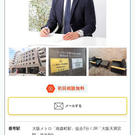
初回相談無料
メールする
最寄駅
大阪メトロ「南森町駅」徒歩7分 / JR「大阪天満宮
駅」徒歩8分