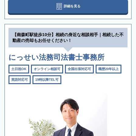
詳細を見る
【南森町駅徒歩10分】相続の身近な相談相手｜相続した不
動産の売却もお任せください！
にっせい法務司法書士事務所
土日祝OK
オンライン相談可
全国出張対応可
職歴20年以上
英語対応可
19時以降TEL可