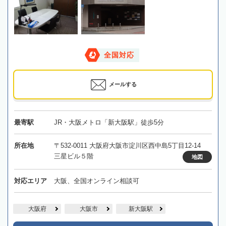
全国対応
メールする
最寄駅
JR・大阪メトロ「新大阪駅」徒歩5分
所在地
〒532-0011 大阪府大阪市淀川区西中島5丁目12-14
三星ビル５階
地図
対応エリア
大阪、全国オンライン相談可
大阪府
大阪市
新大阪駅