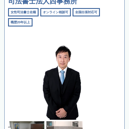
司法書士法人西事務所
女性司法書士在籍
オンライン相談可
全国出張対応可
職歴20年以上