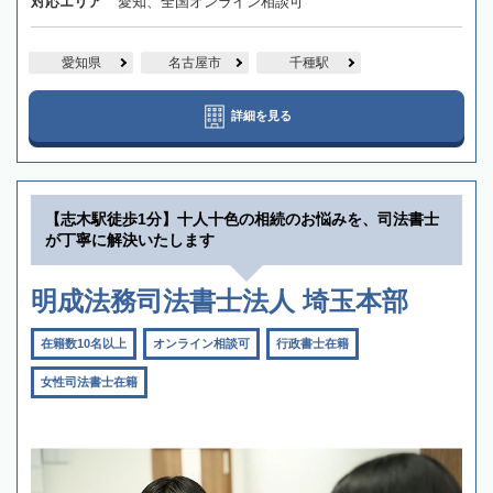
対応エリア
愛知、全国オンライン相談可
愛知県
名古屋市
千種駅
詳細を見る
【志木駅徒歩1分】十人十色の相続のお悩みを、司法書士
が丁寧に解決いたします
明成法務司法書士法人 埼玉本部
在籍数10名以上
オンライン相談可
行政書士在籍
女性司法書士在籍