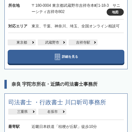
所在地
〒180-0004 東京都武蔵野市吉祥寺本町1-18-3 サニ
ーシティ吉祥寺802
地図
対応エリア
東京、千葉、神奈川、埼玉、全国オンライン相談可
東京都
武蔵野市
吉祥寺駅
詳細を見る
奈良 宇陀市所在・近隣の司法書士事務所
司法書士 ・行政書士 川口昕司事務所
三重県
名張市
最寄駅
近畿日本鉄道「桔梗が丘駅」徒歩10分