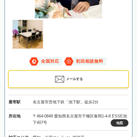
全国対応
初回相談無料
メールする
最寄駅
名古屋市営地下鉄「池下駅」徒歩2分
所在地
〒464-0848 愛知県名古屋市千種区春岡1-4-8 ESSE池
下407号
地図