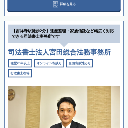
詳細を見る
【吉祥寺駅徒歩2分】遺産整理・家族信託など幅広く対応
できる司法書士事務所です
司法書士法人宮田総合法務事務所
職歴20年以上
オンライン相談可
全国出張対応可
行政書士在籍