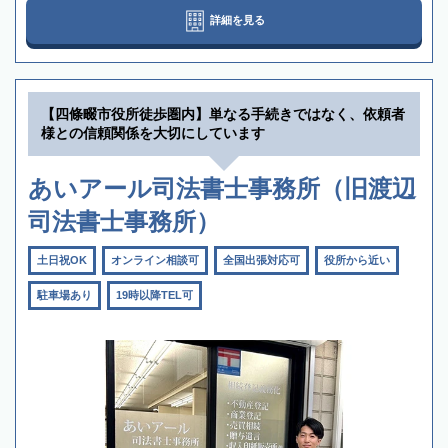
詳細を見る
【四條畷市役所徒歩圏内】単なる手続きではなく、依頼者
様との信頼関係を大切にしています
あいアール司法書士事務所（旧渡辺
司法書士事務所）
土日祝OK
オンライン相談可
全国出張対応可
役所から近い
駐車場あり
19時以降TEL可