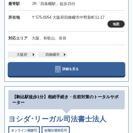
最寄駅
JR「四条畷駅」徒歩15分
所在地
〒575-0054 大阪府四條畷市中野新町11-17
地図
対応エリア
大阪、和歌山、奈良
大阪府
四條畷市
詳細を見る
【駒込駅徒歩1分】相続手続き・生前対策のトータルサポ
ーター
ヨシダ･リーガル司法書士法人
オンライン相談可
全国出張対応可