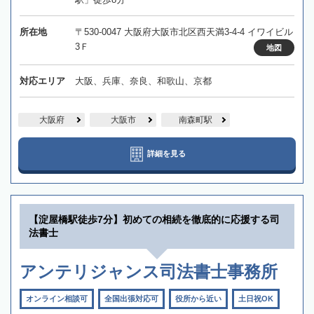
所在地
〒530-0047 大阪府大阪市北区西天満3-4-4 イワイビル
3Ｆ
地図
対応エリア
大阪、兵庫、奈良、和歌山、京都
大阪府
大阪市
南森町駅
詳細を見る
【淀屋橋駅徒歩7分】初めての相続を徹底的に応援する司
法書士
アンテリジャンス司法書士事務所
オンライン相談可
全国出張対応可
役所から近い
土日祝OK