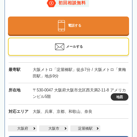
初回相談無料
電話する
メールする
最寄駅
大阪メトロ「淀屋橋駅」徒歩7分 / 大阪メトロ「東梅
田駅」地歩9分
所在地
〒530-0047 大阪府大阪市北区西天満2-11-8 アメリカ
ンビル5階
地図
対応エリア
大阪、兵庫、京都、和歌山、奈良
大阪府
大阪市
淀屋橋駅