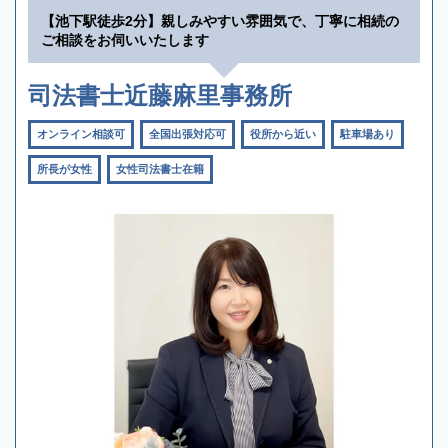
【池下駅徒歩2分】親しみやすい雰囲気で、丁寧に相続の
ご相談をお伺いいたします
司法書士近藤麻里事務所
オンライン相談可
全国出張対応可
役所から近い
駐車場あり
所長が女性
女性司法書士在籍