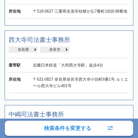
所在地
〒518-0627 三重県名張市桔梗が丘7番町1街区48番地
西大寺司法書士事務所
奈良県
奈良市
最寄駅
近畿日本鉄道「大和西大寺駅」徒歩4分
所在地
〒631-0827 奈良県奈良市西大寺小坊町6番1号 ルミエ
ール西大寺ビル401号
中嶋司法書士事務所
奈良県
天理市
検索条件を変更する