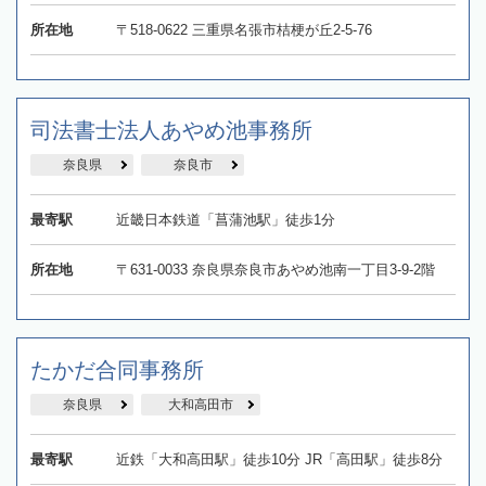
所在地
〒518-0622 三重県名張市桔梗が丘2-5-76
司法書士法人あやめ池事務所
奈良県
奈良市
最寄駅
近畿日本鉄道「菖蒲池駅」徒歩1分
所在地
〒631-0033 奈良県奈良市あやめ池南一丁目3-9-2階
たかだ合同事務所
奈良県
大和高田市
最寄駅
近鉄「大和高田駅」徒歩10分 JR「高田駅」徒歩8分