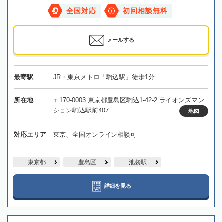
全国対応
初回相談無料
メールする
最寄駅
JR・東京メトロ「駒込駅」徒歩1分
所在地
〒170-0003 東京都豊島区駒込1-42-2 ライオンズマン
ション駒込駅前407
地図
対応エリア
東京、全国オンライン相談可
東京都
豊島区
池袋駅
詳細を見る