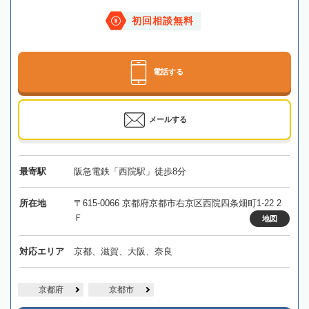
初回相談無料
電話する
メールする
最寄駅
阪急電鉄「西院駅」徒歩8分
所在地
〒615-0066 京都府京都市右京区西院四条畑町1-22 2
Ｆ
地図
対応エリア
京都、滋賀、大阪、奈良
京都府
京都市