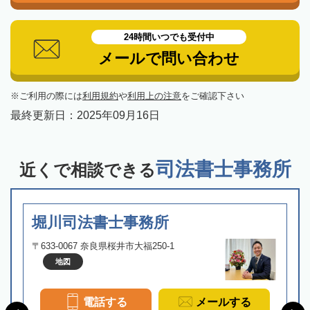
24時間いつでも受付中
メールで問い合わせ
ご利用の際には
利用規約
や
利用上の注意
をご確認下さい
最終更新日：
2025年09月16日
司法書士事務所
近くで相談できる
堀川司法書士事務所
〒633-0067 奈良県桜井市大福250-1
地図
電話する
メールする