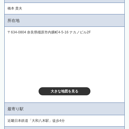
橋本 貴夫
所在地
〒634-0804 奈良県橿原市内膳町4-5-16 ナカノビル2F
大きな地図を見る
最寄り駅
近畿日本鉄道「大和八木駅」徒歩4分