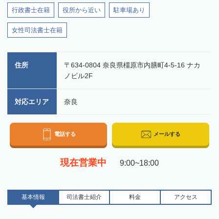
行政書士在籍
役所から近い
駐車場あり
女性司法書士在籍
住所
〒634-0804 奈良県橿原市内膳町4-5-16 ナカ
ノビル2F
対応エリア
奈良
電話する
メールする
現在営業中
9:00~18:00
基本情報
司法書士
紹介
料金
アクセス