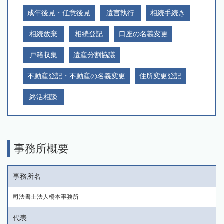
成年後見・任意後見
遺言執行
相続手続き
相続放棄
相続登記
口座の名義変更
戸籍収集
遺産分割協議
不動産登記・不動産の名義変更
住所変更登記
終活相談
事務所概要
事務所名
司法書士法人橋本事務所
代表