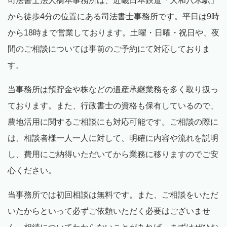
司法書士法人橋本事務所は、近畿日本鉄道「大和八木駅」
から徒歩
4
分の位置にある司法書士事務所です。平日は
9
時
から
18
時まで営業しております。土曜・日曜・祝日や、夜
間のご相談については事前のご予約にて対応しておりま
す。
当事務所は預貯金や株などの遺産承継業務を多く取り扱っ
ております。また、行政書士の資格も保有しているので、
農地活用に関するご相談にも対応可能です。ご相談の際に
は、相談者様一人一人に対して、明確に内容や流れを説明
し、費用にご納得いただいてから業務に移りますのでご安
心ください。
当事務所では初回相談は無料です。また、ご相談をいただ
いたからといって必ずご依頼いただく必要はございませ