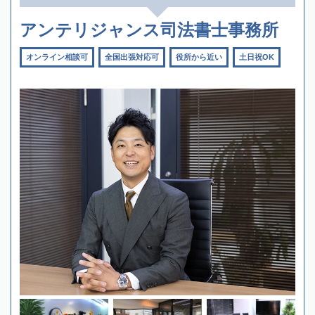
アンテリジャンス司法書士事務所
オンライン相談可
全国出張対応可
役所から近い
土日祝OK