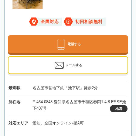
全国対応
初回相談無料
電話する
メールする
最寄駅
名古屋市営地下鉄「池下駅」徒歩2分
所在地
〒464-0848 愛知県名古屋市千種区春岡1-4-8 ESSE池
下407号
地図
対応エリア
愛知、全国オンライン相談可