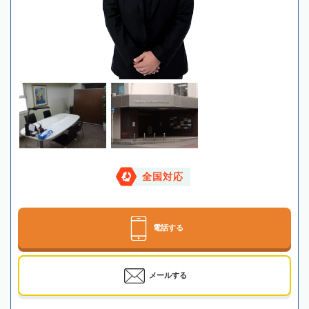
全国対応
電話する
メールする