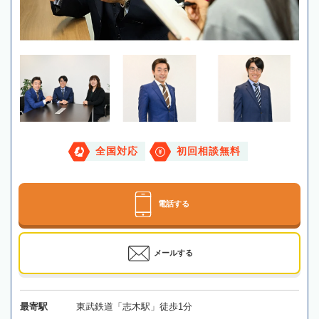
全国対応
初回相談無料
電話する
メールする
最寄駅
東武鉄道「志木駅」徒歩1分