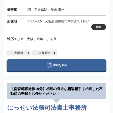
最寄駅
JR「四条畷駅」徒歩15分
所在地
〒575-0054 大阪府四條畷市中野新町11-17
地図
対応エリア
大阪、和歌山、奈良
大阪府
四條畷市
詳細を見る
【南森町駅徒歩10分】相続の身近な相談相手｜相続した不
動産の売却もお任せください！
にっせい法務司法書士事務所