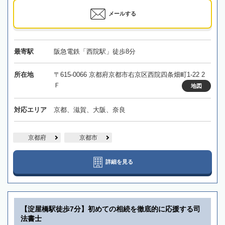
メールする
最寄駅
阪急電鉄「西院駅」徒歩8分
所在地
〒615-0066 京都府京都市右京区西院四条畑町1-22 2
Ｆ
地図
対応エリア
京都、滋賀、大阪、奈良
京都府
京都市
詳細を見る
【淀屋橋駅徒歩7分】初めての相続を徹底的に応援する司
法書士