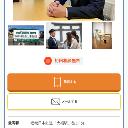
初回相談無料
電話する
メールする
最寄駅
近畿日本鉄道「大福駅」徒歩1分