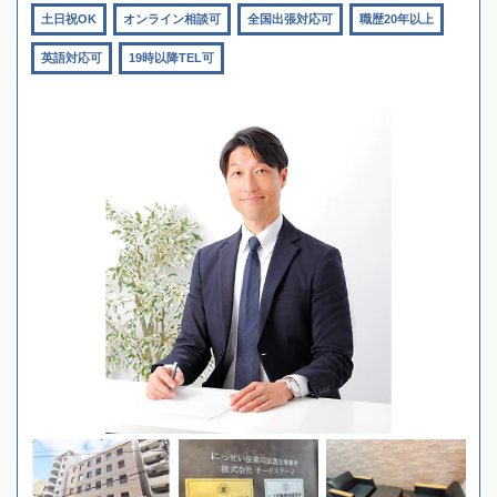
土日祝OK
オンライン相談可
全国出張対応可
職歴20年以上
英語対応可
19時以降TEL可