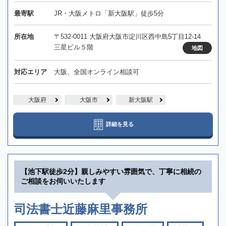
最寄駅
JR・大阪メトロ「新大阪駅」徒歩5分
所在地
〒532-0011 大阪府大阪市淀川区西中島5丁目12-14
三星ビル５階
地図
対応エリア
大阪、全国オンライン相談可
大阪府
大阪市
新大阪駅
詳細を見る
【池下駅徒歩2分】親しみやすい雰囲気で、丁寧に相続の
ご相談をお伺いいたします
司法書士近藤麻里事務所