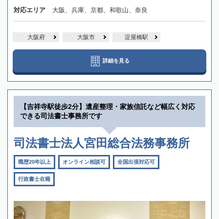
対応エリア
大阪、兵庫、京都、和歌山、奈良
大阪府
大阪市
淀屋橋駅
詳細を見る
【吉祥寺駅徒歩2分】遺産整理・家族信託など幅広く対応
できる司法書士事務所です
司法書士法人宮田総合法務事務所
職歴20年以上
オンライン相談可
全国出張対応可
行政書士在籍