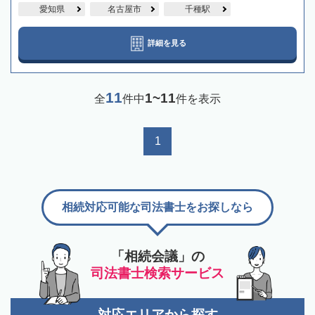
愛知県
名古屋市
千種駅
詳細を見る
11
1~11
全
件中
件を表示
1
相続対応可能な司法書士をお探しなら
「相続会議」の
司法書士検索サービス
対応エリアから探す