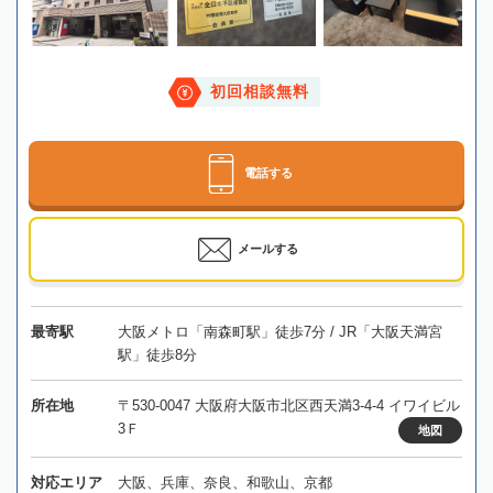
初回相談無料
電話する
メールする
最寄駅
大阪メトロ「南森町駅」徒歩7分 / JR「大阪天満宮
駅」徒歩8分
所在地
〒530-0047 大阪府大阪市北区西天満3-4-4 イワイビル
3Ｆ
地図
対応エリア
大阪、兵庫、奈良、和歌山、京都