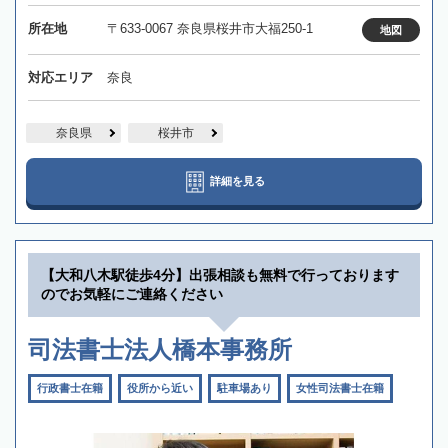
所在地
〒633-0067 奈良県桜井市大福250-1
地図
対応エリア
奈良
奈良県
桜井市
詳細を見る
【大和八木駅徒歩4分】出張相談も無料で行っております
のでお気軽にご連絡ください
司法書士法人橋本事務所
行政書士在籍
役所から近い
駐車場あり
女性司法書士在籍