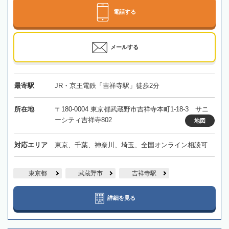
電話する
メールする
最寄駅
JR・京王電鉄「吉祥寺駅」徒歩2分
所在地
〒180-0004 東京都武蔵野市吉祥寺本町1-18-3 サニ
ーシティ吉祥寺802
地図
対応エリア
東京、千葉、神奈川、埼玉、全国オンライン相談可
東京都
武蔵野市
吉祥寺駅
詳細を見る