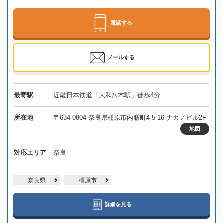
電話する
メールする
最寄駅
近畿日本鉄道「大和八木駅」徒歩4分
所在地
〒634-0804 奈良県橿原市内膳町4-5-16 ナカノビル2F
地図
対応エリア
奈良
奈良県
橿原市
詳細を見る