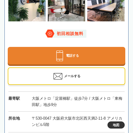
初回相談無料
電話する
メールする
最寄駅
大阪メトロ「淀屋橋駅」徒歩7分 / 大阪メトロ「東梅
田駅」地歩9分
所在地
〒530-0047 大阪府大阪市北区西天満2-11-8 アメリカ
ンビル5階
地図