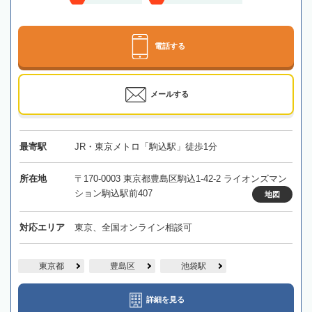
電話する
メールする
最寄駅
JR・東京メトロ「駒込駅」徒歩1分
所在地
〒170-0003 東京都豊島区駒込1-42-2 ライオンズマン
ション駒込駅前407
地図
対応エリア
東京、全国オンライン相談可
東京都
豊島区
池袋駅
詳細を見る