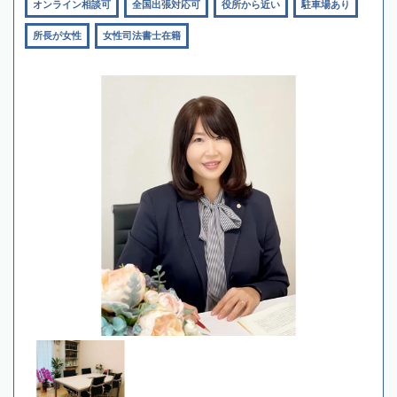
オンライン相談可
全国出張対応可
役所から近い
駐車場あり
所長が女性
女性司法書士在籍