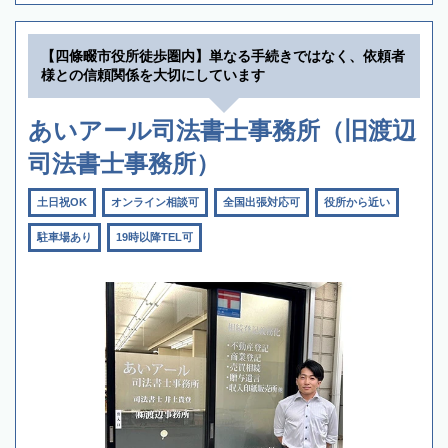
【四條畷市役所徒歩圏内】単なる手続きではなく、依頼者
様との信頼関係を大切にしています
あいアール司法書士事務所（旧渡辺
司法書士事務所）
土日祝OK
オンライン相談可
全国出張対応可
役所から近い
駐車場あり
19時以降TEL可