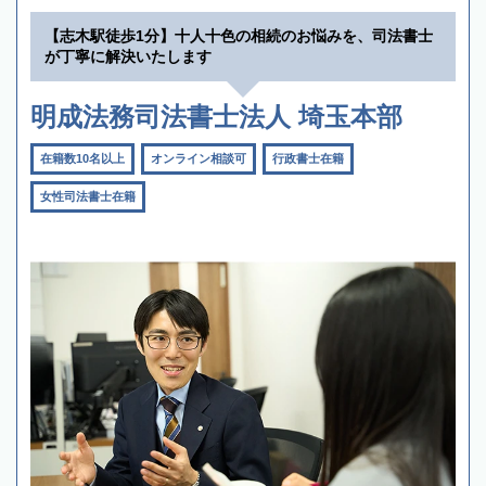
【志木駅徒歩1分】十人十色の相続のお悩みを、司法書士
が丁寧に解決いたします
明成法務司法書士法人 埼玉本部
在籍数10名以上
オンライン相談可
行政書士在籍
女性司法書士在籍