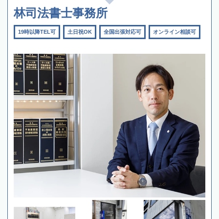
林司法書士事務所
19時以降TEL可
土日祝OK
全国出張対応可
オンライン相談可