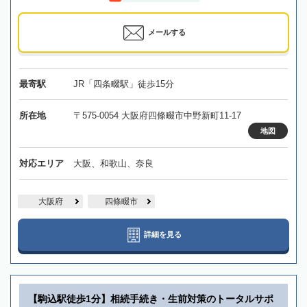
メールする
最寄駅
JR「四条畷駅」徒歩15分
所在地
〒575-0054 大阪府四條畷市中野新町11-17
地図
対応エリア
大阪、和歌山、奈良
大阪府
四條畷市
詳細を見る
【駒込駅徒歩1分】相続手続き・生前対策のトータルサポ