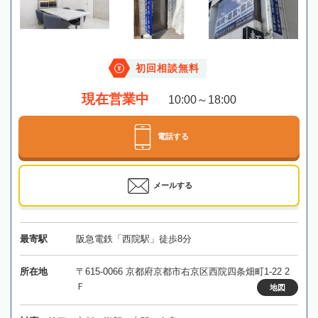
初回相談無料
現在営業中
10:00～18:00
電話する
メールする
最寄駅
阪急電鉄「西院駅」徒歩8分
所在地
〒615-0066 京都府京都市右京区西院四条畑町1-22 2
Ｆ
地図