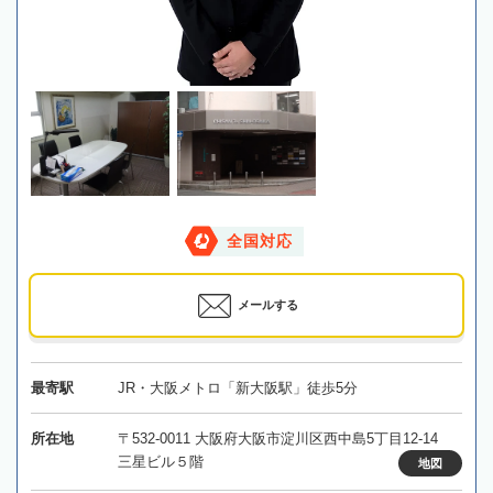
全国対応
メールする
最寄駅
JR・大阪メトロ「新大阪駅」徒歩5分
所在地
〒532-0011 大阪府大阪市淀川区西中島5丁目12-14
三星ビル５階
地図