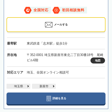
全国対応
初回相談無料
メールする
最寄駅
東武鉄道「志木駅」徒歩1分
所在地
〒352-0001 埼玉県新座市東北二丁目30番18号 尾崎
ビル6階
地図
対応エリア
埼玉、全国オンライン相談可
埼玉県
新座市
詳細を見る