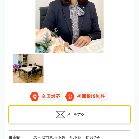
全国対応
初回相談無料
メールする
最寄駅
名古屋市営地下鉄「池下駅」徒歩2分