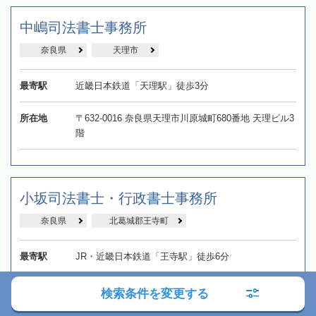
中嶋司法書士事務所
奈良県
天理市
最寄駅
近畿日本鉄道「天理駅」徒歩3分
所在地
〒632-0016 奈良県天理市川原城町680番地 天理ビル3
階
小坂司法書士・行政書士事務所
奈良県
北葛城郡王寺町
最寄駅
JR・近畿日本鉄道「王寺駅」徒歩6分
所在地
〒636-0002 奈良県北葛城郡王寺町王寺2‐5‐16 アビタ
検索条件を変更する
シオン王寺402