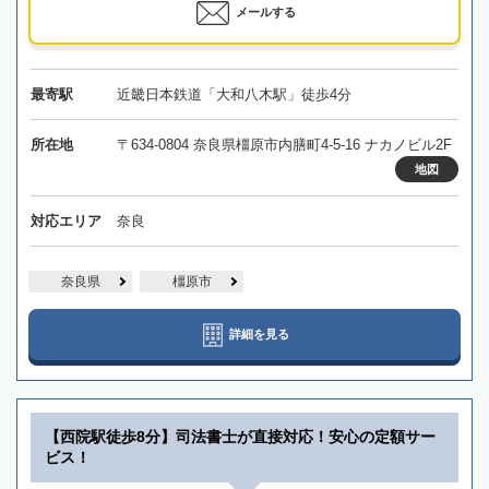
メールする
最寄駅
近畿日本鉄道「大和八木駅」徒歩4分
所在地
〒634-0804 奈良県橿原市内膳町4-5-16 ナカノビル2F
地図
対応エリア
奈良
奈良県
橿原市
詳細を見る
【西院駅徒歩8分】司法書士が直接対応！安心の定額サー
ビス！