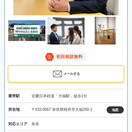
初回相談無料
メールする
最寄駅
近畿日本鉄道「大福駅」徒歩1分
所在地
〒633-0067 奈良県桜井市大福250-1
地図
対応エリア
奈良