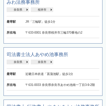
みわ法務事務所
奈良県
桜井市
最寄駅
JR「三輪駅」徒歩1分
所在地
〒633-0001 奈良県桜井市三輪370番地の2
司法書士法人あやめ池事務所
奈良県
奈良市
最寄駅
近畿日本鉄道「菖蒲池駅」徒歩1分
所在地
〒631-0033 奈良県奈良市あやめ池南一丁目3-9-2階