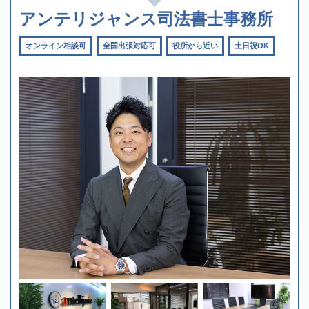
アンテリジャンス司法書士事務所
オンライン相談可
全国出張対応可
役所から近い
土日祝OK