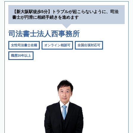
【新大阪駅徒歩5分】トラブルが起こらないように、司法
書士が円滑に相続手続きを進めます
司法書士法人西事務所
女性司法書士在籍
オンライン相談可
全国出張対応可
職歴20年以上