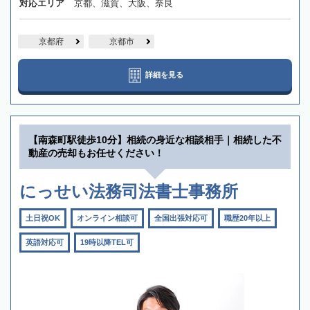
対応エリア
京都、滋賀、大阪、奈良
京都府
京都市
詳細を見る
【南森町駅徒歩10分】相続の身近な相談相手｜相続した不
動産の売却もお任せください！
にっせい法務司法書士事務所
土日祝OK
オンライン相談可
全国出張対応可
職歴20年以上
英語対応可
19時以降TEL可