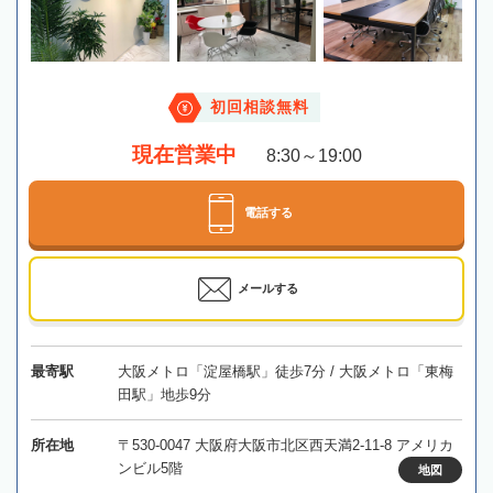
初回相談無料
現在営業中
8:30～19:00
電話する
メールする
最寄駅
大阪メトロ「淀屋橋駅」徒歩7分 / 大阪メトロ「東梅
田駅」地歩9分
所在地
〒530-0047 大阪府大阪市北区西天満2-11-8 アメリカ
ンビル5階
地図