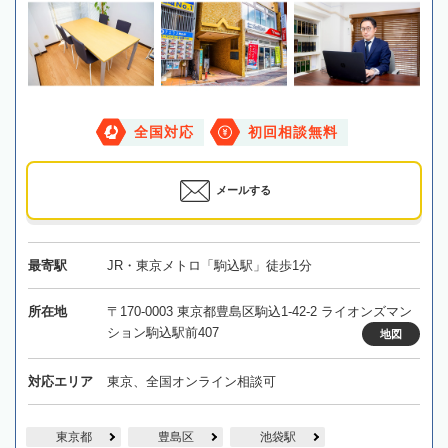
全国対応
初回相談無料
メールする
最寄駅
JR・東京メトロ「駒込駅」徒歩1分
所在地
〒170-0003 東京都豊島区駒込1-42-2 ライオンズマン
ション駒込駅前407
地図
対応エリア
東京、全国オンライン相談可
東京都
豊島区
池袋駅