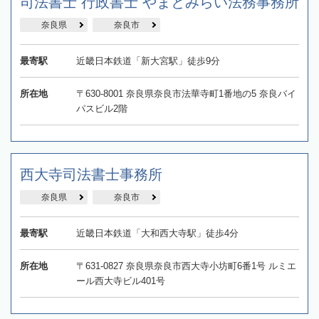
司法書士 行政書士 やまとみらい法務事務所
奈良県
奈良市
最寄駅
近畿日本鉄道「新大宮駅」徒歩9分
所在地
〒630-8001 奈良県奈良市法華寺町1番地の5 奈良バイ
パスビル2階
西大寺司法書士事務所
奈良県
奈良市
最寄駅
近畿日本鉄道「大和西大寺駅」徒歩4分
所在地
〒631-0827 奈良県奈良市西大寺小坊町6番1号 ルミエ
ール西大寺ビル401号