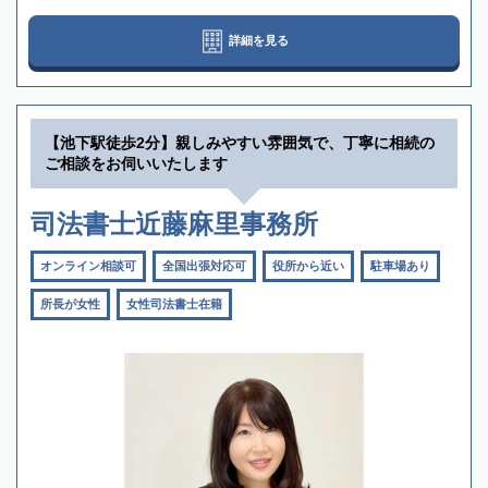
詳細を見る
【池下駅徒歩2分】親しみやすい雰囲気で、丁寧に相続の
ご相談をお伺いいたします
司法書士近藤麻里事務所
オンライン相談可
全国出張対応可
役所から近い
駐車場あり
所長が女性
女性司法書士在籍