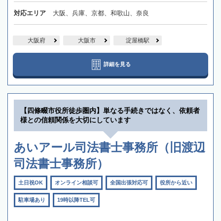
対応エリア
大阪、兵庫、京都、和歌山、奈良
大阪府
大阪市
淀屋橋駅
詳細を見る
【四條畷市役所徒歩圏内】単なる手続きではなく、依頼者
様との信頼関係を大切にしています
あいアール司法書士事務所（旧渡辺
司法書士事務所）
土日祝OK
オンライン相談可
全国出張対応可
役所から近い
駐車場あり
19時以降TEL可