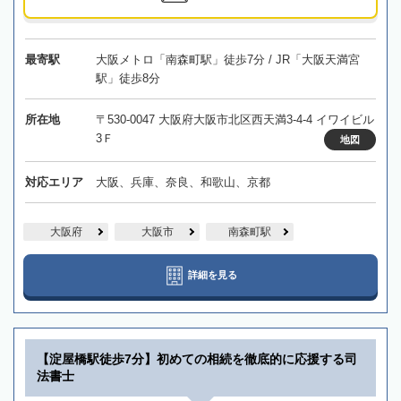
最寄駅
大阪メトロ「南森町駅」徒歩7分 / JR「大阪天満宮
駅」徒歩8分
所在地
〒530-0047 大阪府大阪市北区西天満3-4-4 イワイビル
3Ｆ
地図
対応エリア
大阪、兵庫、奈良、和歌山、京都
大阪府
大阪市
南森町駅
詳細を見る
【淀屋橋駅徒歩7分】初めての相続を徹底的に応援する司
法書士