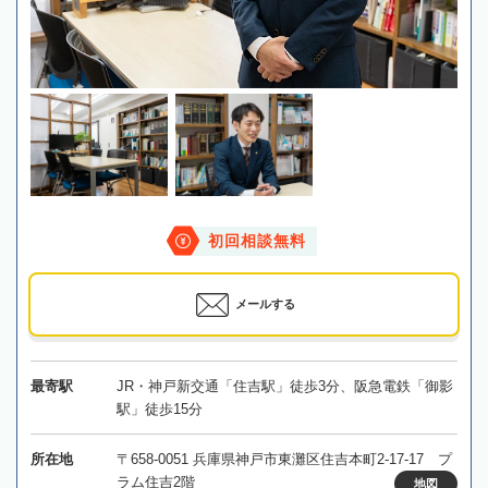
初回相談無料
メールする
最寄駅
JR・神戸新交通「住吉駅」徒歩3分、阪急電鉄「御影
駅」徒歩15分
所在地
〒658-0051 兵庫県神戸市東灘区住吉本町2-17-17 プ
ラム住吉2階
地図