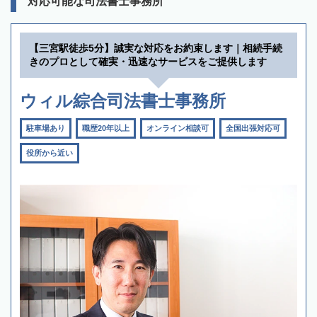
対応可能な司法書士事務所
【三宮駅徒歩5分】誠実な対応をお約束します｜相続手続
きのプロとして確実・迅速なサービスをご提供します
ウィル綜合司法書士事務所
駐車場あり
職歴20年以上
オンライン相談可
全国出張対応可
役所から近い