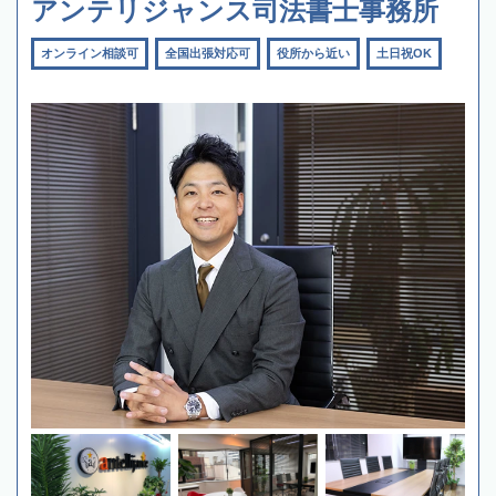
アンテリジャンス司法書士事務所
オンライン相談可
全国出張対応可
役所から近い
土日祝OK