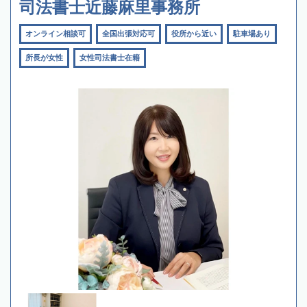
司法書士近藤麻里事務所
オンライン相談可
全国出張対応可
役所から近い
駐車場あり
所長が女性
女性司法書士在籍