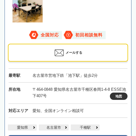
全国対応
初回相談無料
メールする
最寄駅
名古屋市営地下鉄「池下駅」徒歩2分
所在地
〒464-0848 愛知県名古屋市千種区春岡1-4-8 ESSE池
下407号
地図
対応エリア
愛知、全国オンライン相談可
愛知県
名古屋市
千種駅