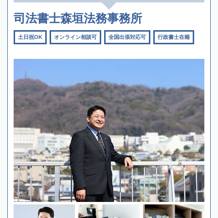
司法書士森垣法務事務所
土日祝OK
オンライン相談可
全国出張対応可
行政書士在籍