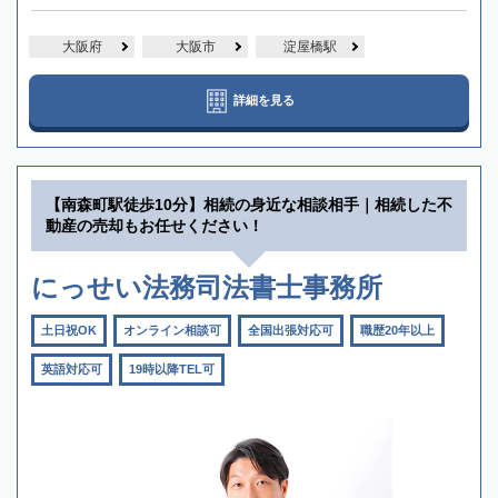
大阪府
大阪市
淀屋橋駅
詳細を見る
【南森町駅徒歩10分】相続の身近な相談相手｜相続した不
動産の売却もお任せください！
にっせい法務司法書士事務所
土日祝OK
オンライン相談可
全国出張対応可
職歴20年以上
英語対応可
19時以降TEL可