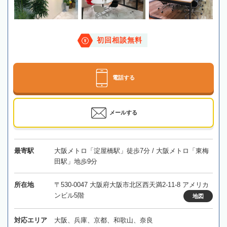
初回相談無料
電話する
メールする
最寄駅
大阪メトロ「淀屋橋駅」徒歩7分 / 大阪メトロ「東梅
田駅」地歩9分
所在地
〒530-0047 大阪府大阪市北区西天満2-11-8 アメリカ
ンビル5階
地図
対応エリア
大阪、兵庫、京都、和歌山、奈良