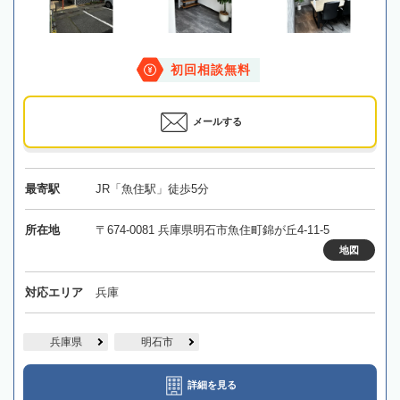
初回相談無料
メールする
最寄駅
JR「魚住駅」徒歩5分
所在地
〒674-0081 兵庫県明石市魚住町錦が丘4-11-5
地図
対応エリア
兵庫
兵庫県
明石市
詳細を見る