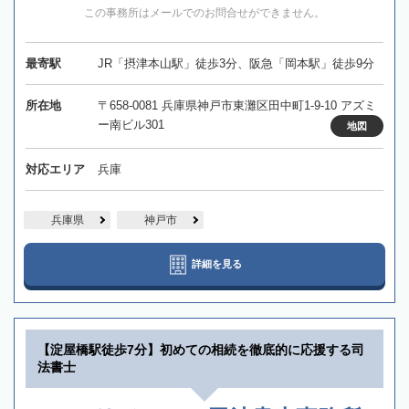
この事務所はメールでのお問合せができません。
最寄駅
JR「摂津本山駅」徒歩3分、阪急「岡本駅」徒歩9分
所在地
〒658-0081 兵庫県神戸市東灘区田中町1-9-10 アズミ
ー南ビル301
地図
対応エリア
兵庫
兵庫県
神戸市
詳細を見る
【淀屋橋駅徒歩7分】初めての相続を徹底的に応援する司
法書士