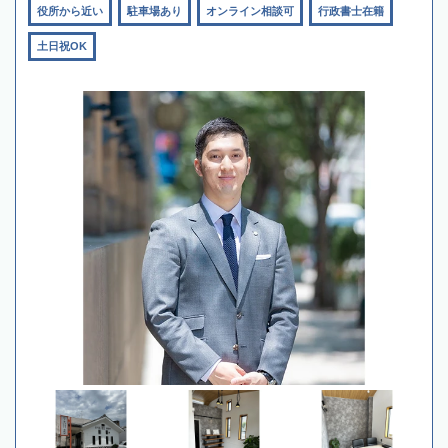
役所から近い
駐車場あり
オンライン相談可
行政書士在籍
土日祝OK