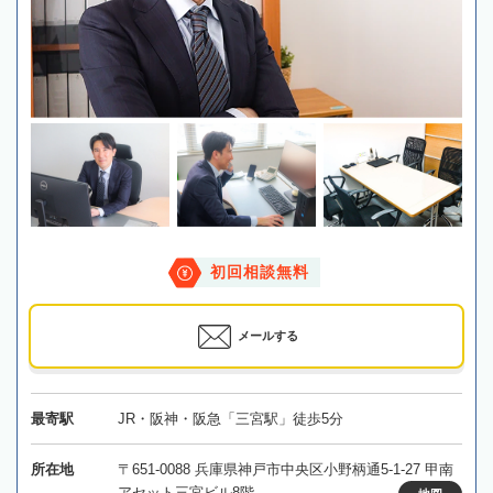
初回相談無料
メールする
最寄駅
JR・阪神・阪急「三宮駅」徒歩5分
所在地
〒651-0088 兵庫県神戸市中央区小野柄通5-1-27 甲南
アセット三宮ビル8階