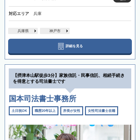
対応エリア
兵庫
兵庫県
神戸市
詳細を見る
【摂津本山駅徒歩3分】家族信託・民事信託、相続手続き
を得意とする司法書士です
国本司法書士事務所
土日祝OK
職歴20年以上
所長が女性
女性司法書士在籍