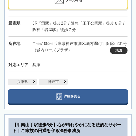
メールする
最寄駅
JR「灘駅」徒歩2分 / 阪急「王子公園駅」徒歩６分 /
阪神「岩屋駅」徒歩７分
所在地
〒657-0836 兵庫県神戸市灘区城内通5丁目5番3-201号
（城内ローズプラザ）
地図
対応エリア
兵庫
兵庫県
神戸市
詳細を見る
【甲南山手駅徒歩5分】心が晴れやかになる法的なサポー
ト｜ご家族の円満を守る法務事務所