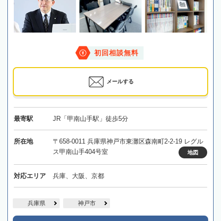
初回相談無料
メールする
最寄駅
JR「甲南山手駅」徒歩5分
所在地
〒658-0011 兵庫県神戸市東灘区森南町2-2-19 レグル
ス甲南山手404号室
地図
対応エリア
兵庫、大阪、京都
兵庫県
神戸市