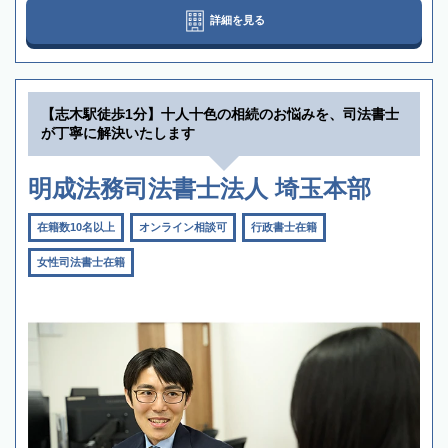
詳細を見る
【志木駅徒歩1分】十人十色の相続のお悩みを、司法書士
が丁寧に解決いたします
明成法務司法書士法人 埼玉本部
在籍数10名以上
オンライン相談可
行政書士在籍
女性司法書士在籍