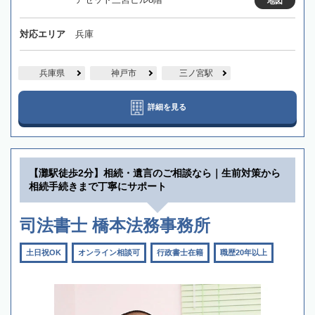
地図
対応エリア
兵庫
兵庫県
神戸市
三ノ宮駅
詳細を見る
【灘駅徒歩2分】相続・遺言のご相談なら｜生前対策から
相続手続きまで丁寧にサポート
司法書士 橋本法務事務所
土日祝OK
オンライン相談可
行政書士在籍
職歴20年以上