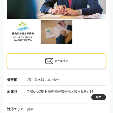
メールする
最寄駅
JR「垂水駅」車で6分
所在地
〒655-0039 兵庫県神戸市垂水区霞ヶ丘6-7-14
地図
対応エリア
兵庫