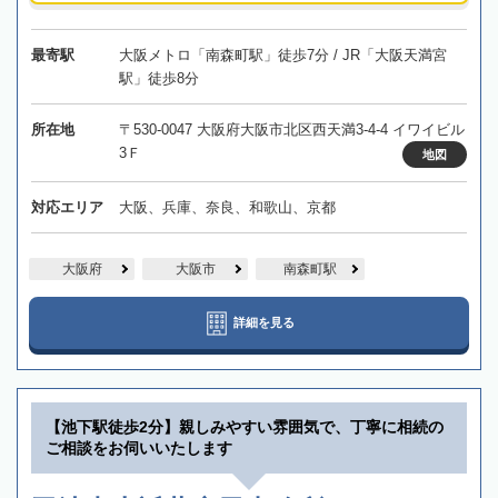
最寄駅
大阪メトロ「南森町駅」徒歩7分 / JR「大阪天満宮
駅」徒歩8分
所在地
〒530-0047 大阪府大阪市北区西天満3-4-4 イワイビル
3Ｆ
地図
対応エリア
大阪、兵庫、奈良、和歌山、京都
大阪府
大阪市
南森町駅
詳細を見る
【池下駅徒歩2分】親しみやすい雰囲気で、丁寧に相続の
ご相談をお伺いいたします