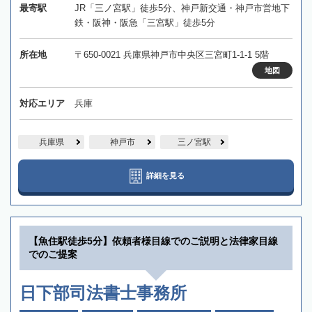
最寄駅
JR「三ノ宮駅」徒歩5分、神戸新交通・神戸市営地下
鉄・阪神・阪急「三宮駅」徒歩5分
所在地
〒650-0021 兵庫県神戸市中央区三宮町1-1-1 5階
地図
対応エリア
兵庫
兵庫県
神戸市
三ノ宮駅
詳細を見る
【魚住駅徒歩5分】依頼者様目線でのご説明と法律家目線
でのご提案
日下部司法書士事務所