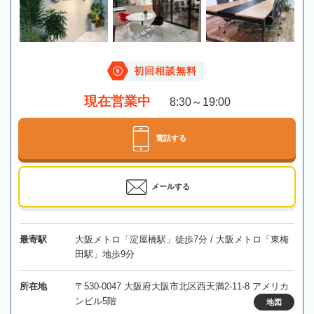
初回相談無料
現在営業中
8:30～19:00
電話する
メールする
最寄駅
大阪メトロ「淀屋橋駅」徒歩7分 / 大阪メトロ「東梅
田駅」地歩9分
所在地
〒530-0047 大阪府大阪市北区西天満2-11-8 アメリカ
ンビル5階
地図