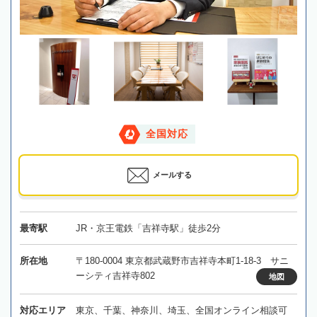
全国対応
メールする
最寄駅
JR・京王電鉄「吉祥寺駅」徒歩2分
所在地
〒180-0004 東京都武蔵野市吉祥寺本町1-18-3 サニ
ーシティ吉祥寺802
地図
対応エリア
東京、千葉、神奈川、埼玉、全国オンライン相談可