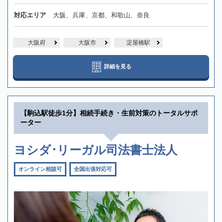
対応エリア
大阪、兵庫、京都、和歌山、奈良
大阪府
大阪市
淀屋橋駅
詳細を見る
【駒込駅徒歩1分】相続手続き・生前対策のトータルサポ
ーター
ヨシダ･リーガル司法書士法人
オンライン相談可
全国出張対応可