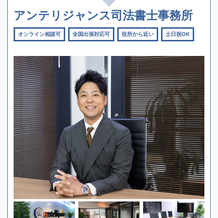
アンテリジャンス司法書士事務所
オンライン相談可
全国出張対応可
役所から近い
土日祝OK