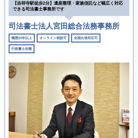
【吉祥寺駅徒歩2分】遺産整理・家族信託など幅広く対応
できる司法書士事務所です
司法書士法人宮田総合法務事務所
職歴20年以上
オンライン相談可
全国出張対応可
行政書士在籍