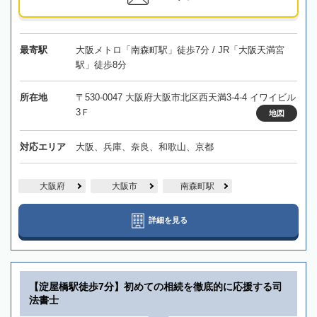
最寄駅
大阪メトロ「南森町駅」徒歩7分 / JR「大阪天満宮
駅」徒歩8分
所在地
〒530-0047 大阪府大阪市北区西天満3-4-4 イワイビル
3Ｆ
地図
対応エリア
大阪、兵庫、奈良、和歌山、京都
大阪府
大阪市
南森町駅
詳細を見る
【淀屋橋駅徒歩7分】初めての相続を徹底的に応援する司
法書士