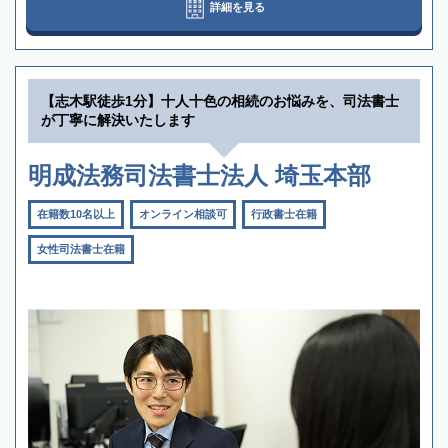
詳細を見る
【志木駅徒歩1分】十人十色の相続のお悩みを、司法書士
が丁寧に解決いたします
明成法務司法書士法人 埼玉本部
在籍数10名以上
オンライン相談可
行政書士在籍
女性司法書士在籍