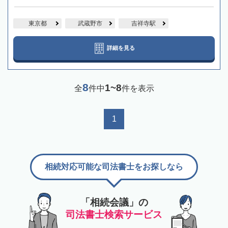
東京都
武蔵野市
吉祥寺駅
詳細を見る
8
1~8
全
件中
件を表示
1
相続対応可能な司法書士をお探しなら
「相続会議」の
司法書士検索サービス