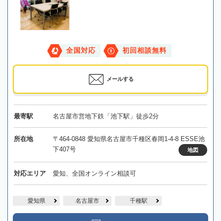
全国対応
初回相談無料
メールする
最寄駅
名古屋市営地下鉄「池下駅」徒歩2分
所在地
〒464-0848 愛知県名古屋市千種区春岡1-4-8 ESSE池
下407号
地図
対応エリア
愛知、全国オンライン相談可
愛知県
名古屋市
千種駅