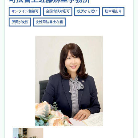
オンライン相談可
全国出張対応可
役所から近い
駐車場あり
所長が女性
女性司法書士在籍