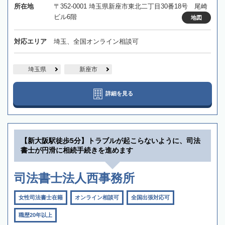
所在地
〒352-0001 埼玉県新座市東北二丁目30番18号 尾崎
ビル6階
地図
対応エリア
埼玉、全国オンライン相談可
埼玉県
新座市
詳細を見る
【新大阪駅徒歩5分】トラブルが起こらないように、司法
書士が円滑に相続手続きを進めます
司法書士法人西事務所
女性司法書士在籍
オンライン相談可
全国出張対応可
職歴20年以上