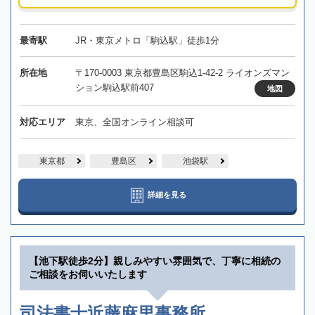
最寄駅
JR・東京メトロ「駒込駅」徒歩1分
所在地
〒170-0003 東京都豊島区駒込1-42-2 ライオンズマン
ション駒込駅前407
地図
対応エリア
東京、全国オンライン相談可
東京都
豊島区
池袋駅
詳細を見る
【池下駅徒歩2分】親しみやすい雰囲気で、丁寧に相続の
ご相談をお伺いいたします
司法書士近藤麻里事務所