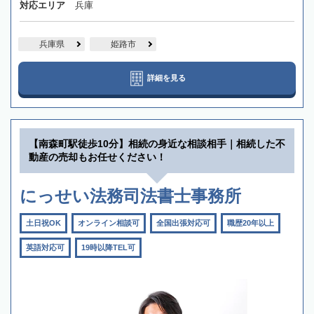
対応エリア
兵庫
兵庫県
姫路市
詳細を見る
【南森町駅徒歩10分】相続の身近な相談相手｜相続した不
動産の売却もお任せください！
にっせい法務司法書士事務所
土日祝OK
オンライン相談可
全国出張対応可
職歴20年以上
英語対応可
19時以降TEL可